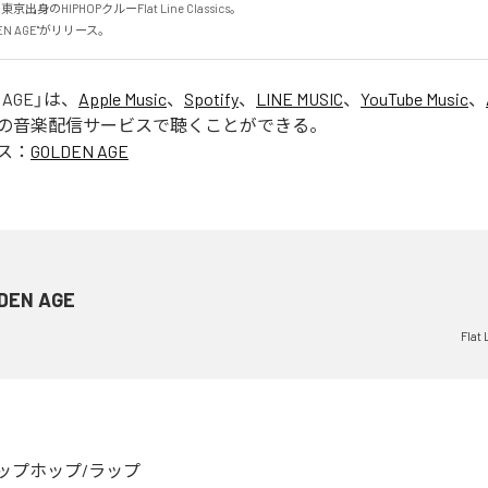
京出身のHIPHOPクルーFlat Line Classics。

OLDEN AGE"がリリース。
 AGE
」は、
Apple Music
、
Spotify
、
LINE MUSIC
、
YouTube Music
、
の音楽配信サービスで聴くことができる。
ス：
GOLDEN AGE
DEN AGE
Flat 
ップホップ/ラップ