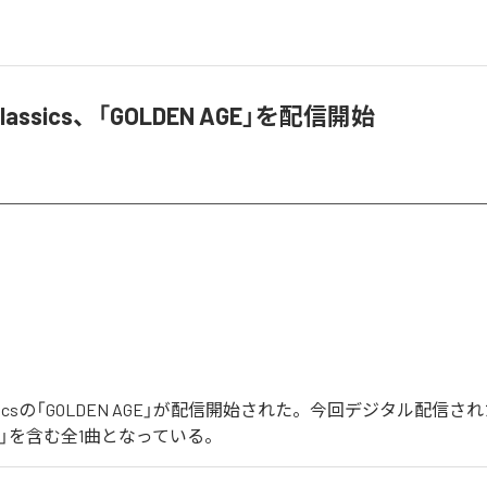
e Classics、「GOLDEN AGE」を配信開始
e Classicsの「GOLDEN AGE」が配信開始された。今回デジタル配信
AGE」を含む全1曲となっている。