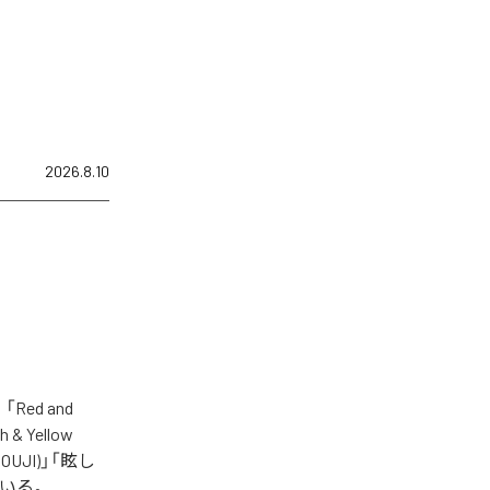
2026.8.10
ed and
 & Yellow
CHOUJI)」「眩し
なっている。