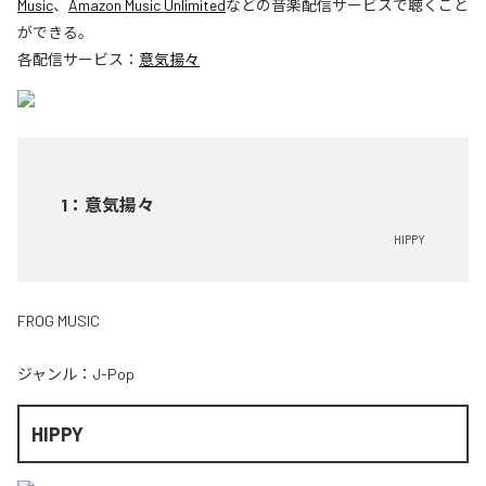
Music
、
Amazon Music Unlimited
などの音楽配信サービスで聴くこと
ができる。
各配信サービス：
意気揚々
1
：
意気揚々
HIPPY
FROG MUSIC
ジャンル：
J-Pop
HIPPY