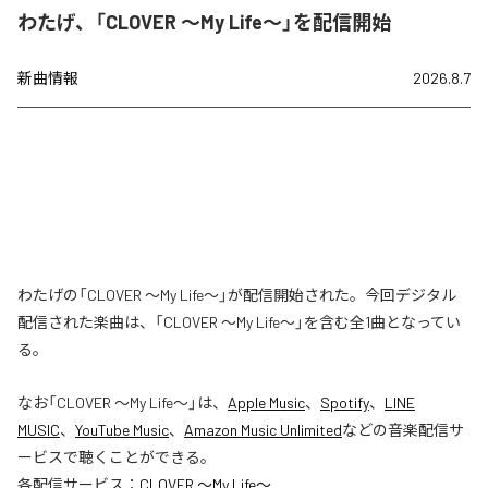
わたげ、「CLOVER ～My Life～」を配信開始
新曲情報
2026.8.7
わたげの「CLOVER ～My Life～」が配信開始された。今回デジタル
配信された楽曲は、「CLOVER ～My Life～」を含む全1曲となってい
る。
なお「
CLOVER ～My Life～
」は、
Apple Music
、
Spotify
、
LINE
MUSIC
、
YouTube Music
、
Amazon Music Unlimited
などの音楽配信サ
ービスで聴くことができる。
各配信サービス：
CLOVER ～My Life～