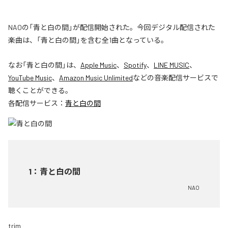
NAOの「青と白の間」が配信開始された。今回デジタル配信された
楽曲は、「青と白の間」を含む全1曲となっている。
なお「
青と白の間
」は、
Apple Music
、
Spotify
、
LINE MUSIC
、
YouTube Music
、
Amazon Music Unlimited
などの音楽配信サービスで
聴くことができる。
各配信サービス：
青と白の間
1
：
青と白の間
NAO
trim