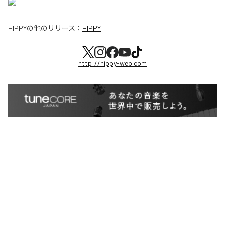
HIPPY
の他のリリース：
HIPPY
http://hippy-web.com