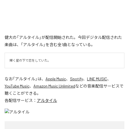
健大の「アルタイル」が配信開始された。今回デジタル配信された
楽曲は、「アルタイル」を含む全1曲となっている。
輝く星の下で恋をしていた。
なお「
アルタイル
」は、
Apple Music
、
Spotify
、
LINE MUSIC
、
YouTube Music
、
Amazon Music Unlimited
などの音楽配信サービスで
聴くことができる。
各配信サービス：
アルタイル