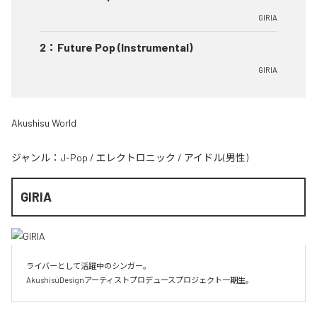
GIRIA
2
：
Future Pop (Instrumental)
GIRIA
Akushisu World
ジャンル：
J-Pop
/
エレクトロニック
/
アイドル(男性)
GIRIA
ライバーとして活躍中のシンガー。

AkushisuDesignアーティストプロデュースプロジェクト一期生。