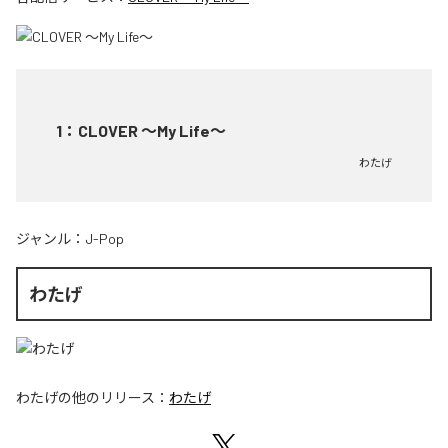
1
：
CLOVER ～My Life～
わたげ
ジャンル：
J-Pop
わたげ
わたげ
の他のリリース：
わたげ