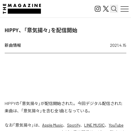
HIPPY、「意気揚々」を配信開始
新曲情報
2021.4.15
HIPPYの「意気揚々」が配信開始された。今回デジタル配信された
楽曲は、「意気揚々」を含む全1曲となっている。
なお「
意気揚々
」は、
Apple Music
、
Spotify
、
LINE MUSIC
、
YouTube