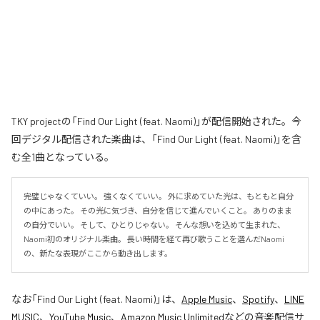
TKY projectの「Find Our Light (feat. Naomi)」が配信開始された。今
回デジタル配信された楽曲は、「Find Our Light (feat. Naomi)」を含
む全1曲となっている。
完璧じゃなくていい。 強くなくていい。 外に求めていた光は、もともと自分
の中にあった。 その光に気づき、自分を信じて進んでいくこと。 ありのまま
の自分でいい。 そして、ひとりじゃない。 そんな想いを込めて生まれた、
Naomi初のオリジナル楽曲。 長い時間を経て再び歌うことを選んだNaomi
の、新たな表現がここから動き出します。
なお「
Find Our Light (feat. Naomi)
」は、
Apple Music
、
Spotify
、
LINE
MUSIC
、
YouTube Music
、
Amazon Music Unlimited
などの音楽配信サ