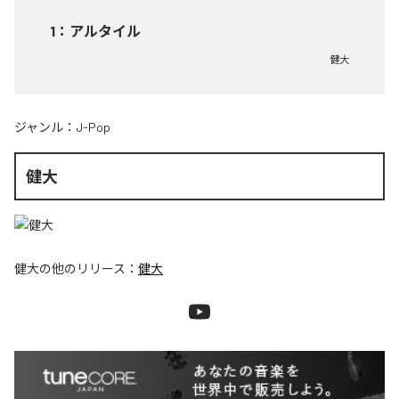
1
：
アルタイル
健大
ジャンル：
J-Pop
健大
健大
の他のリリース：
健大