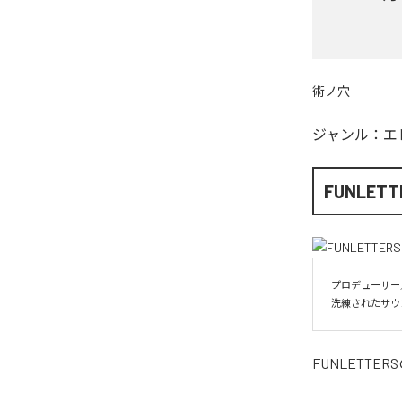
術ノ穴
ジャンル：
エ
FUNLETT
プロデューサー／
洗練されたサウ
FUNLETTERS