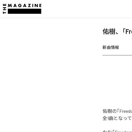
佑樹、「F
新曲情報
佑樹の「Fre
全1曲となっ