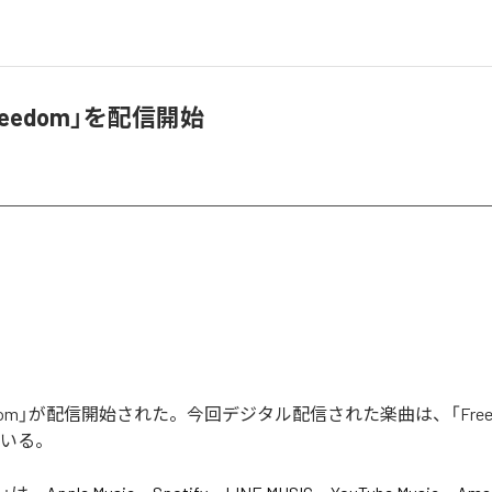
reedom」を配信開始
edom」が配信開始された。今回デジタル配信された楽曲は、「Free
ている。