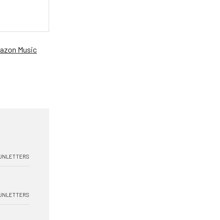
azon Music
UNLETTERS
UNLETTERS