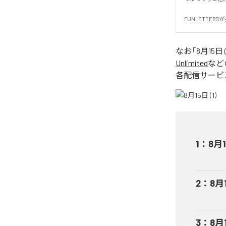
FUNLETTER
なお「
8月15日 (
Unlimited
など
各配信サービ
1
：
8月1
2
：
8月1
3
：
8月