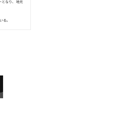
ウトとなり、 地元
ている。