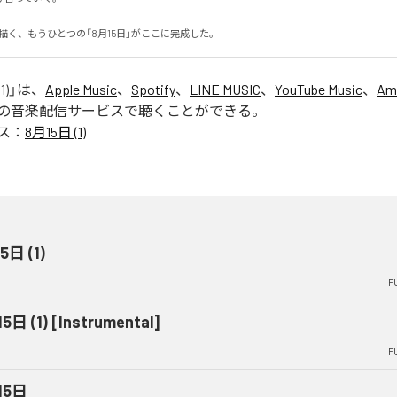
Sが描く、もうひとつの「8月15日」がここに完成した。
1)
」は、
Apple Music
、
Spotify
、
LINE MUSIC
、
YouTube Music
、
Am
の音楽配信サービスで聴くことができる。
ス：
8月15日 (1)
5日 (1)
F
5日 (1) [Instrumental]
F
15日