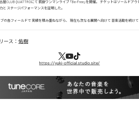
屋CLUB QUATTROにて 凱旋ワンマンライブ 「Be-Free」を開催。 チケットはソールドア
力と ステージパフォーマンスを証明した。

イブの各フィールドで 実績を積み重ねながら、 現在も次なる展開へ向けて 音楽活動を続け
リース：
佑樹
https://yuki-official.studio.site/