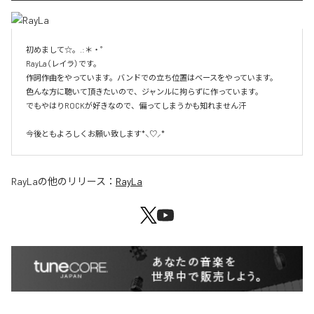
初めまして☆。.:＊・゜

RayLa（レイラ）です。

作詞作曲をやっています。バンドでの立ち位置はベースをやっています。

色んな方に聴いて頂きたいので、ジャンルに拘らずに作っています。

でもやはりROCKが好きなので、偏ってしまうかも知れません汗

今後ともよろしくお願い致します*⸜♡⸝*
RayLa
の他のリリース：
RayLa