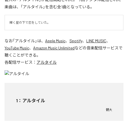
楽曲は、「アルタイル」を含む全1曲となっている。
輝く星の下で恋をしていた。
なお「
アルタイル
」は、
Apple Music
、
Spotify
、
LINE MUSIC
、
YouTube Music
、
Amazon Music Unlimited
などの音楽配信サービスで
聴くことができる。
各配信サービス：
アルタイル
1
：
アルタイル
健大