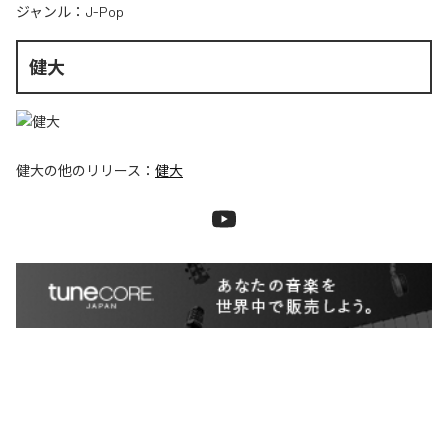
ジャンル：
J-Pop
健大
健大
の他のリリース：
健大