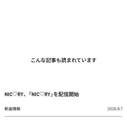
こんな記事も読まれています
NIC♡RY、「NIC♡RY」を配信開始
新曲情報
2026.8.7