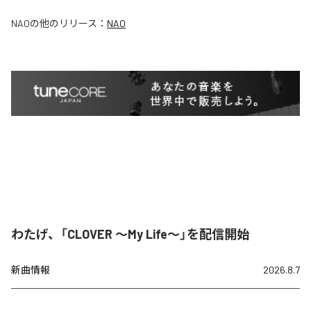
NAO
の他のリリース：
NAO
わたげ、「CLOVER ～My Life～」を配信開始
新曲情報
2026.8.7