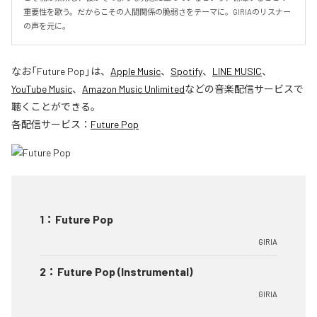
重要性を歌う。だからこその人間関係の脆弱さをテーマに。GIRIAのリスナー
の声を元に。
なお「
Future Pop
」は、
Apple Music
、
Spotify
、
LINE MUSIC
、
YouTube Music
、
Amazon Music Unlimited
などの音楽配信サービスで
聴くことができる。
各配信サービス：
Future Pop
1
：
Future Pop
GIRIA
2
：
Future Pop (Instrumental)
GIRIA