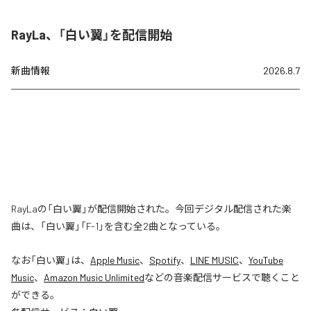
RayLa、「白い翼」を配信開始
新曲情報
2026.8.7
RayLaの「白い翼」が配信開始された。今回デジタル配信された楽
曲は、「白い翼」「F-1」を含む全2曲となっている。
なお「
白い翼
」は、
Apple Music
、
Spotify
、
LINE MUSIC
、
YouTube
Music
、
Amazon Music Unlimited
などの音楽配信サービスで聴くこと
ができる。