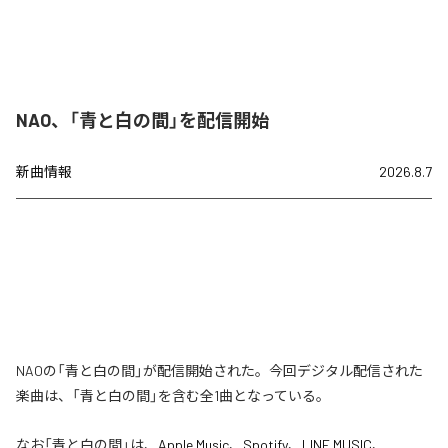
NAO、「青と白の間」を配信開始
新曲情報
2026.8.7
NAOの「青と白の間」が配信開始された。今回デジタル配信された
楽曲は、「青と白の間」を含む全1曲となっている。
なお「
青と白の間
」は、
Apple Music
、
Spotify
、
LINE MUSIC
、