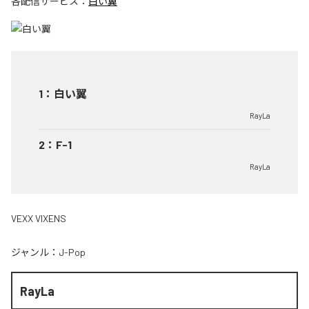
各配信サービス：
白い翼
1
：
白い翼
RayLa
2
：
F-1
RayLa
VEXX VIXENS
ジャンル：
J-Pop
RayLa