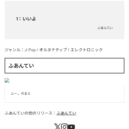
1
：
いいよ
ふあんてい
ジャンル：
J-Pop
/
オルタナティブ
/
エレクトロニック
ふあんてい
ふー.。のまえ
ふあんてい
の他のリリース：
ふあんてい