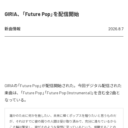
GIRIA、「Future Pop」を配信開始
新曲情報
2026.8.7
GIRIAの「Future Pop」が配信開始された。今回デジタル配信された
楽曲は、「Future Pop」「Future Pop (Instrumental)」を含む全2曲と
なっている。
誰かのために何かを施したい、未来に輝くポップスを贈りたいと思うものだ
が、それはすでに彼の周りの人間は受け取り済みで、充分に満ちているから
こそ輪は繁栄し、彼がそのような発想に至っているという、俯瞰することの