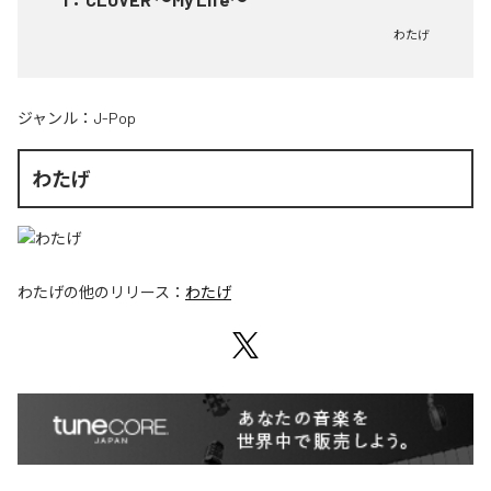
わたげ
ジャンル：
J-Pop
わたげ
わたげ
の他のリリース：
わたげ