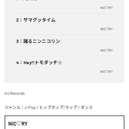
NIC♡RY
2
：
サマグッタイム
NIC♡RY
3
：
踊るニンニコリン
NIC♡RY
4
：
Hey!!トモダッチ☆
NIC♡RY
HJ Records
ジャンル：
J-Pop
/
ヒップホップ/ラップ
/
ダンス
NIC♡RY