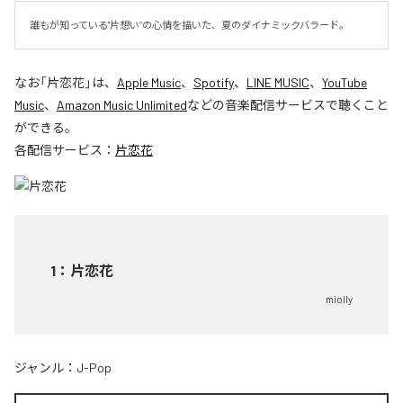
誰もが知っている"片想い”の心情を描いた、夏のダイナミックバラード。
なお「
片恋花
」は、
Apple Music
、
Spotify
、
LINE MUSIC
、
YouTube
Music
、
Amazon Music Unlimited
などの音楽配信サービスで聴くこと
ができる。
各配信サービス：
片恋花
1
：
片恋花
miolly
ジャンル：
J-Pop