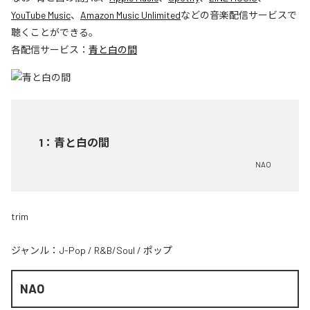
YouTube Music
、
Amazon Music Unlimited
などの音楽配信サービスで
聴くことができる。
各配信サービス：
青と白の間
1
：
青と白の間
NAO
trim
ジャンル：
J-Pop
/
R&B/Soul
/
ポップ
NAO