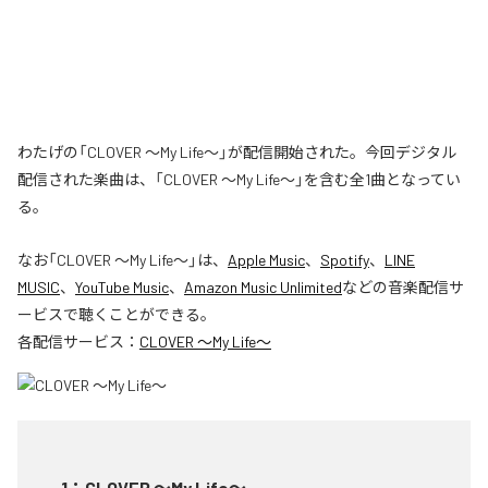
わたげの「CLOVER ～My Life～」が配信開始された。今回デジタル
配信された楽曲は、「CLOVER ～My Life～」を含む全1曲となってい
る。
なお「
CLOVER ～My Life～
」は、
Apple Music
、
Spotify
、
LINE
MUSIC
、
YouTube Music
、
Amazon Music Unlimited
などの音楽配信サ
ービスで聴くことができる。
各配信サービス：
CLOVER ～My Life～
1
：
CLOVER ～My Life～