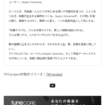
ューサー、Hayato Yamaoka。

けーりんが、参加者一人ひとりの中にある想いや可能性を見つけ、人と人を
つなぎ、挑戦が生まれる場所をつくる。Hayato Yamaokaが、その想いを受
け取り、歌詞やメロディ、歌声へと変え、一つの音楽作品として形にする。

「何歳からでも、どんな立場からでも、新しい挑戦は始められる」

そんな想いから、2人はTKY PROJECTを立ち上げた。

歌の経験や上手さにかかわらず、それぞれの人生、夢、言葉を音楽に残して
いく。

TKY PROJECTは、けーりんとHayato Yamaoka、そして参加アーティストた
ちが共につくる、挑戦と再出発の音楽プロジェクトである。
TKY project
の他のリリース：
TKY project