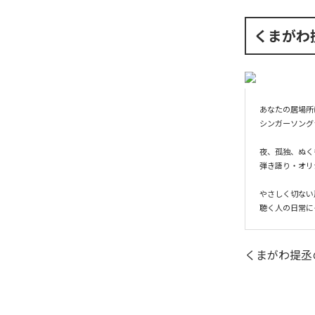
くまがわ
あなたの居場所
シンガーソング
夜、孤独、ぬく
弾き語り・オリ
やさしく切ない
聴く人の日常に
くまがわ提丞