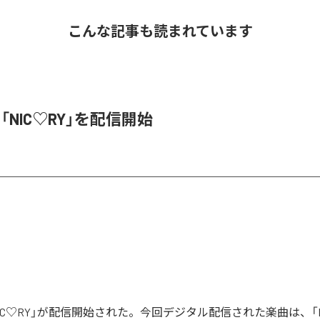
こんな記事も読まれています
、「NIC♡RY」を配信開始
「NIC♡RY」が配信開始された。今回デジタル配信された楽曲は、「P