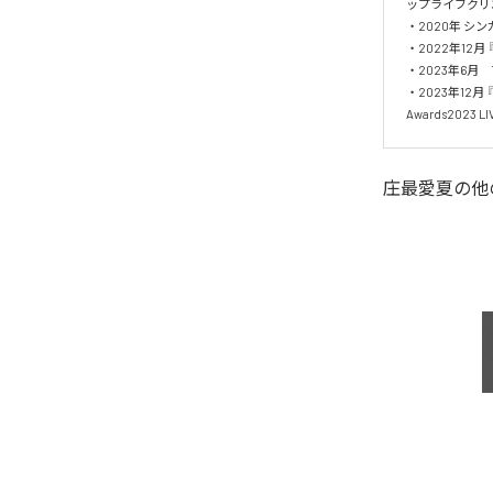
ップライブクリ
・2020年 シン
・2022年12月 『
・2023年6月　T
・2023年12月 
Awards2023 LIV
庄最愛夏
の他