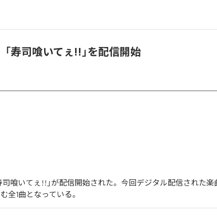
「寿司喰いてぇ!!」を配信開始
寿司喰いてぇ!!」が配信開始された。今回デジタル配信された楽
含む全1曲となっている。