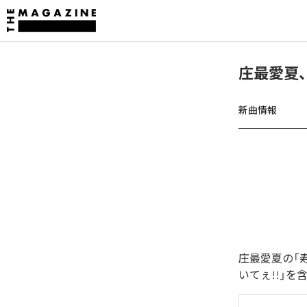
庄最愛夏、
新曲情報
庄最愛夏の「
いてぇ!!」を