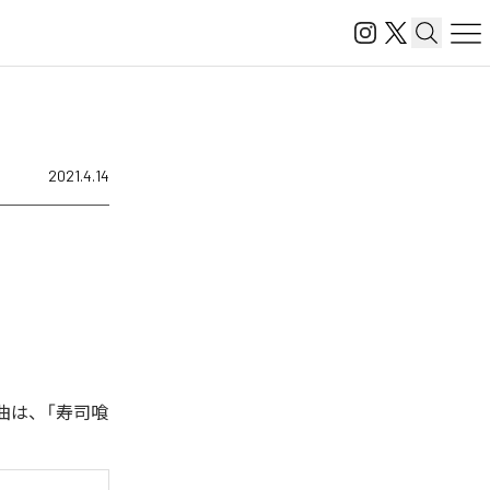
2021.4.14
曲は、「寿司喰