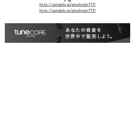
http://ameblo.jp/einshtein777/
http://ameblo.jp/einshtein777/