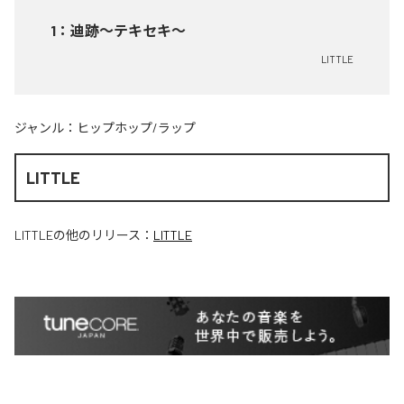
1
：
迪跡〜テキセキ〜
LITTLE
ジャンル：
ヒップホップ/ラップ
LITTLE
LITTLE
の他のリリース：
LITTLE