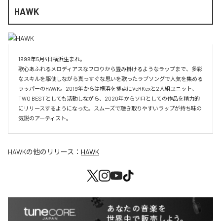
HAWK
1999年5月4日横浜生まれ。

歌心あふれるメロディアスなフロウから畳み掛けるようなラップまで、多彩
なスキルを駆使しながら真っすぐな思いを歌ったラブソングで人気を集める
ラッパーのHAWK。2019年からは横浜を拠点にVeRKexと2人組ユニット、
TWO BESTとしても活動しながら、2020年からソロとしての作品を精力的
にリリースするようになった。スムーズで聴き取りやすいラップが持ち味の
気鋭のアーティスト。
HAWK
の他のリリース：
HAWK