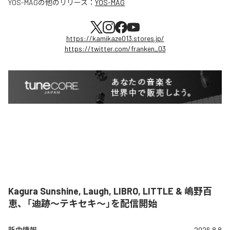
YOS-MAG
の他のリリース：
YOS-MAG
https://kamikaze013.stores.jp/
https://twitter.com/franken_03
Kagura Sunshine, Laugh, LIBRO, LITTLE & 嶋野百
恵、「迪跡〜テキセキ〜」を配信開始
新曲情報
2026.8.8