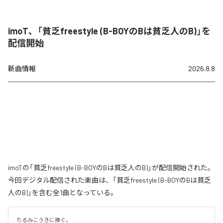
imoT、「貧乏freestyle (B-BOYのBは貧乏人のB)」を
配信開始
新曲情報
2026.8.8
imoTの「貧乏freestyle (B-BOYのBは貧乏人のB)」が配信開始された。
今回デジタル配信された楽曲は、「貧乏freestyle (B-BOYのBは貧乏
人のB)」を含む全1曲となっている。
たるみこうきに捧ぐ。