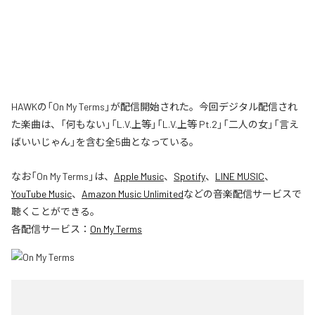
HAWKの「On My Terms」が配信開始された。今回デジタル配信され
た楽曲は、「何もない」「L.V.上等」「L.V.上等 Pt.2」「二人の女」「言え
ばいいじゃん」を含む全5曲となっている。
なお「
On My Terms
」は、
Apple Music
、
Spotify
、
LINE MUSIC
、
YouTube Music
、
Amazon Music Unlimited
などの音楽配信サービスで
聴くことができる。
各配信サービス：
On My Terms