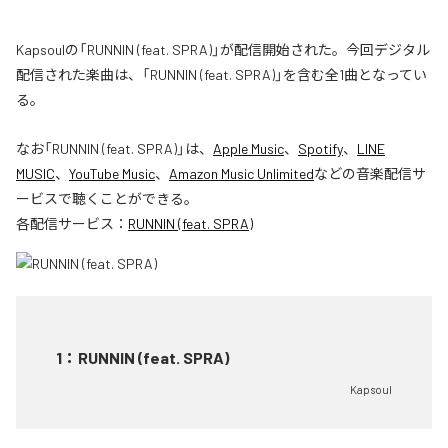
Kapsoulの「RUNNIN (feat. SPRA)」が配信開始された。今回デジタル
配信された楽曲は、「RUNNIN (feat. SPRA)」を含む全1曲となってい
る。
なお「
RUNNIN (feat. SPRA)
」は、
Apple Music
、
Spotify
、
LINE
MUSIC
、
YouTube Music
、
Amazon Music Unlimited
などの音楽配信サ
ービスで聴くことができる。
各配信サービス：
RUNNIN (feat. SPRA)
1
：
RUNNIN (feat. SPRA)
Kapsoul