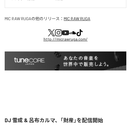
MIC RAW RUGA
の他のリリース：
MIC RAW RUGA
http://micrawruga.com/
DJ 雪成 & 呂布カルマ、「財産」を配信開始