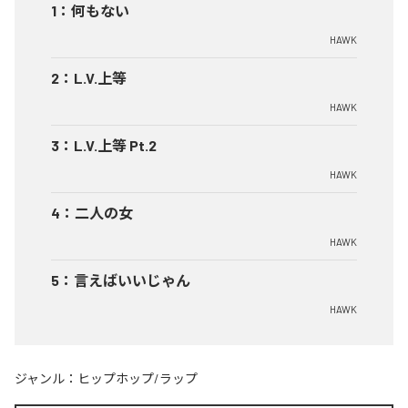
1
：
何もない
HAWK
2
：
L.V.上等
HAWK
3
：
L.V.上等 Pt.2
HAWK
4
：
二人の女
HAWK
5
：
言えばいいじゃん
HAWK
ジャンル：
ヒップホップ/ラップ