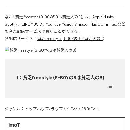
なお「
貧乏freestyle (B-BOYのBは貧乏人のB)
」は、
Apple Music
、
Spotify
、
LINE MUSIC
、
YouTube Music
、
Amazon Music Unlimited
など
の音楽配信サービスで聴くことができる。
各配信サービス：
貧乏freestyle (B-BOYのBは貧乏人のB)
1
：
貧乏freestyle (B-BOYのBは貧乏人のB)
imoT
ジャンル：
ヒップホップ/ラップ
/
K-Pop
/
R&B/Soul
imoT