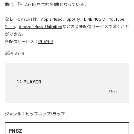
曲は、「PLAYER」を含む全1曲となっている。
なお「
PLAYER
」は、
Apple Music
、
Spotify
、
LINE MUSIC
、
YouTube
Music
、
Amazon Music Unlimited
などの音楽配信サービスで聴くこと
ができる。
各配信サービス：
PLAYER
1
：
PLAYER
PNGZ
ジャンル：
ヒップホップ/ラップ
PNGZ