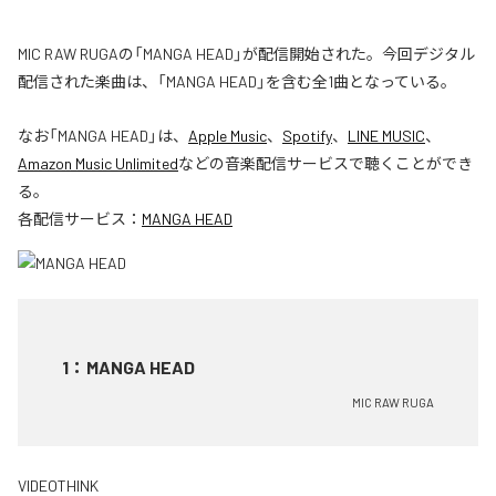
MIC RAW RUGAの「MANGA HEAD」が配信開始された。今回デジタル
配信された楽曲は、「MANGA HEAD」を含む全1曲となっている。
なお「
MANGA HEAD
」は、
Apple Music
、
Spotify
、
LINE MUSIC
、
Amazon Music Unlimited
などの音楽配信サービスで聴くことができ
る。
各配信サービス：
MANGA HEAD
1
：
MANGA HEAD
MIC RAW RUGA
VIDEOTHINK