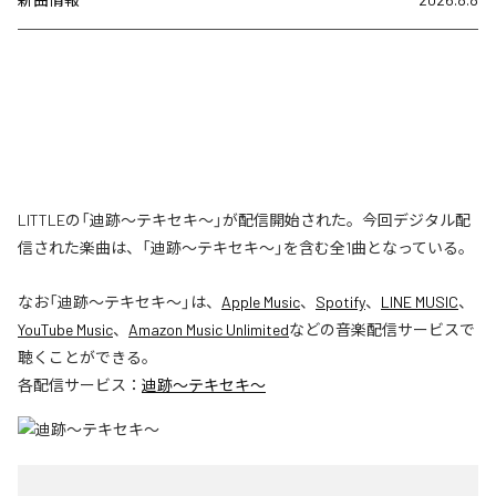
LITTLEの「迪跡〜テキセキ〜」が配信開始された。今回デジタル配
信された楽曲は、「迪跡〜テキセキ〜」を含む全1曲となっている。
なお「
迪跡〜テキセキ〜
」は、
Apple Music
、
Spotify
、
LINE MUSIC
、
YouTube Music
、
Amazon Music Unlimited
などの音楽配信サービスで
聴くことができる。
各配信サービス：
迪跡〜テキセキ〜