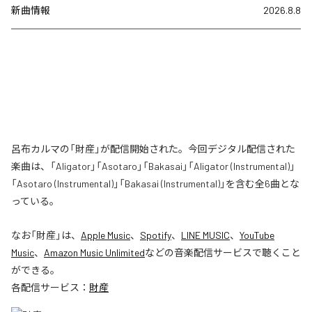
新曲情報
2026.8.8
呂布カルマの「財産」が配信開始された。今回デジタル配信された
楽曲は、「Aligator」「Asotaro」「Bakasai」「Aligator (Instrumental)」
「Asotaro (Instrumental)」「Bakasai (Instrumental)」を含む全6曲とな
っている。
なお「
財産
」は、
Apple Music
、
Spotify
、
LINE MUSIC
、
YouTube
Music
、
Amazon Music Unlimited
などの音楽配信サービスで聴くこと
ができる。
各配信サービス：
財産