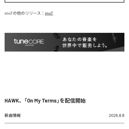
imoT
の他のリリース：
imoT
HAWK、「On My Terms」を配信開始
新曲情報
2026.8.8