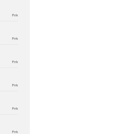
Prrk
Prrk
Prrk
Prrk
Prrk
Prrk