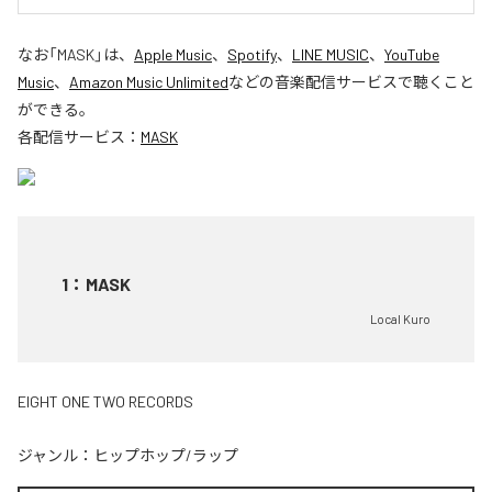
なお「
MASK
」は、
Apple Music
、
Spotify
、
LINE MUSIC
、
YouTube
Music
、
Amazon Music Unlimited
などの音楽配信サービスで聴くこと
ができる。
各配信サービス：
MASK
1
：
MASK
Local Kuro
EIGHT ONE TWO RECORDS
ジャンル：
ヒップホップ/ラップ