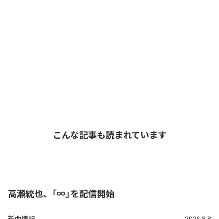
こんな記事も読まれています
高瀬統也、「∞」を配信開始
新曲情報
2026.8.8