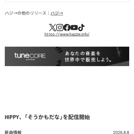
ハジ→
の他のリリース：
ハジ→
https://www.hazzie.info/
HIPPY、「そうかもだな」を配信開始
新曲情報
2026.8.8