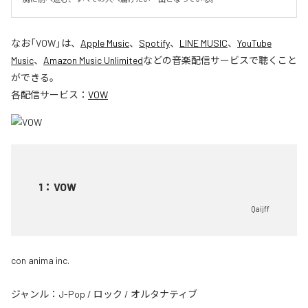
なお「
VOW
」は、
Apple Music
、
Spotify
、
LINE MUSIC
、
YouTube
Music
、
Amazon Music Unlimited
などの音楽配信サービスで聴くこと
ができる。
各配信サービス：
VOW
1
：
VOW
Qaijff
con anima inc.
ジャンル：
J-Pop
/
ロック
/
オルタナティブ