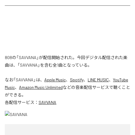
808の「SAVVANA」が配信開始された。今回デジタル配信された楽
曲は、「SAVVANA」を含む全1曲となっている。
なお「
SAVVANA
」は、
Apple Music
、
Spotify
、
LINE MUSIC
、
YouTube
Music
、
Amazon Music Unlimited
などの音楽配信サービスで聴くこと
ができる。
各配信サービス：
SAVVANA