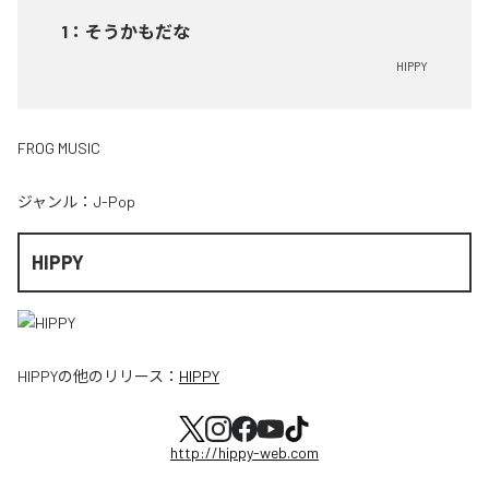
1
：
そうかもだな
HIPPY
FROG MUSIC
ジャンル：
J-Pop
HIPPY
HIPPY
の他のリリース：
HIPPY
http://hippy-web.com