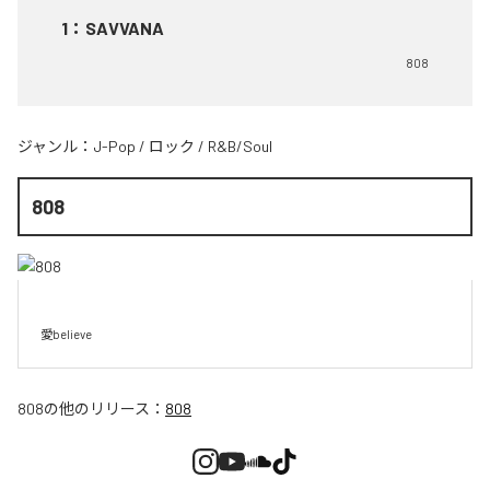
1
：
SAVVANA
808
ジャンル：
J-Pop
/
ロック
/
R&B/Soul
808
愛believe
808
の他のリリース：
808