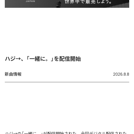
ハジ→、「一緒に。」を配信開始
新曲情報
2026.8.8
ハジ→の「一緒に。」が配信開始された。今回デジタル配信された