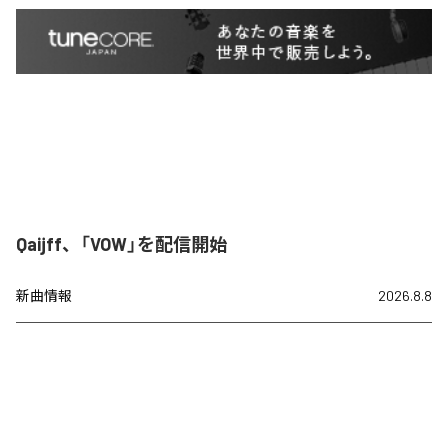
Qaijff、「VOW」を配信開始
新曲情報
2026.8.8