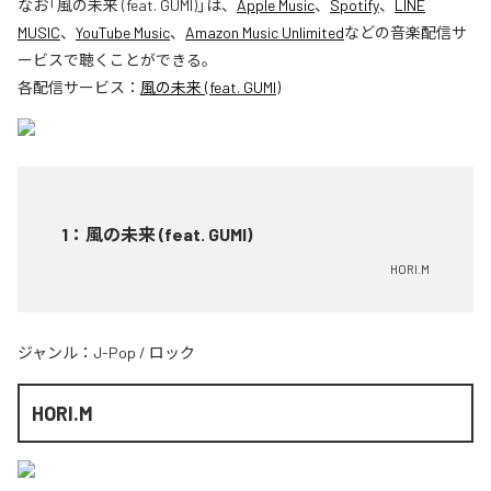
なお「
風の未来 (feat. GUMI)
」は、
Apple Music
、
Spotify
、
LINE
MUSIC
、
YouTube Music
、
Amazon Music Unlimited
などの音楽配信サ
ービスで聴くことができる。
各配信サービス：
風の未来 (feat. GUMI)
1
：
風の未来 (feat. GUMI)
HORI.M
ジャンル：
J-Pop
/
ロック
HORI.M