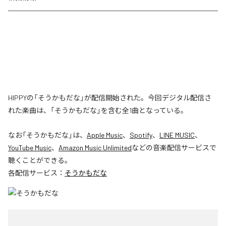
HIPPYの「そうかもだな」が配信開始された。今回デジタル配信さ
れた楽曲は、「そうかもだな」を含む全1曲となっている。
なお「
そうかもだな
」は、
Apple Music
、
Spotify
、
LINE MUSIC
、
YouTube Music
、
Amazon Music Unlimited
などの音楽配信サービスで
聴くことができる。
各配信サービス：
そうかもだな