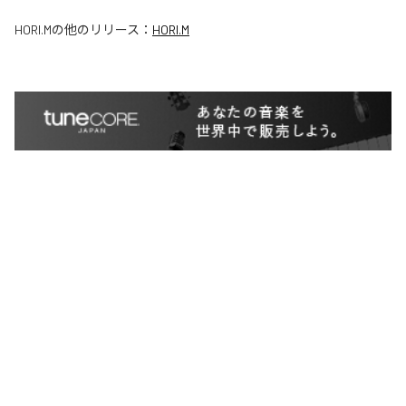
HORI.M
の他のリリース：
HORI.M