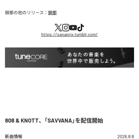
鎖那
の他のリリース：
鎖那
https://sanaprix.tumblr.com/
808 & KNOTT、「SAVVANA」を配信開始
新曲情報
2026.8.8