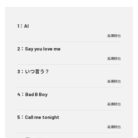
1
：
AI
高瀬統也
2
：
Say you love me
高瀬統也
3
：
いつ言う？
高瀬統也
4
：
Bad B Boy
高瀬統也
5
：
Call me tonight
高瀬統也