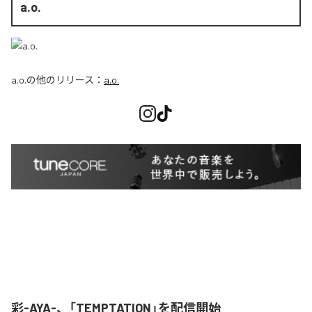
a.o.
a.o.
の他のリリース：
a.o.
彩-AYA-、「TEMPTATION」を配信開始