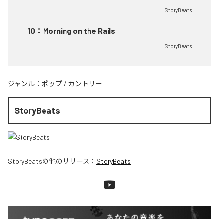
StoryBeats
10
：
Morning on the Rails
StoryBeats
ジャンル：
ポップ
/
カントリー
StoryBeats
StoryBeats
の他のリリース：
StoryBeats