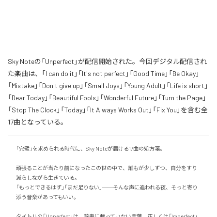
Sky Noteの「Unperfect」が配信開始された。今回デジタル配信され
た楽曲は、「I can do it」「It's not perfect」「Good Time」「Be Okay」
「Mistake」「Don't give up」「Small Joys」「Young Adult」「Life is short」
「Dear Today」「Beautiful Fools」「Wonderful Future」「Turn the Page」
「Stop The Clock」「Today」「It Always Works Out」「Fix You」を含む全
17曲となっている。
「完璧」を求められる時代に、Sky Noteが届ける17曲の処方箋。

頑張ることが当たり前になったこの世の中で、誰もが少しずつ、自分をすり
減らしながら生きている。

「もっとできるはず」「まだ足りない」──そんな声に追われる夜、そっと寄り
添う音楽があってもいい。

タイトルの「Unperfect」は、辞書に載っていない言葉。正しくは「Imperfect」