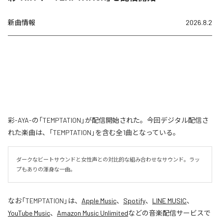
新曲情報
2026.8.2
彩-AYA-の「TEMPTATION」が配信開始された。今回デジタル配信さ
れた楽曲は、「TEMPTATION」を含む全1曲となっている。
ダークなビートサウンドと女性声との対比的な組み合わせなサウンド。ラッ
プもありの渾身な一曲。
なお「
TEMPTATION
」は、
Apple Music
、
Spotify
、
LINE MUSIC
、
YouTube Music
、
Amazon Music Unlimited
などの音楽配信サービスで