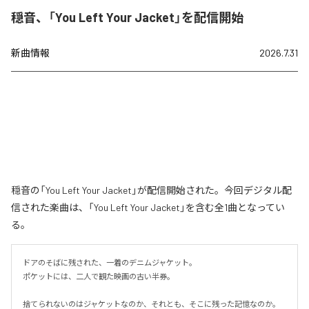
穏音、「You Left Your Jacket」を配信開始
新曲情報
2026.7.31
穏音の「You Left Your Jacket」が配信開始された。今回デジタル配
信された楽曲は、「You Left Your Jacket」を含む全1曲となってい
る。
ドアのそばに残された、一着のデニムジャケット。

ポケットには、二人で観た映画の古い半券。

捨てられないのはジャケットなのか、それとも、そこに残った記憶なのか。
