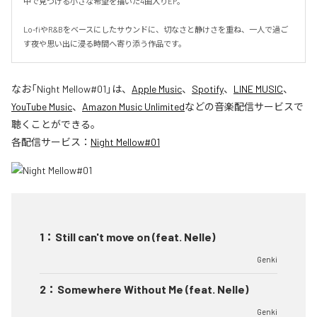
中で見つける小さな希望を描いた4曲入りEP。

Lo-fiやR&Bをベースにしたサウンドに、切なさと静けさを重ね、一人で過ご
す夜や思い出に浸る時間へ寄り添う作品です。
なお「
Night Mellow#01
」は、
Apple Music
、
Spotify
、
LINE MUSIC
、
YouTube Music
、
Amazon Music Unlimited
などの音楽配信サービスで
聴くことができる。
各配信サービス：
Night Mellow#01
1
：
Still can't move on (feat. Nelle)
Genki
2
：
Somewhere Without Me (feat. Nelle)
Genki