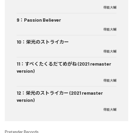
得能大輔
9
：
Passion Believer
得能大輔
10
：
栄光のストライカー
得能大輔
11
：
すぺくたくるだてめがね (2021 remaster
version)
得能大輔
12
：
栄光のストライカー (2021 remaster
version)
得能大輔
Pretender Records