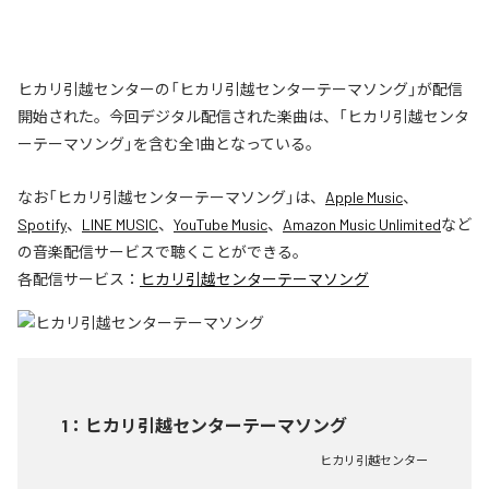
ヒカリ引越センターの「ヒカリ引越センターテーマソング」が配信
開始された。今回デジタル配信された楽曲は、「ヒカリ引越センタ
ーテーマソング」を含む全1曲となっている。
なお「
ヒカリ引越センターテーマソング
」は、
Apple Music
、
Spotify
、
LINE MUSIC
、
YouTube Music
、
Amazon Music Unlimited
など
の音楽配信サービスで聴くことができる。
各配信サービス：
ヒカリ引越センターテーマソング
1
：
ヒカリ引越センターテーマソング
ヒカリ引越センター