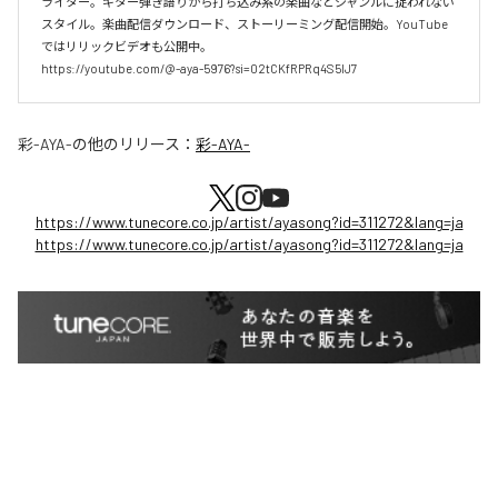
ライター。ギター弾き語りから打ち込み系の楽曲などジャンルに捉われない
スタイル。楽曲配信ダウンロード、ストーリーミング配信開始。YouTube
ではリリックビデオも公開中。

https://youtube.com/@-aya-5976?si=02tCKfRPRq4S5lJ7
彩-AYA-
の他のリリース：
彩-AYA-
https://www.tunecore.co.jp/artist/ayasong?id=311272&lang=ja
https://www.tunecore.co.jp/artist/ayasong?id=311272&lang=ja