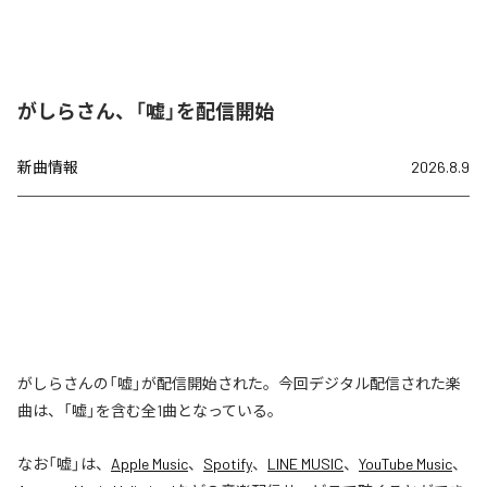
がしらさん、「嘘」を配信開始
新曲情報
2026.8.9
がしらさんの「嘘」が配信開始された。今回デジタル配信された楽
曲は、「嘘」を含む全1曲となっている。
なお「
嘘
」は、
Apple Music
、
Spotify
、
LINE MUSIC
、
YouTube Music
、