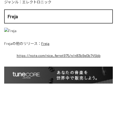
ジャンル：
エレクトロニック
Freja
Freja
の他のリリース：
Freja
https://note.com/nice_ferret975/n/n83b9e0b745bb