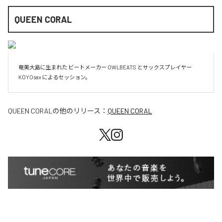
QUEEN CORAL
奄美大島に生まれた ビートメーカー OWLBEATS とサックスプレイヤー 
KOYOsax によるセッション。
QUEEN CORAL
の他のリリース：
QUEEN CORAL