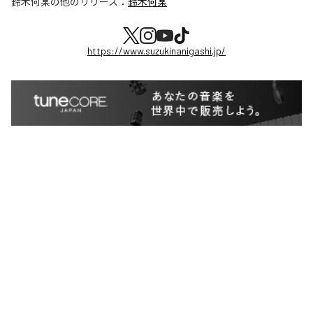
鈴木何某
の他のリリース：
鈴木何某
https://www.suzukinanigashi.jp/