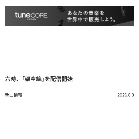
六時、「架空線」を配信開始
新曲情報
2026.8.9