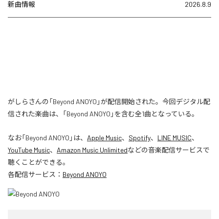
新曲情報
2026.8.9
がしらさんの「Beyond ANOYO」が配信開始された。今回デジタル配
信された楽曲は、「Beyond ANOYO」を含む全1曲となっている。
なお「
Beyond ANOYO
」は、
Apple Music
、
Spotify
、
LINE MUSIC
、
YouTube Music
、
Amazon Music Unlimited
などの音楽配信サービスで
聴くことができる。
各配信サービス：
Beyond ANOYO