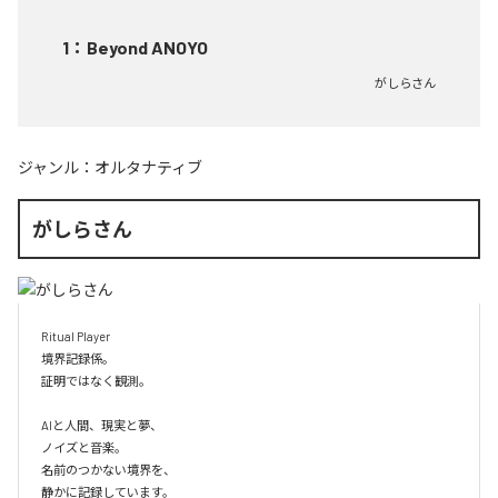
1
：
Beyond ANOYO
がしらさん
ジャンル：
オルタナティブ
がしらさん
Ritual Player

境界記録係。

証明ではなく観測。

AIと人間、現実と夢、

ノイズと音楽。

名前のつかない境界を、

静かに記録しています。
