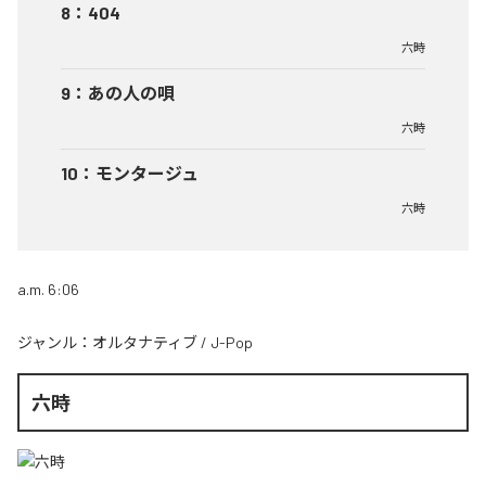
8
：
404
六時
9
：
あの人の唄
六時
10
：
モンタージュ
六時
a.m. 6:06
ジャンル：
オルタナティブ
/
J-Pop
六時