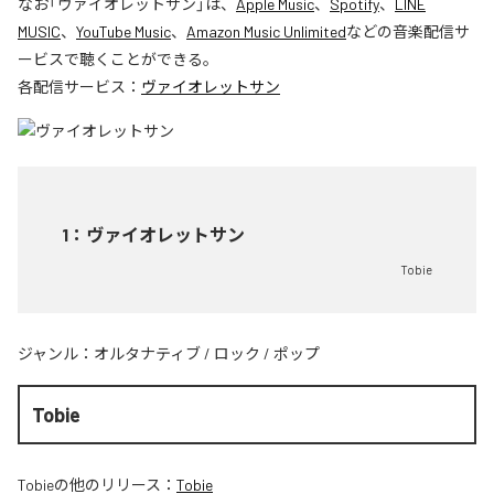
なお「
ヴァイオレットサン
」は、
Apple Music
、
Spotify
、
LINE
MUSIC
、
YouTube Music
、
Amazon Music Unlimited
などの音楽配信サ
ービスで聴くことができる。
各配信サービス：
ヴァイオレットサン
1
：
ヴァイオレットサン
Tobie
ジャンル：
オルタナティブ
/
ロック
/
ポップ
Tobie
Tobie
の他のリリース：
Tobie