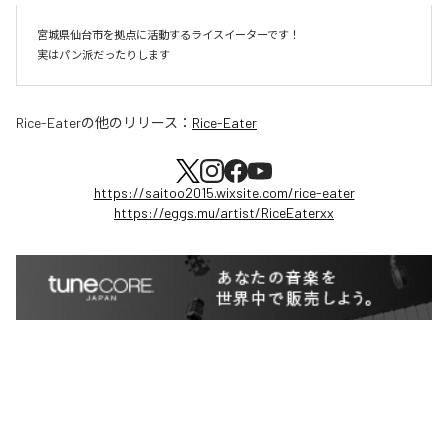
宮城県仙台市を拠点に活動するライスイーターです！

実はパン派だったりします
Rice-Eater
の他のリリース：
Rice-Eater
https://saitoo2015.wixsite.com/rice-eater
https://eggs.mu/artist/RiceEaterxx