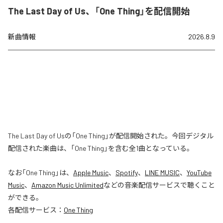
The Last Day of Us、「One Thing」を配信開始
新曲情報
2026.8.9
The Last Day of Usの「One Thing」が配信開始された。今回デジタル
配信された楽曲は、「One Thing」を含む全1曲となっている。
なお「
One Thing
」は、
Apple Music
、
Spotify
、
LINE MUSIC
、
YouTube
Music
、
Amazon Music Unlimited
などの音楽配信サービスで聴くこと
ができる。
各配信サービス：
One Thing