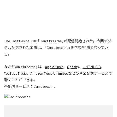
The Last Day of Usの「Can't breathe」が配信開始された。今回デジ
タル配信された楽曲は、「Can't breathe」を含む全1曲となってい
る。
なお「
Can't breathe
」は、
Apple Music
、
Spotify
、
LINE MUSIC
、
YouTube Music
、
Amazon Music Unlimited
などの音楽配信サービスで
聴くことができる。
各配信サービス：
Can't breathe