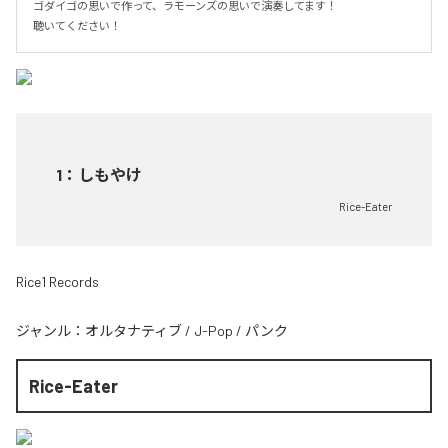
ゴダイゴの思いで作って、ラモーンズの思いで演奏してます！

聴いてください！
1
：
しもやけ
Rice-Eater
Rice1 Records
ジャンル：
オルタナティブ
/
J-Pop
/
パンク
Rice-Eater