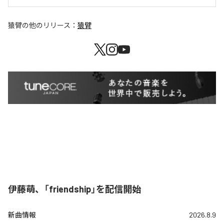
猿臂
の他のリリース：
猿臂
伊藤萌、「friendship」を配信開始
新曲情報
2026.8.9