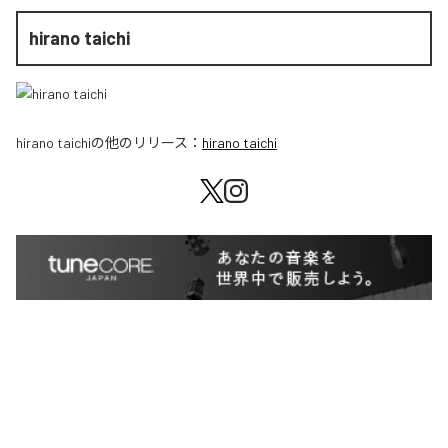
hirano taichi
hirano taichi
の他のリリース：
hirano taichi