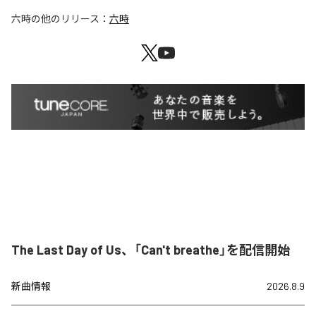
六時
の他のリリース：
六時
The Last Day of Us、「Can't breathe」を配信開始
新曲情報
2026.8.9