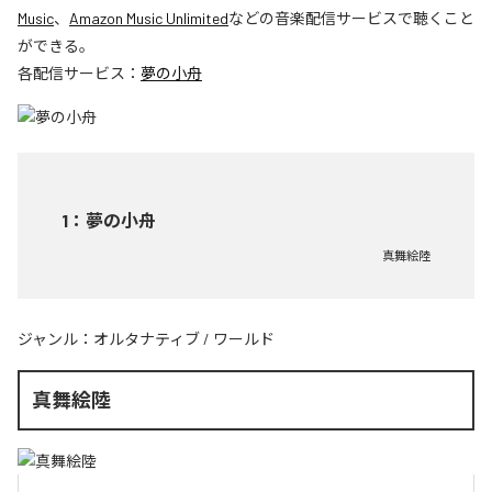
Music
、
Amazon Music Unlimited
などの音楽配信サービスで聴くこと
ができる。
各配信サービス：
夢の小舟
1
：
夢の小舟
真舞絵陸
ジャンル：
オルタナティブ
/
ワールド
真舞絵陸