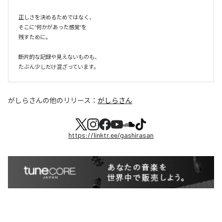
正しさを決めるためではなく、

そこに“何かがあった感覚”を

残すために。

断片的な記録や見えないものも、

たぶん少しだけ混ざっています。
がしらさん
の他のリリース：
がしらさん
https://linktr.ee/gashirasan