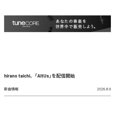
hirano taichi、「AltUs」を配信開始
新曲情報
2026.8.9