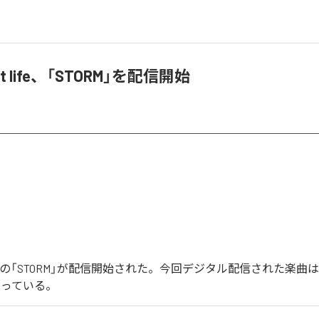
ight life、「STORM」を配信開始
ght lifeの「STORM」が配信開始された。今回デジタル配信された楽曲は
なっている。