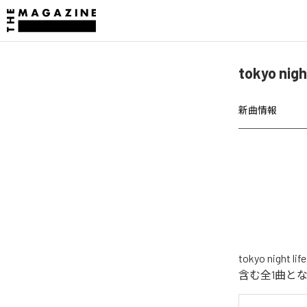
tokyo n
新曲情報
tokyo ni
含む全1曲と