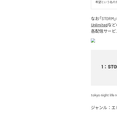
希望という名の
なお「
STORM
Unlimited
など
各配信サービ
1
：
STO
tokyo night life 
ジャンル：
エ