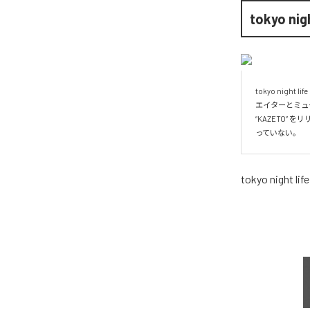
tokyo nigh
tokyo ni
エイターとミュージ
“KAZETO
っていない。
tokyo night life