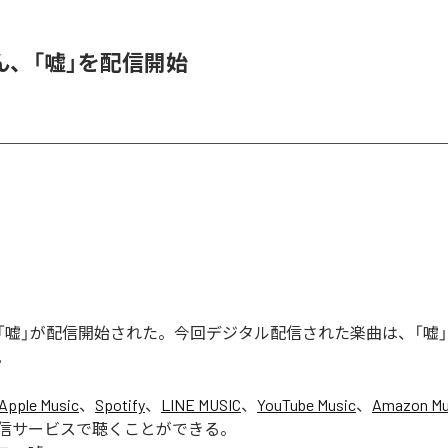
ん、「嘘」を配信開始
「嘘」が配信開始された。今回デジタル配信された楽曲は、「嘘」
。
Apple Music
、
Spotify
、
LINE MUSIC
、
YouTube Music
、
Amazon Mus
信サービスで聴くことができる。