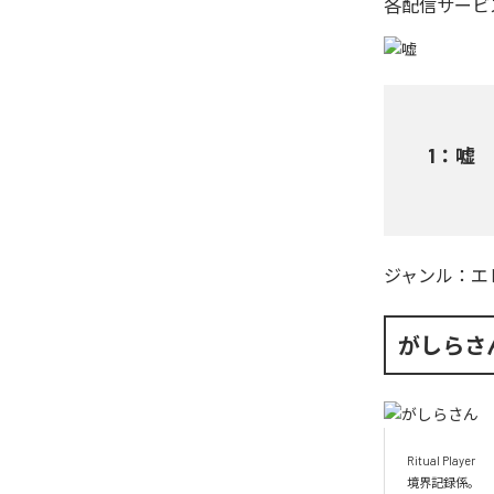
各配信サービ
1
：
嘘
ジャンル：
エ
がしらさ
Ritual Player

境界記録係。
