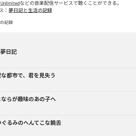
Unlimited
などの音楽配信サービスで聴くことができる。
ス：
夢日記と生活の記録
換夢日記
璧な都市で、君を見失う
よならが趣味のあの子へ
いぐるみのへんてこな饒舌