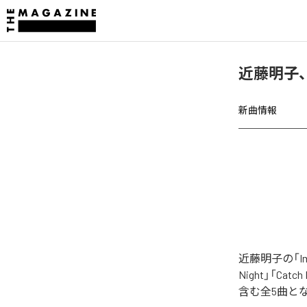
近藤明子、
新曲情報
近藤明子の「Im
Night」「Catch 
含む全5曲と