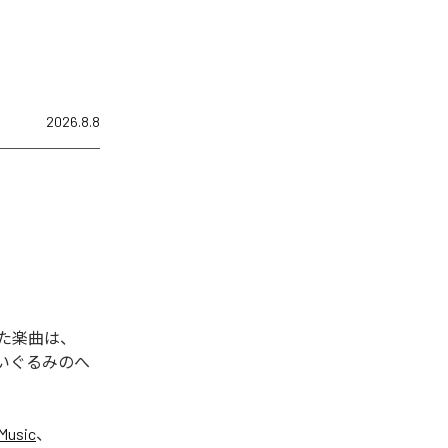
2026.8.8
れた楽曲は、
ぬいぐるみのへ
Music
、