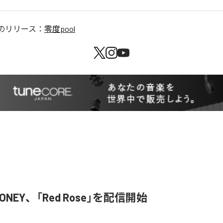
のリリース：
零度pool
HONEY、「Red Rose」を配信開始