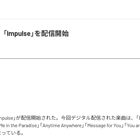
「Impulse」を配信開始
pulse」が配信開始された。今回デジタル配信された楽曲は、「Endle
Me in the Paradise」「Anytime Anywhere」「Message for You」「You a
なっている。