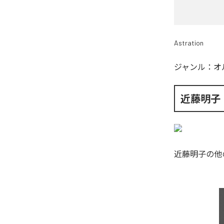
Astration
ジャンル：
オ
近藤明子
近藤明子
の他