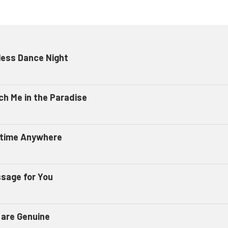
less Dance Night
ch Me in the Paradise
time Anywhere
sage for You
 are Genuine