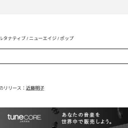
ルタナティブ
/
ニューエイジ
/
ポップ
のリリース：
近藤明子