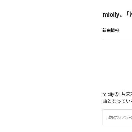
miolly
新曲情報
miollyの
曲となってい
誰もが知ってい