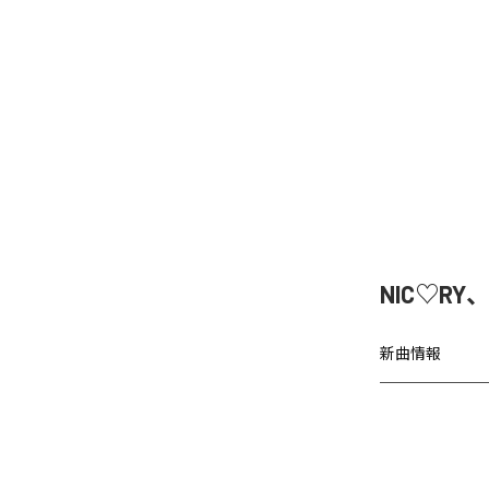
NIC♡RY
新曲情報