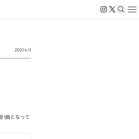
2021.4.11
全1曲となって