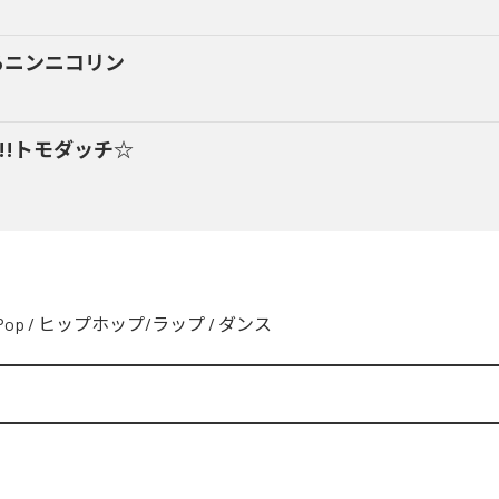
るニンニコリン
y!!トモダッチ☆
Pop
/
ヒップホップ/ラップ
/
ダンス