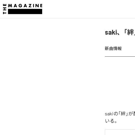
saki、
新曲情報
sakiの「
いる。