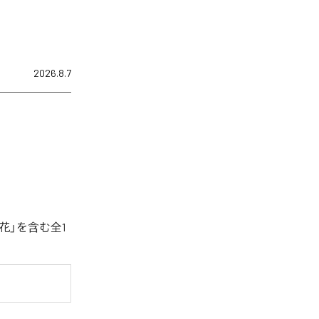
2026.8.7
花」を含む全1