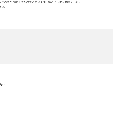
人との繋がりは大切ものだと思います。絆という曲を作りました。

さい。
Pop