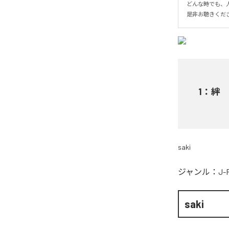
どんな時でも、
是非お聴きくだ
1
：
絆
saki
ジャンル：
J-
saki