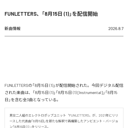
FUNLETTERS、「8月15日 (1)」を配信開始
新曲情報
2026.8.7
FUNLETTERSの「8月15日 (1)」が配信開始された。今回デジタル配信
された楽曲は、「8月15日 (1)」「8月15日 (1) [Instrumental]」「8月15
日」を含む全3曲となっている。
男女二人組のエレクトロポップユニット〝FUNLETTERS〟が、2021年にリリ
ースした代表曲「8月15日」を新たな解釈で再構築したアンビエント・バージョ
ン「8月15日（1）」をリリース。
