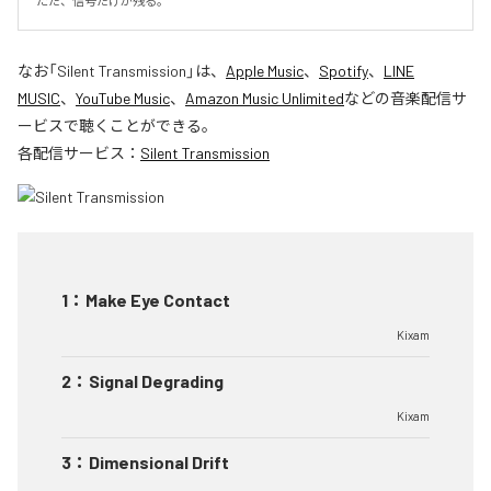
ただ、信号だけが残る。
なお「
Silent Transmission
」は、
Apple Music
、
Spotify
、
LINE
MUSIC
、
YouTube Music
、
Amazon Music Unlimited
などの音楽配信サ
ービスで聴くことができる。
各配信サービス：
Silent Transmission
1
：
Make Eye Contact
Kixam
2
：
Signal Degrading
Kixam
3
：
Dimensional Drift