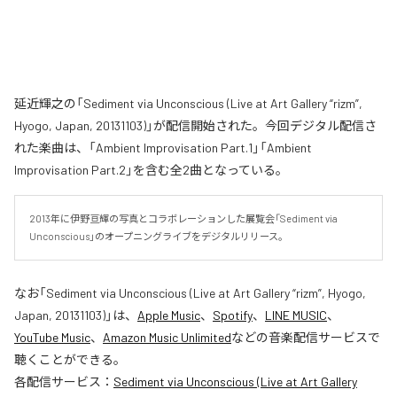
延近輝之の「Sediment via Unconscious (Live at Art Gallery “rizm”,
Hyogo, Japan, 20131103)」が配信開始された。今回デジタル配信さ
れた楽曲は、「Ambient Improvisation Part.1」「Ambient
Improvisation Part.2」を含む全2曲となっている。
2013年に伊野亘輝の写真とコラボレーションした展覧会「Sediment via 
Unconscious」のオープニングライブをデジタルリリース。
なお「
Sediment via Unconscious (Live at Art Gallery “rizm”, Hyogo,
Japan, 20131103)
」は、
Apple Music
、
Spotify
、
LINE MUSIC
、
YouTube Music
、
Amazon Music Unlimited
などの音楽配信サービスで
聴くことができる。
各配信サービス：
Sediment via Unconscious (Live at Art Gallery