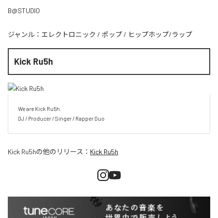
B@STUDIO
ジャンル：
エレクトロニック
/
ポップ
/
ヒップホップ/ラップ
Kick Ru5h
We are Kick Ru5h.

DJ / Producer / Singer / Rapper Duo
Kick Ru5h
の他のリリース：
Kick Ru5h