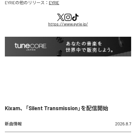
EYRIE
の他のリリース：
EYRIE
https://www.eyrie.jp/
Kixam、「Silent Transmission」を配信開始
新曲情報
2026.8.7