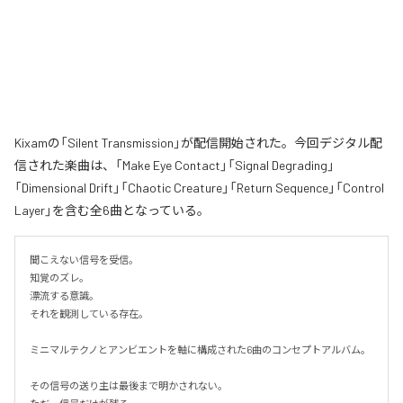
Kixamの「Silent Transmission」が配信開始された。今回デジタル配
信された楽曲は、「Make Eye Contact」「Signal Degrading」
「Dimensional Drift」「Chaotic Creature」「Return Sequence」「Control
Layer」を含む全6曲となっている。
聞こえない信号を受信。

知覚のズレ。

漂流する意識。

それを観測している存在。

ミニマルテクノとアンビエントを軸に構成された6曲のコンセプトアルバム。

その信号の送り主は最後まで明かされない。
