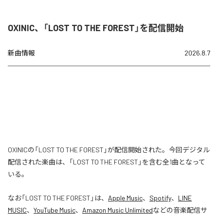
OXINIC、「LOST TO THE FOREST」を配信開始
新曲情報
2026.8.7
OXINICの「LOST TO THE FOREST」が配信開始された。今回デジタル
配信された楽曲は、「LOST TO THE FOREST」を含む全1曲となって
いる。
なお「
LOST TO THE FOREST
」は、
Apple Music
、
Spotify
、
LINE
MUSIC
、
YouTube Music
、
Amazon Music Unlimited
などの音楽配信サ