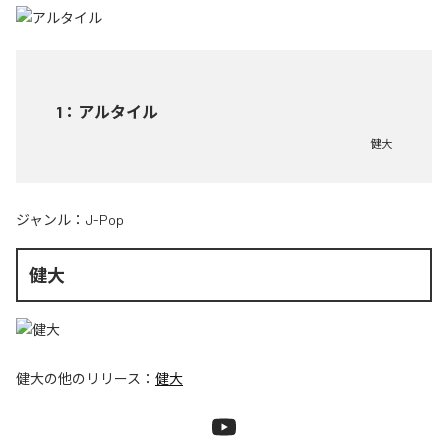
1
：
アルタイル
健大
ジャンル：
J-Pop
健大
健大
の他のリリース：
健大