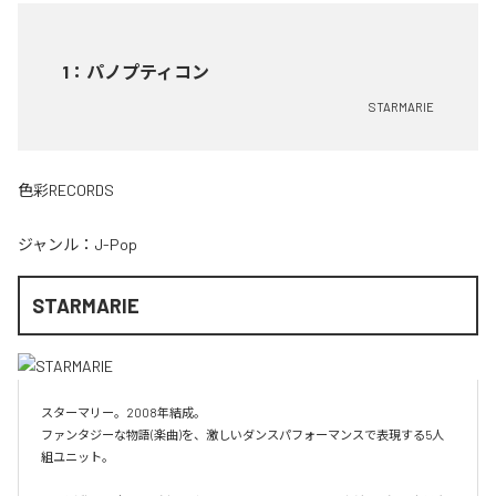
1
：
パノプティコン
STARMARIE
色彩RECORDS
ジャンル：
J-Pop
STARMARIE
スターマリー。2008年結成。

ファンタジーな物語(楽曲)を、激しいダンスパフォーマンスで表現する5人
組ユニット。
