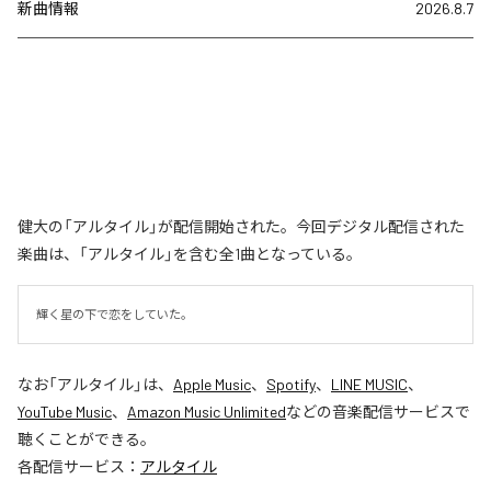
新曲情報
2026.8.7
健大の「アルタイル」が配信開始された。今回デジタル配信された
楽曲は、「アルタイル」を含む全1曲となっている。
輝く星の下で恋をしていた。
なお「
アルタイル
」は、
Apple Music
、
Spotify
、
LINE MUSIC
、
YouTube Music
、
Amazon Music Unlimited
などの音楽配信サービスで
聴くことができる。
各配信サービス：
アルタイル