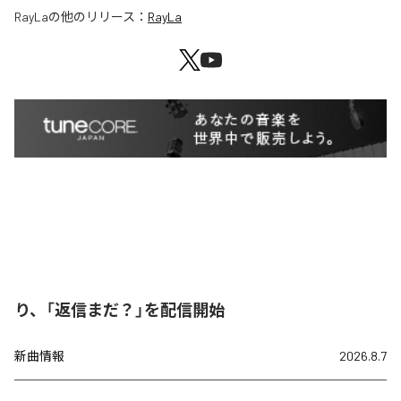
RayLa
の他のリリース：
RayLa
り、「返信まだ？」を配信開始
新曲情報
2026.8.7