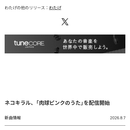
わたげ
の他のリリース：
わたげ
ネコキラル、「肉球ピンクのうた」を配信開始
新曲情報
2026.8.7