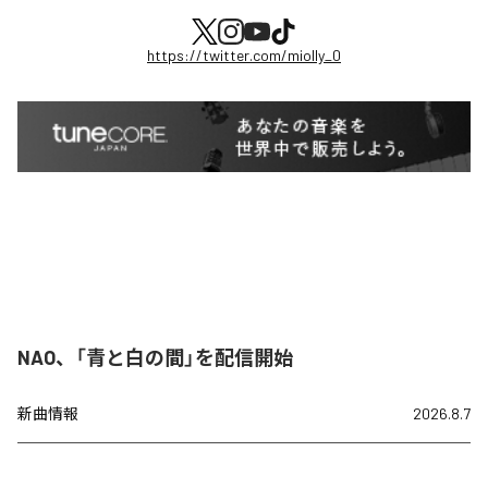
https://twitter.com/miolly_0
NAO、「青と白の間」を配信開始
新曲情報
2026.8.7