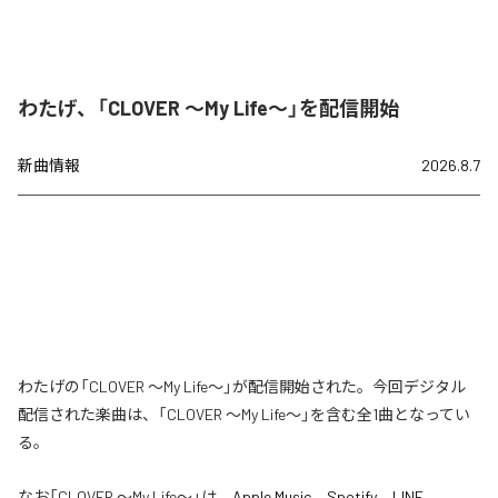
わたげ、「CLOVER ～My Life～」を配信開始
新曲情報
2026.8.7
わたげの「CLOVER ～My Life～」が配信開始された。今回デジタル
配信された楽曲は、「CLOVER ～My Life～」を含む全1曲となってい
る。
なお「
CLOVER ～My Life～
」は、
Apple Music
、
Spotify
、
LINE