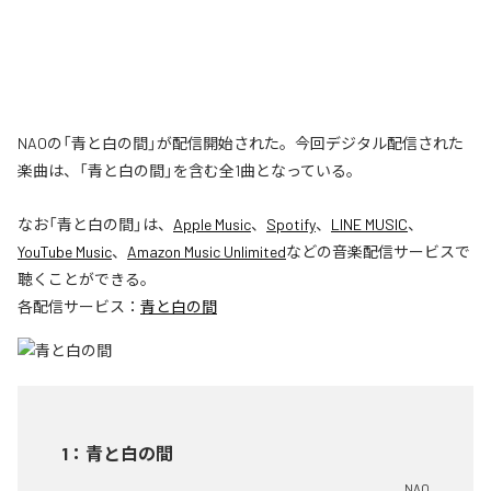
NAOの「青と白の間」が配信開始された。今回デジタル配信された
楽曲は、「青と白の間」を含む全1曲となっている。
なお「
青と白の間
」は、
Apple Music
、
Spotify
、
LINE MUSIC
、
YouTube Music
、
Amazon Music Unlimited
などの音楽配信サービスで
聴くことができる。
各配信サービス：
青と白の間
1
：
青と白の間
NAO