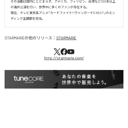
その活動は国内にとどまらず、アメリカ、フィリピン、台湾など100本以上
の海外公演を行い、世界中に多くのファンが存在する。

現在、テレビ東京系アニメ「カードファイト!! ヴァンガードG NEXT」のエン
ディング主題歌を担当。
STARMARIE
の他のリリース：
STARMARIE
http://starmarie.com/