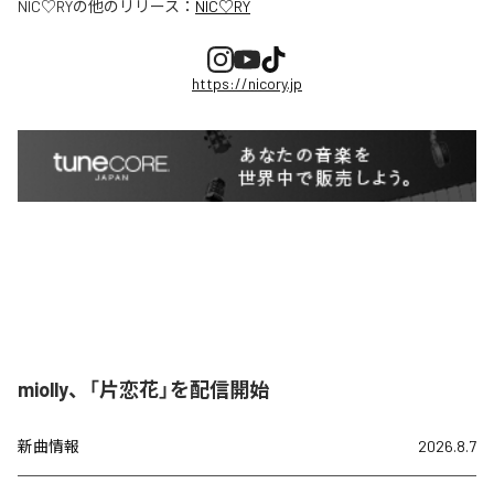
NIC♡RY
の他のリリース：
NIC♡RY
https://nicory.jp
miolly、「片恋花」を配信開始
新曲情報
2026.8.7