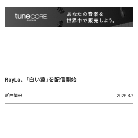
RayLa、「白い翼」を配信開始
新曲情報
2026.8.7