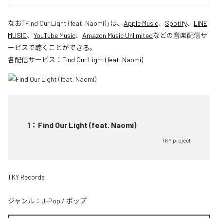
なお「
Find Our Light (feat. Naomi)
」は、
Apple Music
、
Spotify
、
LINE
MUSIC
、
YouTube Music
、
Amazon Music Unlimited
などの音楽配信サ
ービスで聴くことができる。
各配信サービス：
Find Our Light (feat. Naomi)
1
：
Find Our Light (feat. Naomi)
TKY project
TKY Records
ジャンル：
J-Pop
/
ポップ