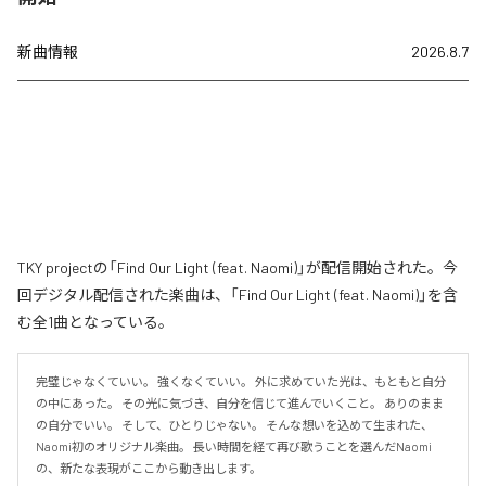
新曲情報
2026.8.7
TKY projectの「Find Our Light (feat. Naomi)」が配信開始された。今
回デジタル配信された楽曲は、「Find Our Light (feat. Naomi)」を含
む全1曲となっている。
完璧じゃなくていい。 強くなくていい。 外に求めていた光は、もともと自分
の中にあった。 その光に気づき、自分を信じて進んでいくこと。 ありのまま
の自分でいい。 そして、ひとりじゃない。 そんな想いを込めて生まれた、
Naomi初のオリジナル楽曲。 長い時間を経て再び歌うことを選んだNaomi
の、新たな表現がここから動き出します。