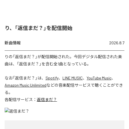
り、「返信まだ？」を配信開始
新曲情報
2026.8.7
りの「返信まだ？」が配信開始された。今回デジタル配信された楽
曲は、「返信まだ？」を含む全1曲となっている。
なお「
返信まだ？
」は、
Spotify
、
LINE MUSIC
、
YouTube Music
、
Amazon Music Unlimited
などの音楽配信サービスで聴くことができ
る。
各配信サービス：
返信まだ？