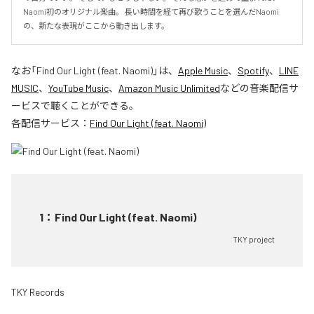
Naomi初のオリジナル楽曲。 長い時間を経て再び歌うことを選んだNaomi
の、新たな表現がここから動き出します。
なお「
Find Our Light (feat. Naomi)
」は、
Apple Music
、
Spotify
、
LINE
MUSIC
、
YouTube Music
、
Amazon Music Unlimited
などの音楽配信サ
ービスで聴くことができる。
各配信サービス：
Find Our Light (feat. Naomi)
1
：
Find Our Light (feat. Naomi)
TKY project
TKY Records