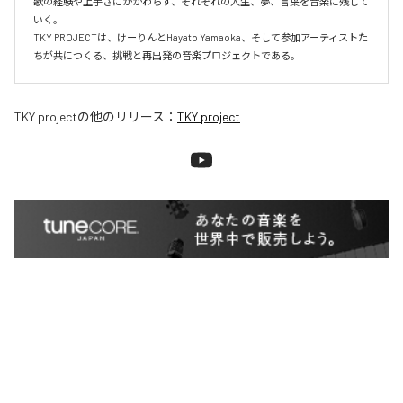
歌の経験や上手さにかかわらず、それぞれの人生、夢、言葉を音楽に残して
いく。

TKY PROJECTは、けーりんとHayato Yamaoka、そして参加アーティストた
ちが共につくる、挑戦と再出発の音楽プロジェクトである。
TKY project
の他のリリース：
TKY project