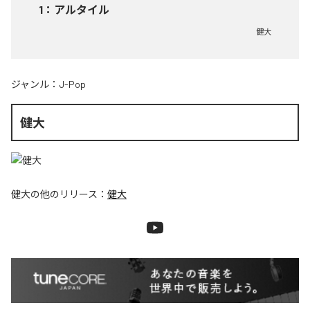
1
：
アルタイル
健大
ジャンル：
J-Pop
健大
健大
の他のリリース：
健大