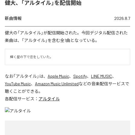
健大、「アルタイル」を配信開始
新曲情報
2026.8.7
健大の「アルタイル」が配信開始された。今回デジタル配信された
楽曲は、「アルタイル」を含む全1曲となっている。
輝く星の下で恋をしていた。
なお「
アルタイル
」は、
Apple Music
、
Spotify
、
LINE MUSIC
、
YouTube Music
、
Amazon Music Unlimited
などの音楽配信サービスで
聴くことができる。
各配信サービス：
アルタイル