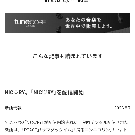
http://kobayashimiki.com
こんな記事も読まれています
NIC♡RY、「NIC♡RY」を配信開始
新曲情報
2026.8.7
NIC♡RYの「NIC♡RY」が配信開始された。今回デジタル配信された
楽曲は、「PEACE」「サマグッタイム」「踊るニンニコリン」「Hey!!ト