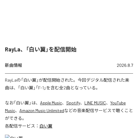
RayLa、「白い翼」を配信開始
新曲情報
2026.8.7
RayLaの「白い翼」が配信開始された。今回デジタル配信された楽
曲は、「白い翼」「F-1」を含む全2曲となっている。
なお「
白い翼
」は、
Apple Music
、
Spotify
、
LINE MUSIC
、
YouTube
Music
、
Amazon Music Unlimited
などの音楽配信サービスで聴くこと
ができる。
各配信サービス：
白い翼