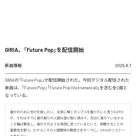
GIRIA、「Future Pop」を配信開始
新曲情報
2026.8.7
GIRIAの「Future Pop」が配信開始された。今回デジタル配信された
楽曲は、「Future Pop」「Future Pop (Instrumental)」を含む全2曲と
なっている。
誰かのために何かを施したい、未来に輝くポップスを贈りたいと思うものだ
が、それはすでに彼の周りの人間は受け取り済みで、充分に満ちているから
こそ輪は繁栄し、彼がそのような発想に至っているという、俯瞰することの
重要性を歌う。だからこその人間関係の脆弱さをテーマに。GIRIAのリスナー