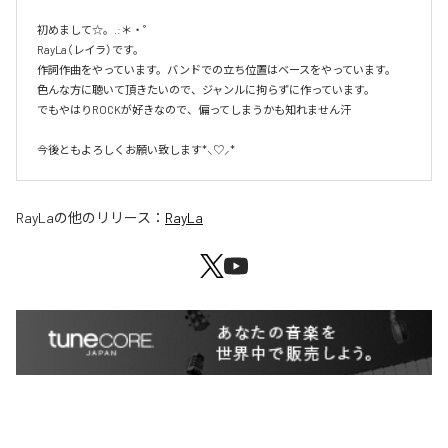
初めまして☆。.:＊・゜

RayLa（レイラ）です。

作詞作曲をやっています。バンドでの立ち位置はベースをやっています。

色んな方に聴いて頂きたいので、ジャンルに拘らずに作っています。

でもやはりROCKが好きなので、偏ってしまうかも知れません汗

今後ともよろしくお願い致します*⸜♡⸝*
RayLa
の他のリリース：
RayLa