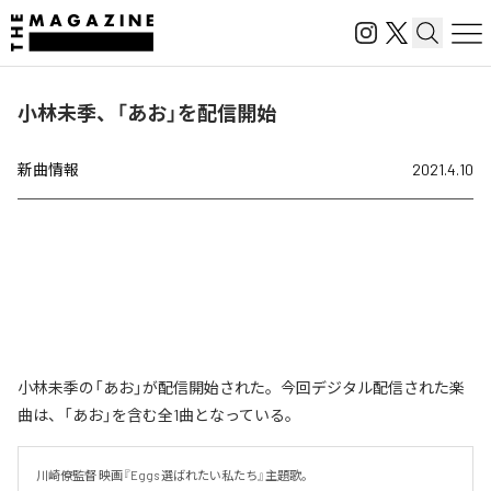
小林未季、「あお」を配信開始
新曲情報
2021.4.10
小林未季の「あお」が配信開始された。今回デジタル配信された楽
曲は、「あお」を含む全1曲となっている。
川崎僚監督 映画『Eggs 選ばれたい私たち』主題歌。
