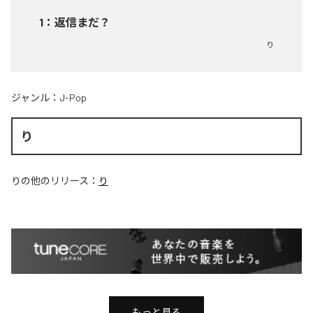
1
：
返信まだ？
り
ジャンル：
J-Pop
り
り
の他のリリース：
り
もっと見る