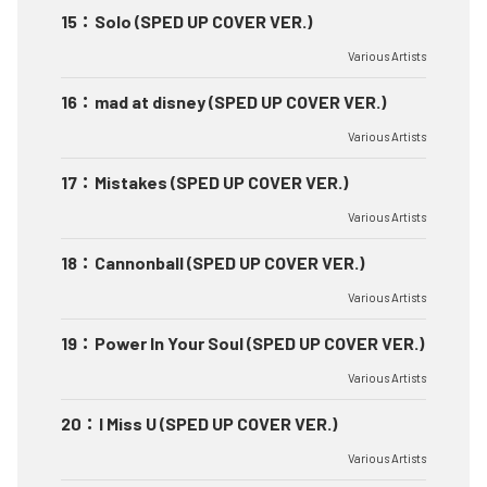
15
：
Solo (SPED UP COVER VER.)
Various Artists
16
：
mad at disney (SPED UP COVER VER.)
Various Artists
17
：
Mistakes (SPED UP COVER VER.)
Various Artists
18
：
Cannonball (SPED UP COVER VER.)
Various Artists
19
：
Power In Your Soul (SPED UP COVER VER.)
Various Artists
20
：
I Miss U (SPED UP COVER VER.)
Various Artists