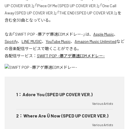
UP COVER VER.)」「Piece Of Me (SPED UP COVER VER.)」「One Call
Away (SPED UP COVER VER.)」「THE END (SPED UP COVER VER.)」を
含む全30曲となっている。
なお「
SWIFT POP -爆アゲ爆速EDMメドレー-
」は、
Apple Music
、
Spotify
、
LINE MUSIC
、
YouTube Music
、
Amazon Music Unlimited
など
の音楽配信サービスで聴くことができる。
各配信サービス：
SWIFT POP -爆アゲ爆速EDMメドレー-
1
：
Adore You (SPED UP COVER VER.)
Various Artists
2
：
Where Are Ü Now (SPED UP COVER VER.)
Various Artists