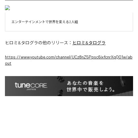
エンターテインメントで世界を変える2人組
ヒロミ&タログラ
の他のリリース：
ヒロミ&タログラ
https://www.youtube.com/channel/UCz8nZ5Ppsc6ixfcnrXqQO1w/ab
out