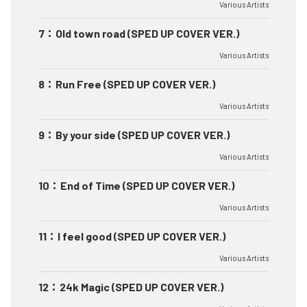
Various Artists
7
：
Old town road (SPED UP COVER VER.)
Various Artists
8
：
Run Free (SPED UP COVER VER.)
Various Artists
9
：
By your side (SPED UP COVER VER.)
Various Artists
10
：
End of Time (SPED UP COVER VER.)
Various Artists
11
：
I feel good (SPED UP COVER VER.)
Various Artists
12
：
24k Magic (SPED UP COVER VER.)