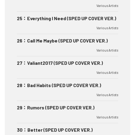
Various Artists
25
：
Everything I Need (SPED UP COVER VER.)
Various Artists
26
：
Call Me Maybe (SPED UP COVER VER.)
Various Artists
27
：
Valiant2017 (SPED UP COVER VER.)
Various Artists
28
：
Bad Habits (SPED UP COVER VER.)
Various Artists
29
：
Rumors (SPED UP COVER VER.)
Various Artists
30
：
Better (SPED UP COVER VER.)