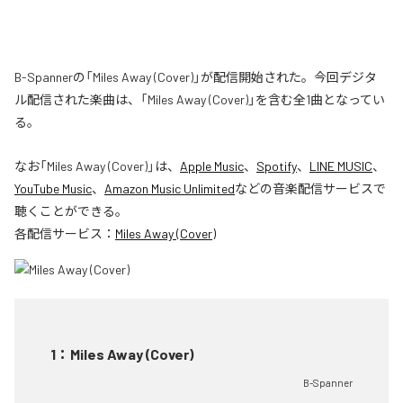
B-Spannerの「Miles Away (Cover)」が配信開始された。今回デジタ
ル配信された楽曲は、「Miles Away (Cover)」を含む全1曲となってい
る。
なお「
Miles Away (Cover)
」は、
Apple Music
、
Spotify
、
LINE MUSIC
、
YouTube Music
、
Amazon Music Unlimited
などの音楽配信サービスで
聴くことができる。
各配信サービス：
Miles Away (Cover)
1
：
Miles Away (Cover)
B-Spanner