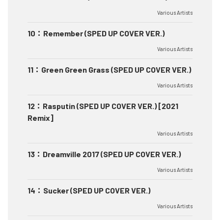
Various Artists
10
：
Remember (SPED UP COVER VER.)
Various Artists
11
：
Green Green Grass (SPED UP COVER VER.)
Various Artists
12
：
Rasputin (SPED UP COVER VER.) [2021
Remix]
Various Artists
13
：
Dreamville 2017 (SPED UP COVER VER.)
Various Artists
14
：
Sucker (SPED UP COVER VER.)
Various Artists