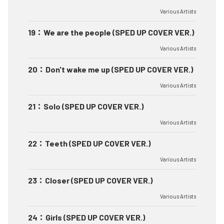
Various Artists
19
：
We are the people (SPED UP COVER VER.)
Various Artists
20
：
Don't wake me up (SPED UP COVER VER.)
Various Artists
21
：
Solo (SPED UP COVER VER.)
Various Artists
22
：
Teeth (SPED UP COVER VER.)
Various Artists
23
：
Closer (SPED UP COVER VER.)
Various Artists
24
：
Girls (SPED UP COVER VER.)