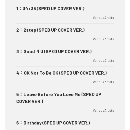
1
：
34+35 (SPED UP COVER VER.)
Various Artists
2
：
2step (SPED UP COVER VER.)
Various Artists
3
：
Good ４U (SPED UP COVER VER.)
Various Artists
4
：
OK Not To Be OK (SPED UP COVER VER.)
Various Artists
5
：
Leave Before You Love Me (SPED UP
COVER VER.)
Various Artists
6
：
Birthday (SPED UP COVER VER.)