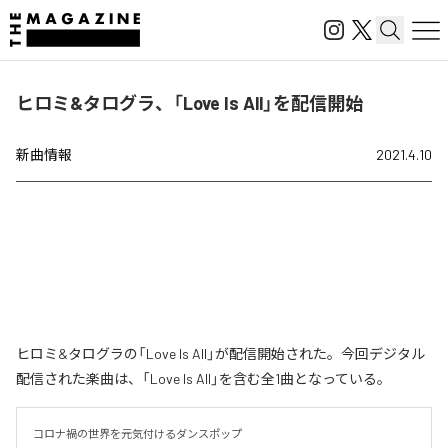
ヒロミ&タログラ、「Love Is All」を配信開始
新曲情報
2021.4.10
ヒロミ&タログラの「Love Is All」が配信開始された。今回デジタル
配信された楽曲は、「Love Is All」を含む全1曲となっている。
コロナ禍の世界を元気付けるダンスポップ