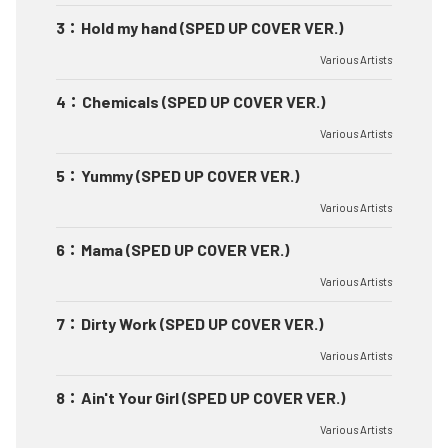
3
：
Hold my hand (SPED UP COVER VER.)
Various Artists
4
：
Chemicals (SPED UP COVER VER.)
Various Artists
5
：
Yummy (SPED UP COVER VER.)
Various Artists
6
：
Mama (SPED UP COVER VER.)
Various Artists
7
：
Dirty Work (SPED UP COVER VER.)
Various Artists
8
：
Ain't Your Girl (SPED UP COVER VER.)
Various Artists