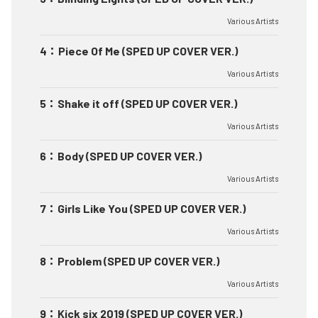
Various Artists
4
：
Piece Of Me (SPED UP COVER VER.)
Various Artists
5
：
Shake it off (SPED UP COVER VER.)
Various Artists
6
：
Body (SPED UP COVER VER.)
Various Artists
7
：
Girls Like You (SPED UP COVER VER.)
Various Artists
8
：
Problem (SPED UP COVER VER.)
Various Artists
9
：
Kick six 2019 (SPED UP COVER VER.)