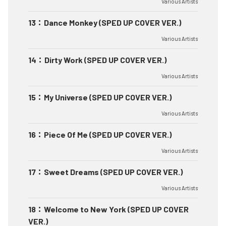
Various Artists
13
：
Dance Monkey (SPED UP COVER VER.)
Various Artists
14
：
Dirty Work (SPED UP COVER VER.)
Various Artists
15
：
My Universe (SPED UP COVER VER.)
Various Artists
16
：
Piece Of Me (SPED UP COVER VER.)
Various Artists
17
：
Sweet Dreams (SPED UP COVER VER.)
Various Artists
18
：
Welcome to New York (SPED UP COVER
VER.)