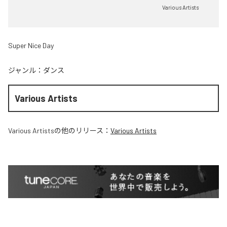
Various Artists
Super Nice Day
ジャンル：
ダンス
Various Artists
Various Artists
の他のリリース：
Various Artists