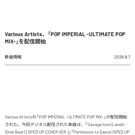
Various Artists、「POP IMPERIAL -ULTIMATE POP
MIX-」を配信開始
新曲情報
2026.8.7
Various Artistsの「POP IMPERIAL -ULTIMATE POP MIX-」が配信開始
された。今回デジタル配信された楽曲は、「Savage love (Laxed -
Siren Beat) [SPED UP COVER VER.]」「Permission to Dance (SPED UP