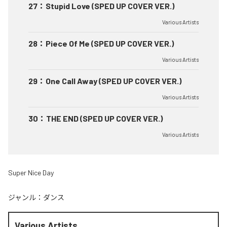
27
：
Stupid Love (SPED UP COVER VER.)
Various Artists
28
：
Piece Of Me (SPED UP COVER VER.)
Various Artists
29
：
One Call Away (SPED UP COVER VER.)
Various Artists
30
：
THE END (SPED UP COVER VER.)
Various Artists
Super Nice Day
ジャンル：
ダンス
Various Artists