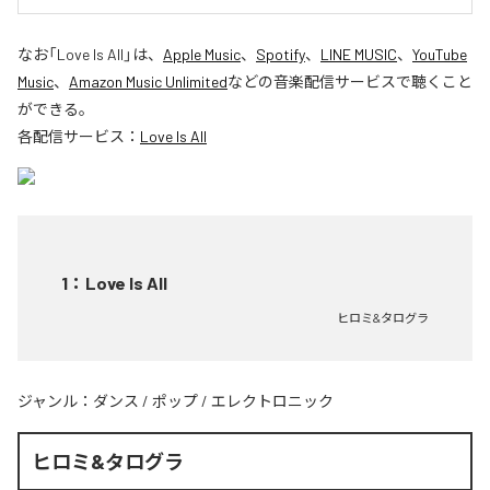
なお「
Love Is All
」は、
Apple Music
、
Spotify
、
LINE MUSIC
、
YouTube
Music
、
Amazon Music Unlimited
などの音楽配信サービスで聴くこと
ができる。
各配信サービス：
Love Is All
1
：
Love Is All
ヒロミ&タログラ
ジャンル：
ダンス
/
ポップ
/
エレクトロニック
ヒロミ&タログラ