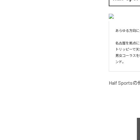
あらゆる方向に
名古屋を拠点に活
トリッピーで天
男女コーラスを
ンド。
Half Sports
の