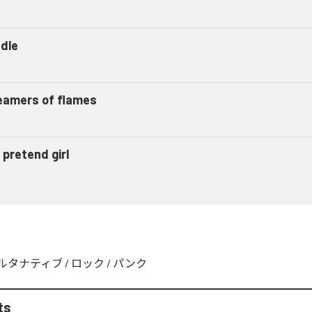
dle
eamers of flames
 pretend girl
ルタナティブ
/
ロック
/
パンク
ts