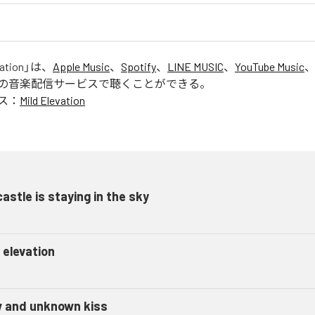
vation
」は、
Apple Music
、
Spotify
、
LINE MUSIC
、
YouTube Music
の音楽配信サービスで聴くことができる。
ス：
Mild Elevation
castle is staying in the sky
 elevation
 and unknown kiss