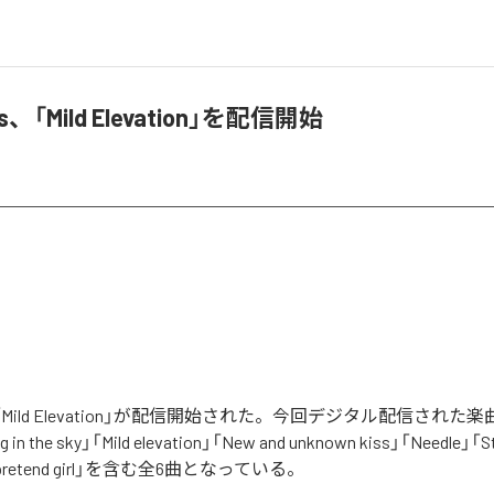
rts、「Mild Elevation」を配信開始
tsの「Mild Elevation」が配信開始された。今回デジタル配信された楽
ing in the sky」「Mild elevation」「New and unknown kiss」「Needle」「S
e pretend girl」を含む全6曲となっている。