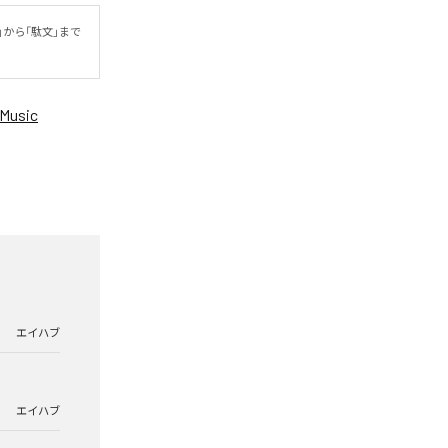
から「駄文」まで
Music
エイハブ
エイハブ