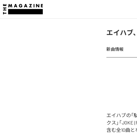
エイハブ
新曲情報
エイハブの「
クス」「JOKE
含む全10曲