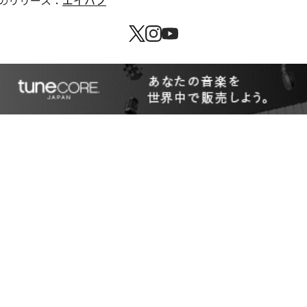
のリリース：
エイハブ