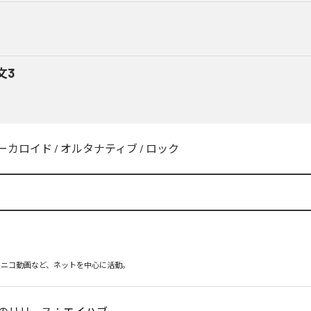
文3
ーカロイド
/
オルタナティブ
/
ロック
ニコニコ動画など、ネットを中心に活動。