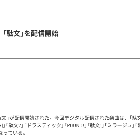
、「駄文」を配信開始
駄文」が配信開始された。今回デジタル配信された楽曲は、「駄文
 (R)」「駄文2」「ドラスティック」「POUND!」「駄文1」「ミラージュ」「
となっている。