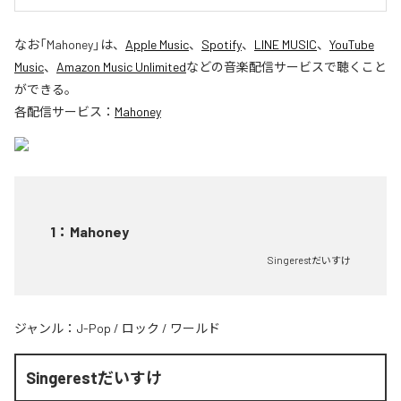
なお「
Mahoney
」は、
Apple Music
、
Spotify
、
LINE MUSIC
、
YouTube
Music
、
Amazon Music Unlimited
などの音楽配信サービスで聴くこと
ができる。
各配信サービス：
Mahoney
1
：
Mahoney
Singerestだいすけ
ジャンル：
J-Pop
/
ロック
/
ワールド
Singerestだいすけ