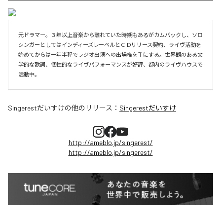
元ドラマー。３年以上音楽から離れていた時期もあるがカムバックし、ソロ
シンガーとしてはインディーズレーベルとＣＤリリース契約、ライヴ活動を
始めてからは一年半程でラジオ出演への出場権を手にする。世界観のある文
学的な歌詞、個性的なライヴパフォーマンスが好評、都内のライヴハウスで
活動中。
Singerestだいすけ
の他のリリース：
Singerestだいすけ
http://ameblo.jp/singerest/
http://ameblo.jp/singerest/