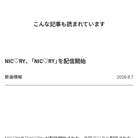
こんな記事も読まれています
NIC♡RY、「NIC♡RY」を配信開始
新曲情報
2026.8.7