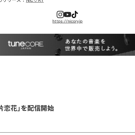
https://nicory.jp
、「片恋花」を配信開始