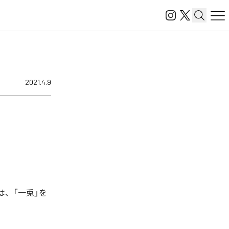
2021.4.9
曲は、「一兎」を