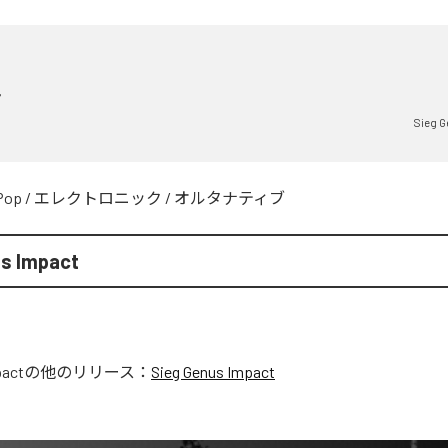
兎
Sieg G
Pop
/
エレクトロニック
/
オルタナティブ
us Impact
pact
の他のリリース：
Sieg Genus Impact