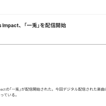
nus Impact、「一兎」を配信開始
nus Impactの「一兎」が配信開始された。今回デジタル配信された楽
なっている。