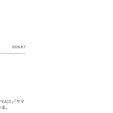
2026.8.7
EACE」「サマ
いる。