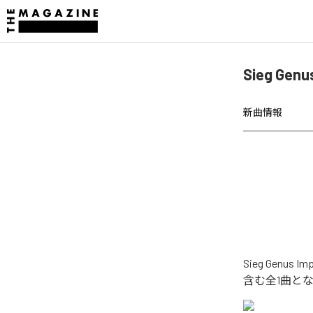
Sieg Ge
新曲情報
Sieg Ge
含む全1曲と