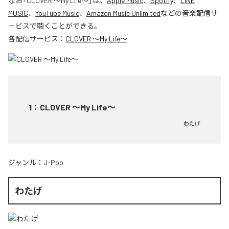
なお「
CLOVER ～My Life～
」は、
Apple Music
、
Spotify
、
LINE
MUSIC
、
YouTube Music
、
Amazon Music Unlimited
などの音楽配信サ
ービスで聴くことができる。
各配信サービス：
CLOVER ～My Life～
1
：
CLOVER ～My Life～
わたげ
ジャンル：
J-Pop
わたげ