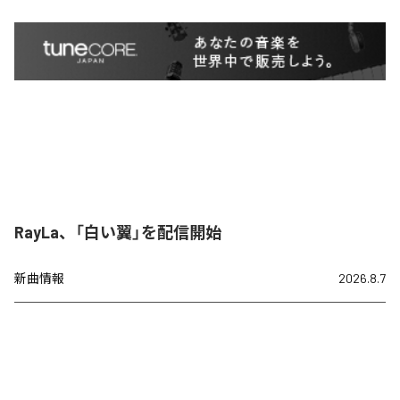
RayLa、「白い翼」を配信開始
新曲情報
2026.8.7