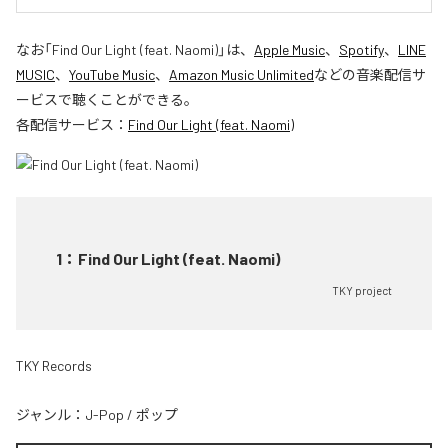
なお「
Find Our Light (feat. Naomi)
」は、
Apple Music
、
Spotify
、
LINE
MUSIC
、
YouTube Music
、
Amazon Music Unlimited
などの音楽配信サ
ービスで聴くことができる。
各配信サービス：
Find Our Light (feat. Naomi)
1
：
Find Our Light (feat. Naomi)
TKY project
TKY Records
ジャンル：
J-Pop
/
ポップ