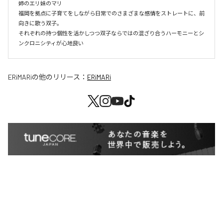
姉のエリ妹のマリ

福岡を拠点に子育てをしながら日常でのさまざまな感情をストレートに、前
向きに歌う双子。

それぞれの持つ個性を活かしつつ双子ならではの混ざり合うハーモニーとシ
ンクロニシティが心地良い
ERiMARi
の他のリリース：
ERiMARi