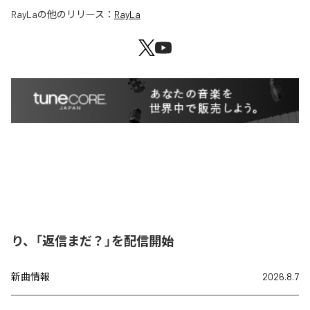
RayLa
の他のリリース：
RayLa
り、「返信まだ？」を配信開始
新曲情報
2026.8.7