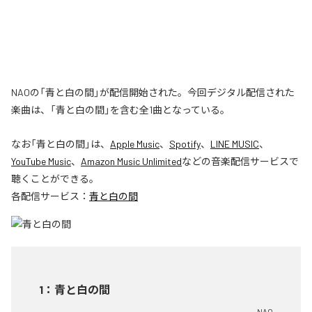
NAOの「青と白の間」が配信開始された。今回デジタル配信された
楽曲は、「青と白の間」を含む全1曲となっている。
なお「
青と白の間
」は、
Apple Music
、
Spotify
、
LINE MUSIC
、
YouTube Music
、
Amazon Music Unlimited
などの音楽配信サービスで
聴くことができる。
各配信サービス：
青と白の間
1
：
青と白の間
NAO