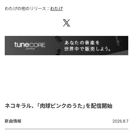
わたげ
の他のリリース：
わたげ
ネコキラル、「肉球ピンクのうた」を配信開始
新曲情報
2026.8.7