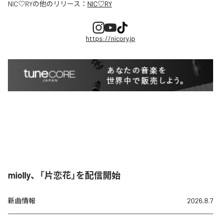
NIC♡RY
の他のリリース：
NIC♡RY
https://nicory.jp
miolly、「片恋花」を配信開始
新曲情報
2026.8.7