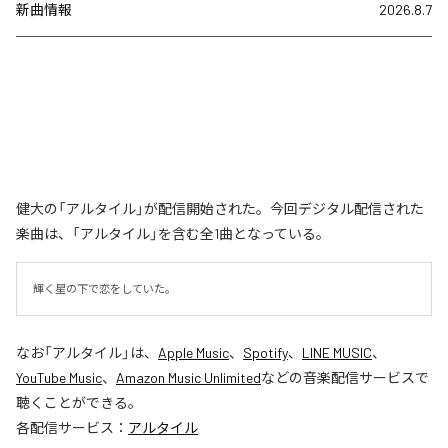
新曲情報
2026.8.7
健大の「アルタイル」が配信開始された。今回デジタル配信された
楽曲は、「アルタイル」を含む全1曲となっている。
輝く星の下で恋をしていた。
なお「
アルタイル
」は、
Apple Music
、
Spotify
、
LINE MUSIC
、
YouTube Music
、
Amazon Music Unlimited
などの音楽配信サービスで
聴くことができる。
各配信サービス：
アルタイル