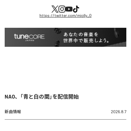
https://twitter.com/miolly_0
NAO、「青と白の間」を配信開始
新曲情報
2026.8.7