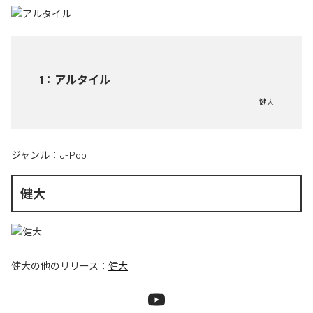
1
：
アルタイル
健大
ジャンル：
J-Pop
健大
健大
の他のリリース：
健大