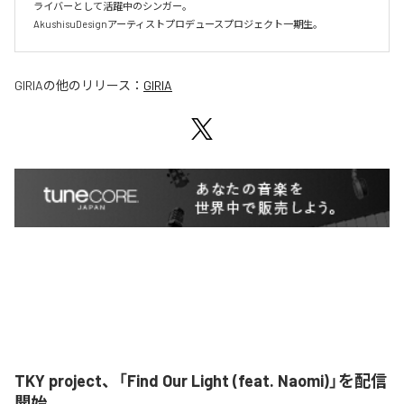
ライバーとして活躍中のシンガー。

AkushisuDesignアーティストプロデュースプロジェクト一期生。
GIRIA
の他のリリース：
GIRIA
TKY project、「Find Our Light (feat. Naomi)」を配信
開始