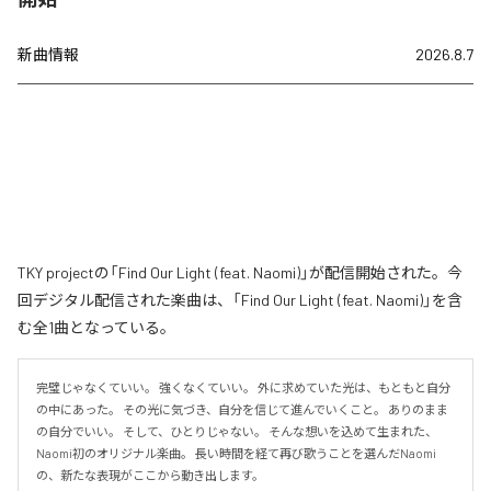
新曲情報
2026.8.7
TKY projectの「Find Our Light (feat. Naomi)」が配信開始された。今
回デジタル配信された楽曲は、「Find Our Light (feat. Naomi)」を含
む全1曲となっている。
完璧じゃなくていい。 強くなくていい。 外に求めていた光は、もともと自分
の中にあった。 その光に気づき、自分を信じて進んでいくこと。 ありのまま
の自分でいい。 そして、ひとりじゃない。 そんな想いを込めて生まれた、
Naomi初のオリジナル楽曲。 長い時間を経て再び歌うことを選んだNaomi
の、新たな表現がここから動き出します。