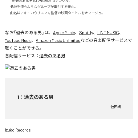
「過去のある男」は包囲網の1stシングル。

低地を漂うようなグルーブが牽引する楽曲。

曲名はアキ・カウリスマキ監督の映画タイトルをオマージュ。
なお「
過去のある男
」は、
Apple Music
、
Spotify
、
LINE MUSIC
、
YouTube Music
、
Amazon Music Unlimited
などの音楽配信サービスで
聴くことができる。
各配信サービス：
過去のある男
1
：
過去のある男
包囲網
Izuko Records