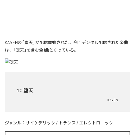
KA¥ENの「堕天」が配信開始された。今回デジタル配信された楽曲
は、「堕天」を含む全1曲となっている。
1
：
堕天
KA¥EN
ジャンル：
サイケデリック
/
トランス
/
エレクトロニック