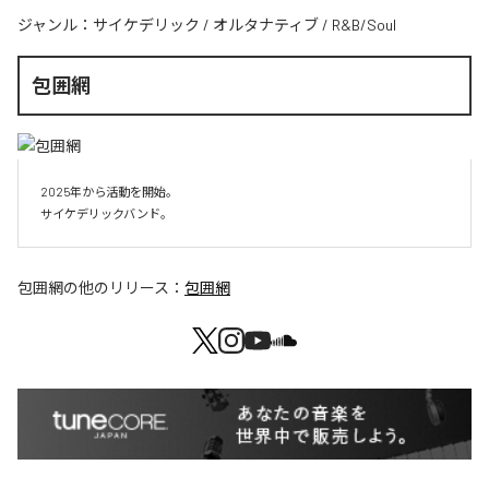
ジャンル：
サイケデリック
/
オルタナティブ
/
R&B/Soul
包囲網
2025年から活動を開始。

サイケデリックバンド。
包囲網
の他のリリース：
包囲網