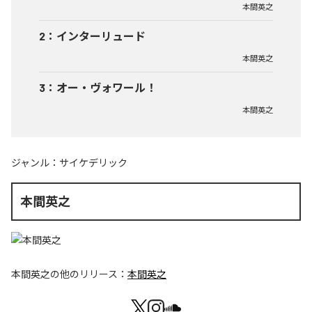
本間英之
2
：
インターリュード
本間英之
3
：
オー・ヴォワール！
本間英之
ジャンル：
サイケデリック
本間英之
本間英之
の他のリリース：
本間英之