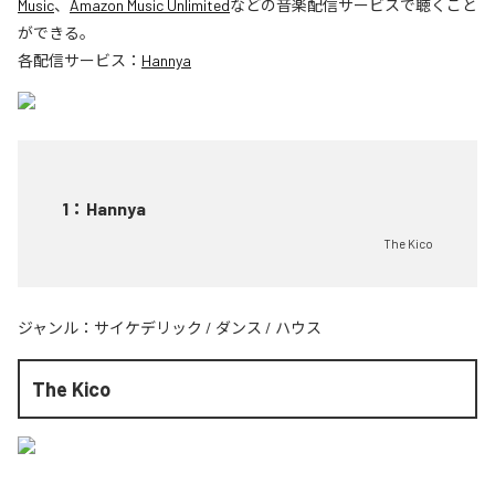
Music
、
Amazon Music Unlimited
などの音楽配信サービスで聴くこと
ができる。
各配信サービス：
Hannya
1
：
Hannya
The Kico
ジャンル：
サイケデリック
/
ダンス
/
ハウス
The Kico