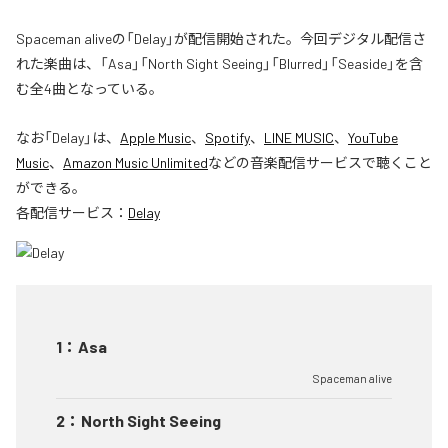
Spaceman aliveの「Delay」が配信開始された。今回デジタル配信さ
れた楽曲は、「Asa」「North Sight Seeing」「Blurred」「Seaside」を含
む全4曲となっている。
なお「
Delay
」は、
Apple Music
、
Spotify
、
LINE MUSIC
、
YouTube
Music
、
Amazon Music Unlimited
などの音楽配信サービスで聴くこと
ができる。
各配信サービス：
Delay
1
：
Asa
Spaceman alive
2
：
North Sight Seeing