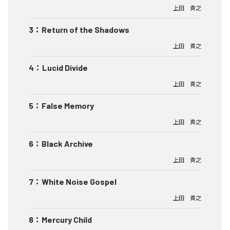
上田 貴之
3
：
Return of the Shadows
上田 貴之
4
：
Lucid Divide
上田 貴之
5
：
False Memory
上田 貴之
6
：
Black Archive
上田 貴之
7
：
White Noise Gospel
上田 貴之
8
：
Mercury Child