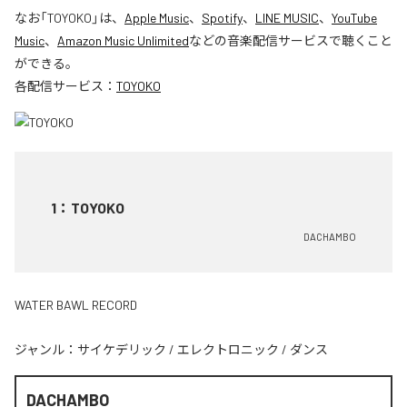
なお「
TOYOKO
」は、
Apple Music
、
Spotify
、
LINE MUSIC
、
YouTube
Music
、
Amazon Music Unlimited
などの音楽配信サービスで聴くこと
ができる。
各配信サービス：
TOYOKO
1
：
TOYOKO
DACHAMBO
WATER BAWL RECORD
ジャンル：
サイケデリック
/
エレクトロニック
/
ダンス
DACHAMBO