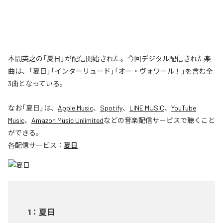
本間英之の「夏日」が配信開始された。今回デジタル配信された楽
曲は、「夏日」「インターリュード」「オー・ヴォワール！」を含む全
3曲となっている。
なお「
夏日
」は、
Apple Music
、
Spotify
、
LINE MUSIC
、
YouTube
Music
、
Amazon Music Unlimited
などの音楽配信サービスで聴くこと
ができる。
各配信サービス：
夏日
1
：
夏日