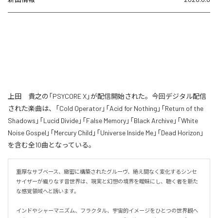
上田 貴之の「PSYCORE X」が配信開始された。今回デジタル配信
された楽曲は、「Cold Operator」「Acid for Nothing」「Return of the
Shadows」「Lucid Divide」「False Memory」「Black Archive」「White
Noise Gospel」「Mercury Child」「Universe Inside Me」「Dead Horizon」
を含む全10曲となっている。
重厚なサブベース、緻密に構築されたグルーヴ、絶え間なく変化するシンセ
サイザーが織りなす音世界は、現実と幻想の境界を曖昧にし、聴く者を新た
な感覚領域へと誘います。

インドやシャーマニズム、フラクタル、宇宙的イメージをひとつの世界観へ