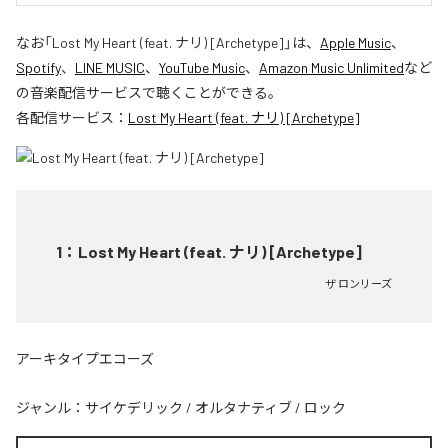
なお「
Lost My Heart (feat. ナリ) [Archetype]
」は、
Apple Music
、
Spotify
、
LINE MUSIC
、
YouTube Music
、
Amazon Music Unlimited
など
の音楽配信サービスで聴くことができる。
各配信サービス：
Lost My Heart (feat. ナリ) [Archetype]
1
：
Lost My Heart (feat. ナリ) [Archetype]
ザ ロンリーズ
アーキタイプエコーズ
ジャンル：
サイケデリック
/
オルタナティブ
/
ロック