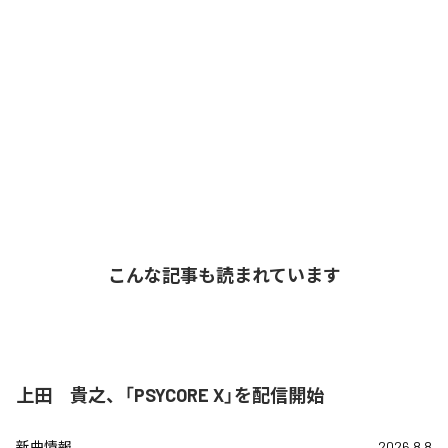
こんな記事も読まれています
上田 貴之、「PSYCORE X」を配信開始
新曲情報
2026.8.8