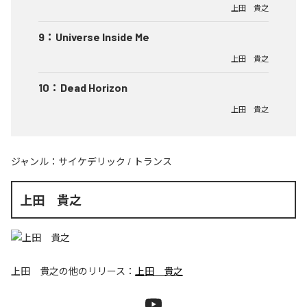
上田 貴之
9
：
Universe Inside Me
上田 貴之
10
：
Dead Horizon
上田 貴之
ジャンル：
サイケデリック
/
トランス
上田 貴之
上田 貴之
の他のリリース：
上田 貴之