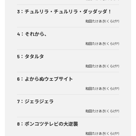
3
：
チュルリラ・チュルリラ・ダッダッダ！
和田たけあき(くらげP)
4
：
それから、
和田たけあき(くらげP)
5
：
タタルタ
和田たけあき(くらげP)
6
：
よからぬウェブサイト
和田たけあき(くらげP)
7
：
ジェラジェラ
和田たけあき(くらげP)
8
：
ポンコツテレビの大逆襲
和田たけあき(くらげP)