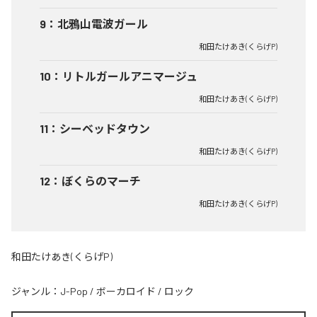
9
：
北鴉山電波ガール
和田たけあき(くらげP)
10
：
リトルガールアニマージュ
和田たけあき(くらげP)
11
：
シーベッドタウン
和田たけあき(くらげP)
12
：
ぼくらのマーチ
和田たけあき(くらげP)
和田たけあき(くらげP)
ジャンル：
J-Pop
/
ボーカロイド
/
ロック