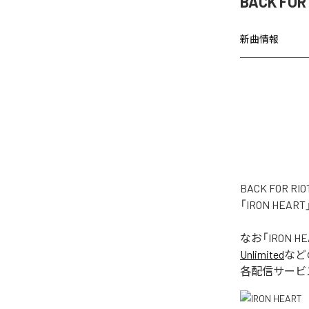
BACK FO
新曲情報
BACK FOR
「IRON HE
なお「
IRON H
Unlimited
など
各配信サービ