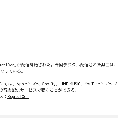
Regret I Con」が配信開始された。今回デジタル配信された楽曲は、「Reg
となっている。
 Con
」は、
Apple Music
、
Spotify
、
LINE MUSIC
、
YouTube Music
、
A
の音楽配信サービスで聴くことができる。
ス：
Regret I Con