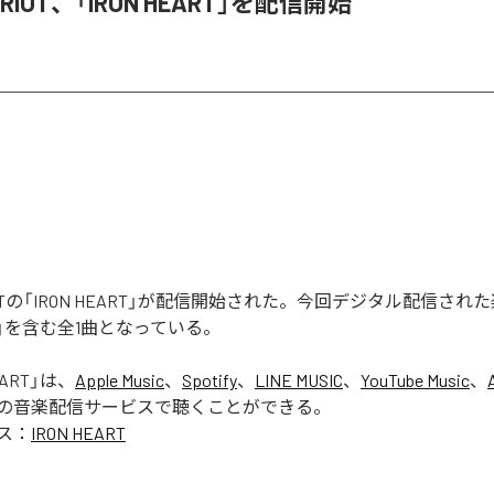
R RIOT、「IRON HEART」を配信開始
 RIOTの「IRON HEART」が配信開始された。今回デジタル配信さ
ART」を含む全1曲となっている。
EART
」は、
Apple Music
、
Spotify
、
LINE MUSIC
、
YouTube Music
、
の音楽配信サービスで聴くことができる。
ス：
IRON HEART