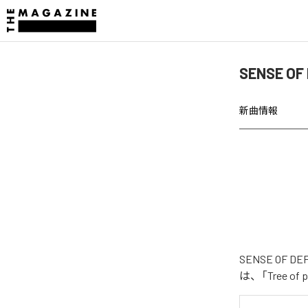
SENSE OF
新曲情報
SENSE OF 
は、「Tree o