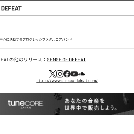
 DEFEAT
中心に活動するプログレッシブメタルコアバンド
FEAT
の他のリリース：
SENSE OF DEFEAT
https://www.senseofdefeat.com/