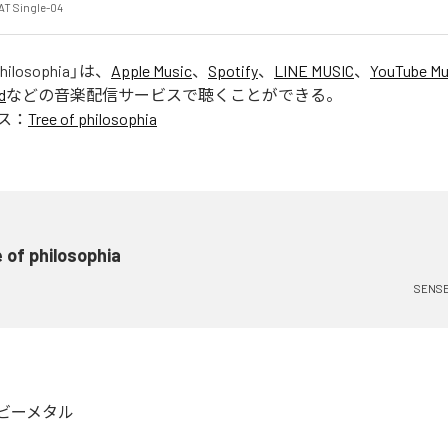
T Single-04
philosophia
」は、
Apple Music
、
Spotify
、
LINE MUSIC
、
YouTube Mu
d
などの音楽配信サービスで聴くことができる。
ス：
Tree of philosophia
 of philosophia
SENSE
ビーメタル