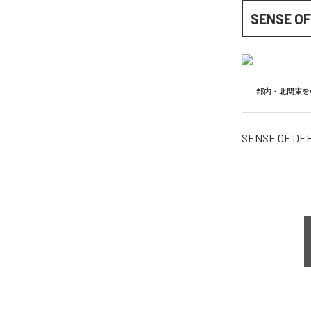
SENSE OF
都内・北関東を
SENSE OF DE