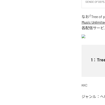
SENSE OF DEFEA
なお「
Tree of 
Music Unlimite
各配信サービ
1
：
Tree
KKC
ジャンル：
ヘ