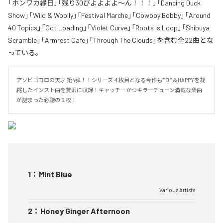
「ホンワカ縁日」「残り30びよよよよ〜ん！！！」「Dancing Duck
Show」「Wild & Woolly」「Festival Marche」「Cowboy Bobby」「Around
40 Topics」「Got Loading」「Violet Curve」「Roots is Loop」「Shibuya
Scramble」「Armrest Cafe」「Through The Clouds」を含む全22曲とな
っている。
アソビゴコロの天才 第4弾！！シリーズ４枚目となる今作もPOP＆HAPPYを凝
縮したインスト曲を贅沢に収録！キャッチ―かつキラーチューン満載な楽曲
が詰まった必聴の１枚！
1
：
Mint Blue
Various Artists
2
：
Honey Ginger Afternoon