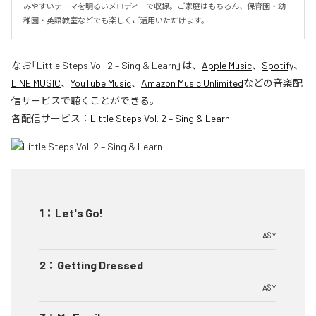
みやすいテーマを明るいメロディーで収録。ご家庭はもちろん、保育園・幼
稚園・英語教室などでも楽しくご活用いただけます。
なお「
Little Steps Vol. 2 – Sing & Learn
」は、
Apple Music
、
Spotify
、
LINE MUSIC
、
YouTube Music
、
Amazon Music Unlimited
などの音楽配
信サービスで聴くことができる。
各配信サービス：
Little Steps Vol. 2 – Sing & Learn
1
：
Let's Go!
A$Y
2
：
Getting Dressed
A$Y