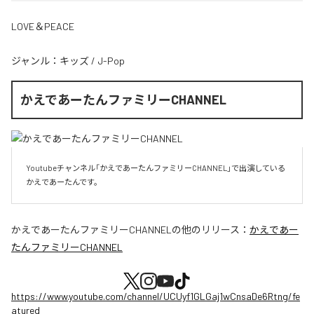
LOVE＆PEACE
ジャンル：
キッズ
/
J-Pop
かえであーたんファミリーCHANNEL
Youtubeチャンネル「かえであーたんファミリーCHANNEL」で出演している
かえであーたんです。
かえであーたんファミリーCHANNEL
の他のリリース：
かえであー
たんファミリーCHANNEL
https://www.youtube.com/channel/UCUyf1GLGaj1wCnsaDe6Rtng/fe
atured