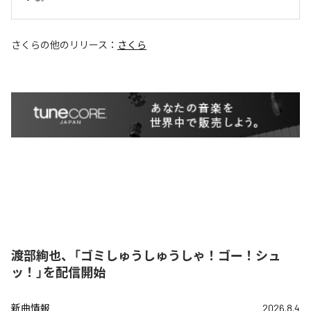
さくら
の他のリリース：
さくら
渡部絢也、「ゴミしゅうしゅうしゃ！ゴー！シュ
ッ！」を配信開始
新曲情報
2026.8.4