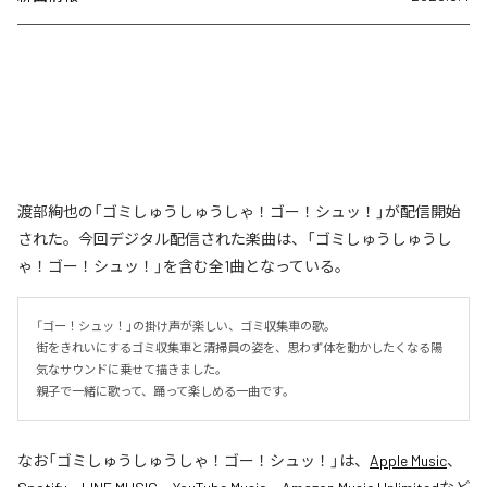
渡部絢也の「ゴミしゅうしゅうしゃ！ゴー！シュッ！」が配信開始
された。今回デジタル配信された楽曲は、「ゴミしゅうしゅうし
ゃ！ゴー！シュッ！」を含む全1曲となっている。
「ゴー！シュッ！」の掛け声が楽しい、ゴミ収集車の歌。

街をきれいにするゴミ収集車と清掃員の姿を、思わず体を動かしたくなる陽
気なサウンドに乗せて描きました。

親子で一緒に歌って、踊って楽しめる一曲です。
なお「
ゴミしゅうしゅうしゃ！ゴー！シュッ！
」は、
Apple Music
、