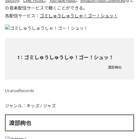
Spotify
、
LINE MUSIC
、
YouTube Music
、
Amazon Music Unlimited
など
の音楽配信サービスで聴くことができる。
各配信サービス：
ゴミしゅうしゅうしゃ！ゴー！シュッ！
1
：
ゴミしゅうしゅうしゃ！ゴー！シュッ！
渡部絢也
UtatoeRecords
ジャンル：
キッズ
/
ジャズ
渡部絢也