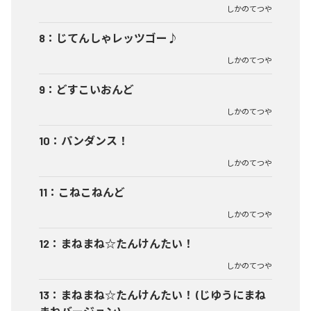
しかのてつや
8
：
じてんしゃレッツゴー♪
しかのてつや
9
：
どすこいおんど
しかのてつや
10
：
パンダンス！
しかのてつや
11
：
こねこねんど
しかのてつや
12
：
まねまね☆たんけんたい！
しかのてつや
13
：
まねまね☆たんけんたい！ (じゆうにまね