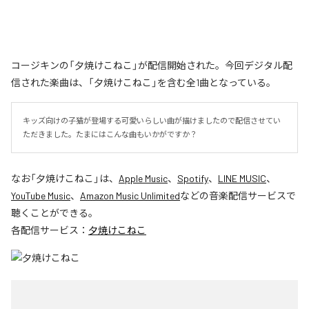
コージキンの「夕焼けこねこ」が配信開始された。今回デジタル配
信された楽曲は、「夕焼けこねこ」を含む全1曲となっている。
キッズ向けの子猫が登場する可愛いらしい曲が描けましたので配信させてい
ただきました。たまにはこんな曲もいかがですか？
なお「
夕焼けこねこ
」は、
Apple Music
、
Spotify
、
LINE MUSIC
、
YouTube Music
、
Amazon Music Unlimited
などの音楽配信サービスで
聴くことができる。
各配信サービス：
夕焼けこねこ