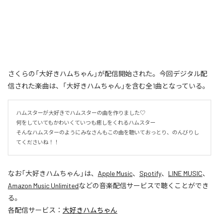
さくらの「大好きハムちゃん」が配信開始された。今回デジタル配
信された楽曲は、「大好きハムちゃん」を含む全1曲となっている。
ハムスターが大好きでハムスターの曲を作りました♡

何をしていてもかわいくていつも癒しをくれるハムスター

そんなハムスターのようにみなさんもこの曲を聴いておっとり、のんびりし
てくださいね！！
なお「
大好きハムちゃん
」は、
Apple Music
、
Spotify
、
LINE MUSIC
、
Amazon Music Unlimited
などの音楽配信サービスで聴くことができ
る。
各配信サービス：
大好きハムちゃん