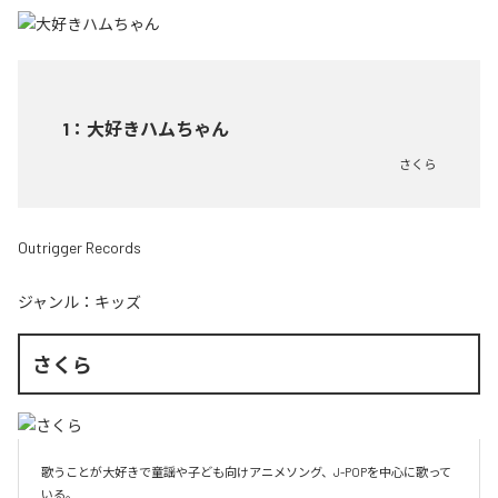
1
：
大好きハムちゃん
さくら
Outrigger Records
ジャンル：
キッズ
さくら
歌うことが大好きで童謡や子ども向けアニメソング、J-POPを中心に歌って
いる。