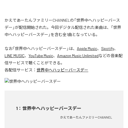
かえであーたんファミリーCHANNELの「世界中へハッピーバース
デー」が配信開始された。今回デジタル配信された楽曲は、「世界
中へハッピーバースデー」を含む全1曲となっている。
なお「
世界中へハッピーバースデー
」は、
Apple Music
、
Spotify
、
LINE MUSIC
、
YouTube Music
、
Amazon Music Unlimited
などの音楽配
信サービスで聴くことができる。
各配信サービス：
世界中へハッピーバースデー
1
：
世界中へハッピーバースデー
かえであーたんファミリーCHANNEL