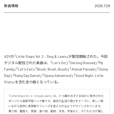
新曲情報
2026.7.29
A$Yの「Little Steps Vol. 2 – Sing & Learn」が配信開始された。今回
デジタル配信された楽曲は、「Let's Go!」「Getting Dressed」「My
Family」「Let's Eat!」「Brush, Brush, Brush!」「Animal Parade!」「Sunny
Day!」「Rainy Day Dance!」「Space Adventure!」「Good Night, Little
Stars」を含む全10曲となっている。
『Little Steps Vol. 2 – Sing & Learn』 は、3〜6歳のお子さま向けに制作された
オリジナル英語学習ソング集です。毎日の生活や遊びをテーマに、楽しく歌
いながら自然に英単語やフレーズを覚えられるようデザインされています。
乗り物、着替え、家族、食べ物、動物、天気、宇宙など、子どもたちが親し