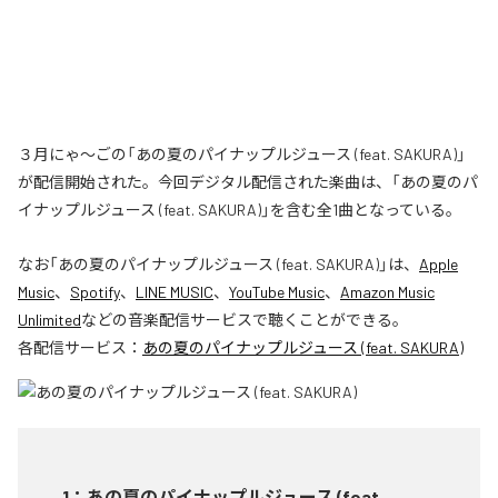
３月にゃ〜ごの「あの夏のパイナップルジュース (feat. SAKURA)」
が配信開始された。今回デジタル配信された楽曲は、「あの夏のパ
イナップルジュース (feat. SAKURA)」を含む全1曲となっている。
なお「
あの夏のパイナップルジュース (feat. SAKURA)
」は、
Apple
Music
、
Spotify
、
LINE MUSIC
、
YouTube Music
、
Amazon Music
Unlimited
などの音楽配信サービスで聴くことができる。
各配信サービス：
あの夏のパイナップルジュース (feat. SAKURA)
1
：
あの夏のパイナップルジュース (feat.