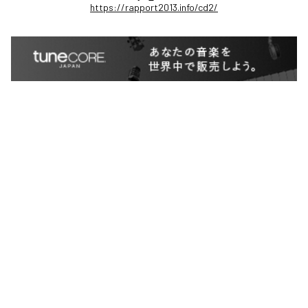
https://rapport2013.info/cd2/