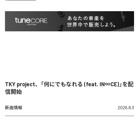
TKY project、「何にでもなれる (feat. IN∞CE)」を配
信開始
新曲情報
2026.8.3