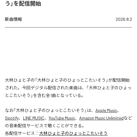
う」を配信開始
新曲情報
2026.8.2
大林ひょと子の「大林ひょと子のひょっとこたいそう」が配信開始
された。今回デジタル配信された楽曲は、「大林ひょと子のひょっ
とこたいそう」を含む全1曲となっている。
なお「
大林ひょと子のひょっとこたいそう
」は、
Apple Music
、
Spotify
、
LINE MUSIC
、
YouTube Music
、
Amazon Music Unlimited
など
の音楽配信サービスで聴くことができる。
各配信サービス：
大林ひょと子のひょっとこたいそう