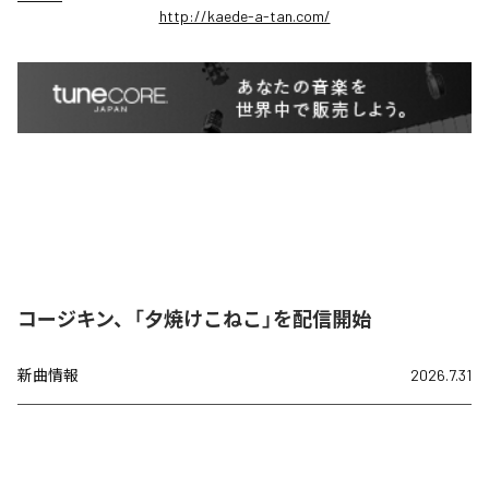
http://kaede-a-tan.com/
コージキン、「夕焼けこねこ」を配信開始
新曲情報
2026.7.31