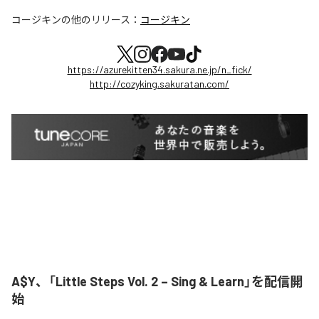
コージキン
の他のリリース：
コージキン
https://azurekitten34.sakura.ne.jp/n_fick/
http://cozyking.sakuratan.com/
A$Y、「Little Steps Vol. 2 – Sing & Learn」を配信開
始