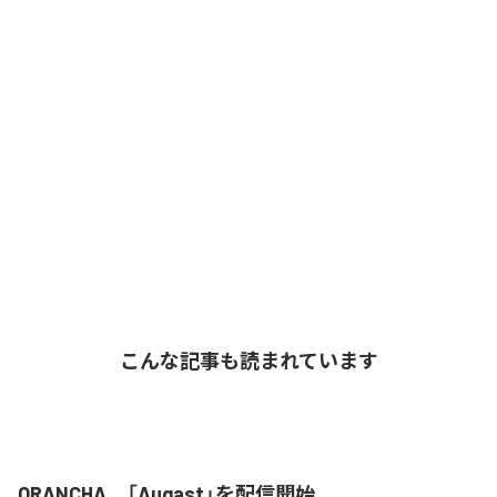
こんな記事も読まれています
ORANCHA、「Augast」を配信開始