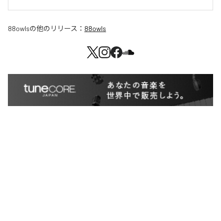
88owls
の他のリリース：
88owls