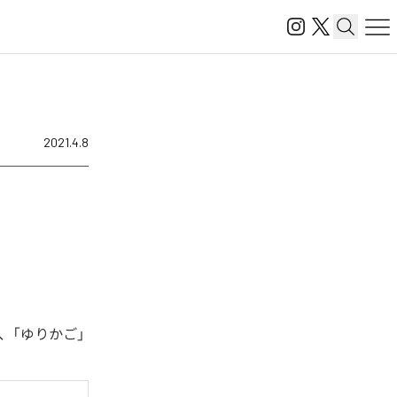
2021.4.8
、「ゆりかご」