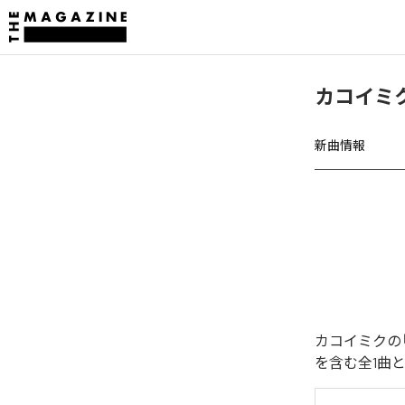
カコイミ
新曲情報
カコイミクの
を含む全1曲