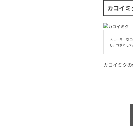
カコイミ
スモーキーさと
し、作家として
カコイミク
の