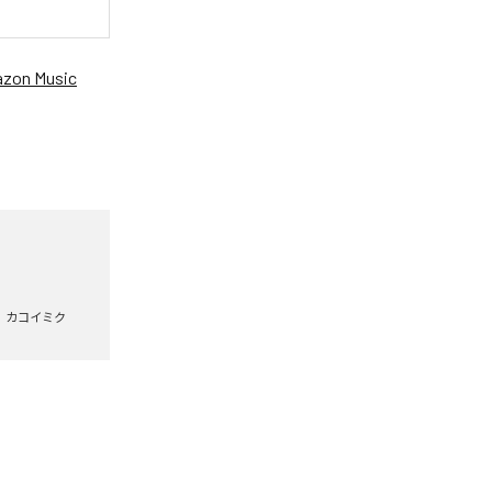
zon Music
カコイミク