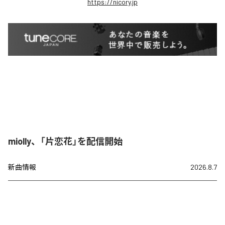
https://nicory.jp
miolly、「片恋花」を配信開始
新曲情報
2026.8.7