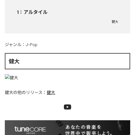
1
：
アルタイル
健大
ジャンル：
J-Pop
健大
健大
の他のリリース：
健大