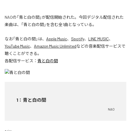
NAOの「青と白の間」が配信開始された。今回デジタル配信された
楽曲は、「青と白の間」を含む全1曲となっている。
なお「
青と白の間
」は、
Apple Music
、
Spotify
、
LINE MUSIC
、
YouTube Music
、
Amazon Music Unlimited
などの音楽配信サービスで
聴くことができる。
各配信サービス：
青と白の間
1
：
青と白の間
NAO