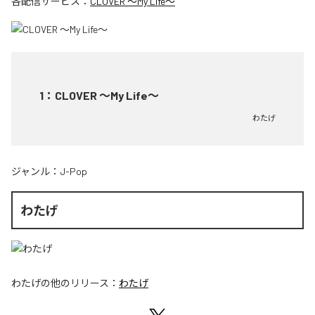
各配信サービス：
CLOVER ～My Life～
1
：
CLOVER ～My Life～
わたげ
ジャンル：
J-Pop
わたげ
わたげ
の他のリリース：
わたげ