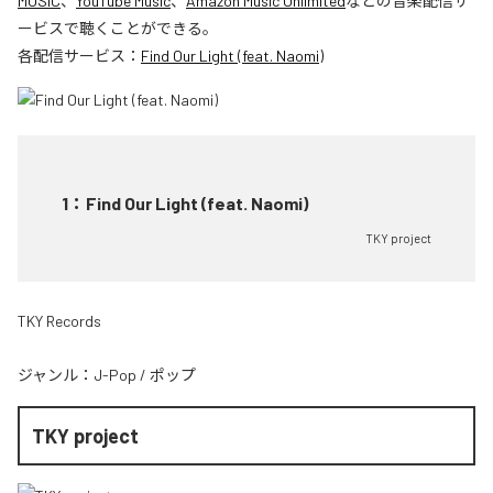
MUSIC
、
YouTube Music
、
Amazon Music Unlimited
などの音楽配信サ
ービスで聴くことができる。
各配信サービス：
Find Our Light (feat. Naomi)
1
：
Find Our Light (feat. Naomi)
TKY project
TKY Records
ジャンル：
J-Pop
/
ポップ
TKY project