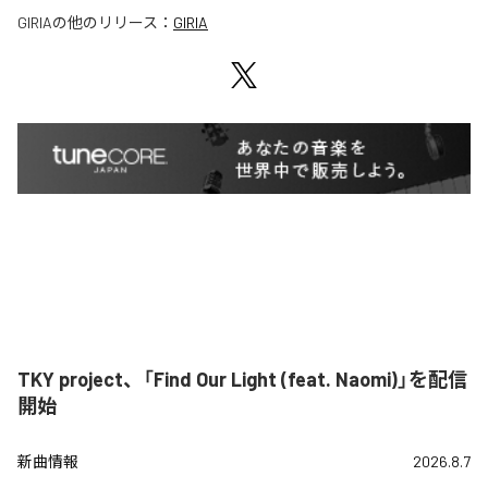
GIRIA
の他のリリース：
GIRIA
TKY project、「Find Our Light (feat. Naomi)」を配信
開始
新曲情報
2026.8.7