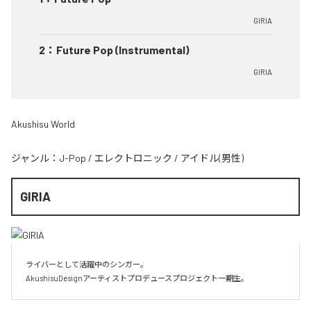
GIRIA
2
：
Future Pop (Instrumental)
GIRIA
Akushisu World
ジャンル：
J-Pop
/
エレクトロニック
/
アイドル(男性)
GIRIA
ライバーとして活躍中のシンガー。

AkushisuDesignアーティストプロデュースプロジェクト一期生。