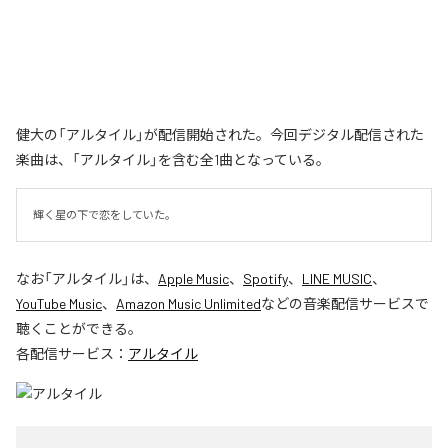
健大の「アルタイル」が配信開始された。今回デジタル配信された
楽曲は、「アルタイル」を含む全1曲となっている。
輝く星の下で恋をしていた。
なお「
アルタイル
」は、
Apple Music
、
Spotify
、
LINE MUSIC
、
YouTube Music
、
Amazon Music Unlimited
などの音楽配信サービスで
聴くことができる。
各配信サービス：
アルタイル