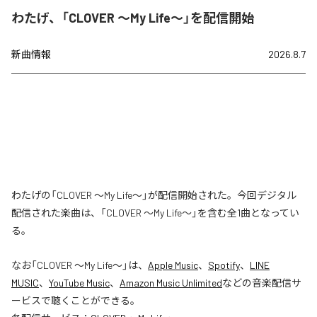
わたげ、「CLOVER ～My Life～」を配信開始
新曲情報
2026.8.7
わたげの「CLOVER ～My Life～」が配信開始された。今回デジタル
配信された楽曲は、「CLOVER ～My Life～」を含む全1曲となってい
る。
なお「
CLOVER ～My Life～
」は、
Apple Music
、
Spotify
、
LINE
MUSIC
、
YouTube Music
、
Amazon Music Unlimited
などの音楽配信サ
ービスで聴くことができる。