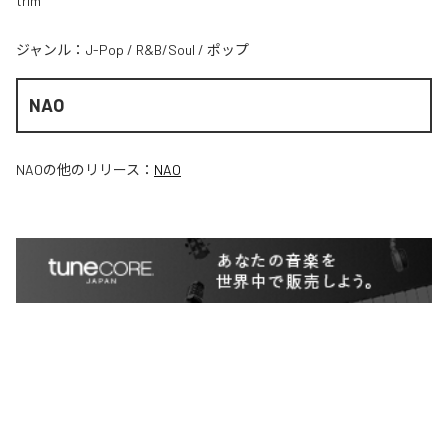
trim
ジャンル：
J-Pop
/
R&B/Soul
/
ポップ
NAO
NAO
の他のリリース：
NAO