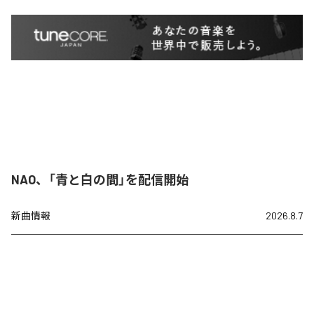
NAO、「青と白の間」を配信開始
新曲情報
2026.8.7