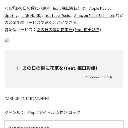
なお「
あの日の僕に花束を (feat. 梅田彩佳)
」は、
Apple Music
、
Spotify
、
LINE MUSIC
、
YouTube Music
、
Amazon Music Unlimited
など
の音楽配信サービスで聴くことができる。
各配信サービス：
あの日の僕に花束を (feat. 梅田彩佳)
1
：
あの日の僕に花束を (feat. 梅田彩佳)
Polyphonicbranch
MASHUP ENTERTAINMENT
ジャンル：
J-Pop
/
アイドル(女性)
/
ロック