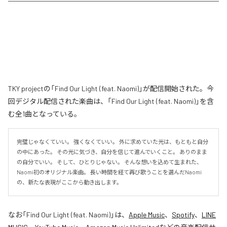
TKY projectの「Find Our Light (feat. Naomi)」が配信開始された。今
回デジタル配信された楽曲は、「Find Our Light (feat. Naomi)」を含
む全1曲となっている。
完璧じゃなくていい。 強くなくていい。 外に求めていた光は、もともと自分
の中にあった。 その光に気づき、自分を信じて進んでいくこと。 ありのまま
の自分でいい。 そして、ひとりじゃない。 そんな想いを込めて生まれた、
Naomi初のオリジナル楽曲。 長い時間を経て再び歌うことを選んだNaomi
の、新たな表現がここから動き出します。
なお「
Find Our Light (feat. Naomi)
」は、
Apple Music
、
Spotify
、
LINE