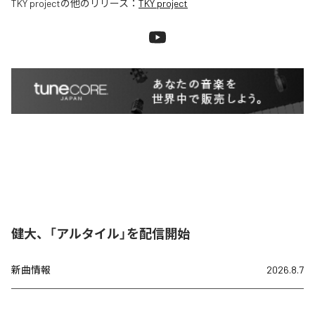
TKY project
の他のリリース：
TKY project
健大、「アルタイル」を配信開始
新曲情報
2026.8.7