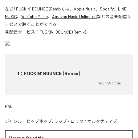
なお「
FUCKIN' BOUNCE (Remix)
」は、
Apple Music
、
Spotify
、
LINE
MUSIC
、
YouTube Music
、
Amazon Music Unlimited
などの音楽配信サ
ービスで聴くことができる。
各配信サービス：
FUCKIN' BOUNCE (Remix)
1
：
FUCKIN' BOUNCE (Remix)
Young Scottie
P4D
ジャンル：
ヒップホップ/ラップ
/
ロック
/
オルタナティブ