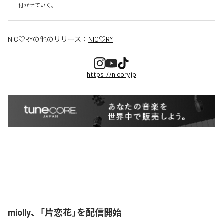
付かせていく。
NIC♡RY
の他のリリース：
NIC♡RY
https://nicory.jp
miolly、「片恋花」を配信開始