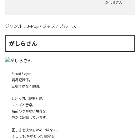
がしらさん
ジャンル：
J-Pop
/
ジャズ
/
ブルース
がしらさん
Ritual Player

境界記録係。

証明ではなく観測。

AIと人間、現実と夢、

ノイズと音楽。

名前のつかない境界を、

静かに記録しています。

正しさを決めるためではなく、

そこに“何かがあった感覚”を
