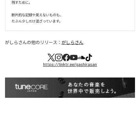
残すために。

断片的な記録や見えないものも、

たぶん少しだけ混ざっています。
がしらさん
の他のリリース：
がしらさん
https://linktr.ee/gashirasan