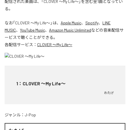
配信された楽曲は、「CLOVER ～My Life～」を含む全1曲となってい
る。
なお「
CLOVER ～My Life～
」は、
Apple Music
、
Spotify
、
LINE
MUSIC
、
YouTube Music
、
Amazon Music Unlimited
などの音楽配信サ
ービスで聴くことができる。
各配信サービス：
CLOVER ～My Life～
1
：
CLOVER ～My Life～
わたげ
ジャンル：
J-Pop