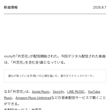
新曲情報
2026.8.7
miollyの「片恋花」が配信開始された。今回デジタル配信された楽曲
は、「片恋花」を含む全1曲となっている。
誰もが知っている"片想い”の心情を描いた、夏のダイナミックバラード。
なお「
片恋花
」は、
Apple Music
、
Spotify
、
LINE MUSIC
、
YouTube
Music
、
Amazon Music Unlimited
などの音楽配信サービスで聴くこと
ができる。
各配信サービス：
片恋花