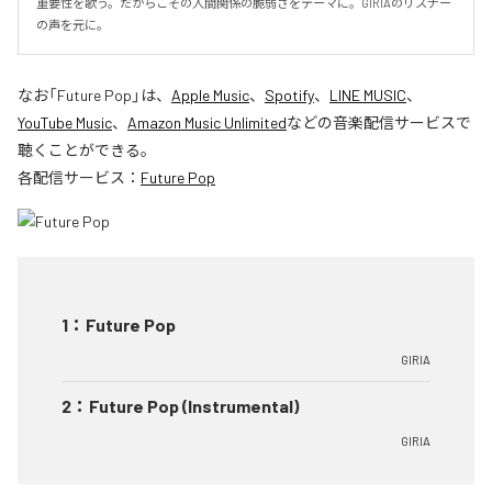
重要性を歌う。だからこその人間関係の脆弱さをテーマに。GIRIAのリスナー
の声を元に。
なお「
Future Pop
」は、
Apple Music
、
Spotify
、
LINE MUSIC
、
YouTube Music
、
Amazon Music Unlimited
などの音楽配信サービスで
聴くことができる。
各配信サービス：
Future Pop
1
：
Future Pop
GIRIA
2
：
Future Pop (Instrumental)
GIRIA