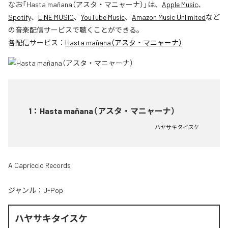
なお「
Hasta mañana（アスタ・マニャーナ）
」は、
Apple Music
、
Spotify
、
LINE MUSIC
、
YouTube Music
、
Amazon Music Unlimited
など
の音楽配信サービスで聴くことができる。
各配信サービス：
Hasta mañana（アスタ・マニャーナ）
1
：
Hasta mañana（アスタ・マニャーナ）
ハヤサキタイスケ
A Capriccio Records
ジャンル：
J-Pop
ハヤサキタイスケ