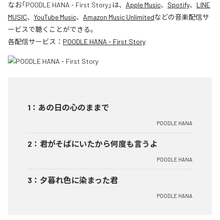
なお「
POODLE HANA - First Story
」は、
Apple Music
、
Spotify
、
LINE
MUSIC
、
YouTube Music
、
Amazon Music Unlimited
などの音楽配信サ
ービスで聴くことができる。
各配信サービス：
POODLE HANA - First Story
1
：
あの日の心のままで
POODLE HANA
2
：
君がそばにいたから何度も言うよ
POODLE HANA
3
：
夕暮れ色に染まった君
POODLE HANA