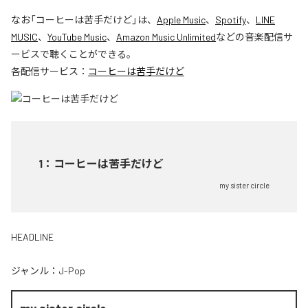
なお「
コーヒーは苦手だけど
」は、
Apple Music
、
Spotify
、
LINE
MUSIC
、
YouTube Music
、
Amazon Music Unlimited
などの音楽配信サ
ービスで聴くことができる。
各配信サービス：
コーヒーは苦手だけど
1
：
コーヒーは苦手だけど
my sister circle
HEADLINE
ジャンル：
J-Pop