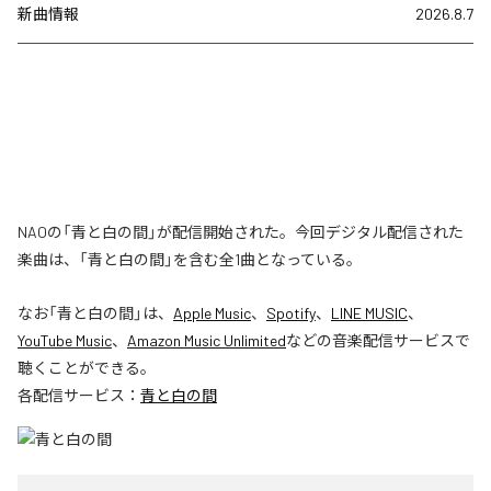
新曲情報
2026.8.7
NAOの「青と白の間」が配信開始された。今回デジタル配信された
楽曲は、「青と白の間」を含む全1曲となっている。
なお「
青と白の間
」は、
Apple Music
、
Spotify
、
LINE MUSIC
、
YouTube Music
、
Amazon Music Unlimited
などの音楽配信サービスで
聴くことができる。
各配信サービス：
青と白の間