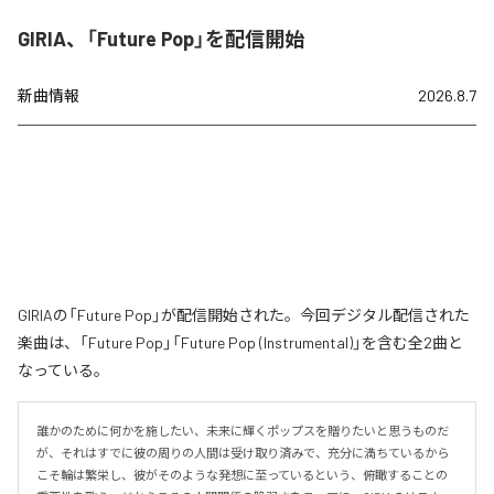
GIRIA、「Future Pop」を配信開始
新曲情報
2026.8.7
GIRIAの「Future Pop」が配信開始された。今回デジタル配信された
楽曲は、「Future Pop」「Future Pop (Instrumental)」を含む全2曲と
なっている。
誰かのために何かを施したい、未来に輝くポップスを贈りたいと思うものだ
が、それはすでに彼の周りの人間は受け取り済みで、充分に満ちているから
こそ輪は繁栄し、彼がそのような発想に至っているという、俯瞰することの