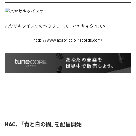
ハヤサキタイスケ
の他のリリース：
ハヤサキタイスケ
http://www.acapriccio-records.com/
NAO、「青と白の間」を配信開始