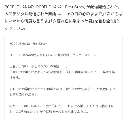
POODLE HANAの「POODLE HANA - First Story」が配信開始された。
今回デジタル配信された楽曲は、「あの日の心のままで」「君がそば
にいたから何度も言うよ」「夕暮れ色に染まった君」を含む全3曲と
なっている。
POODLE HANA - First Story

POODLE HANAの始まりを彩る、3曲を収録したファーストEP。

出会い、想い、そして未来への希望──。

日常の中で誰もが感じる小さな感情を、優しく繊細なメロディーに乗せて届
けます。

それぞれの楽曲がひとつの物語となり、聴く人の大切な思い出や景色にそっ
と寄り添う作品です。

初めてPOODLE HANAに出会う方にも、これまで応援してくださる皆さまに
も、この「First Story」が心に残る一枚となりますように。