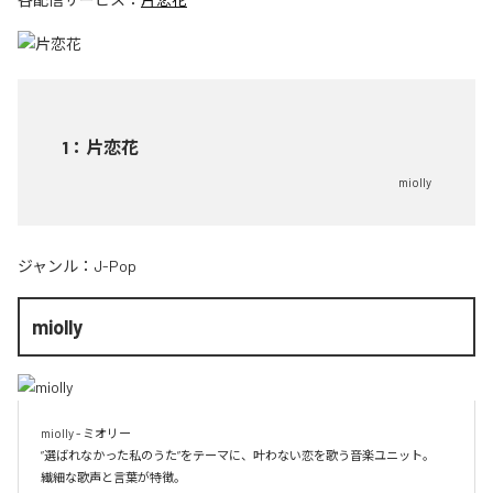
1
：
片恋花
miolly
ジャンル：
J-Pop
miolly
miolly - ミオリー

”選ばれなかった私のうた”をテーマに、叶わない恋を歌う音楽ユニット。
