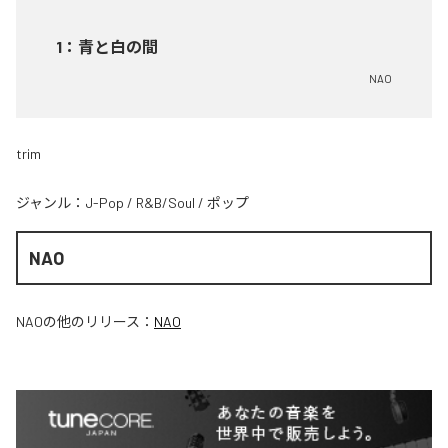
1
：
青と白の間
NAO
trim
ジャンル：
J-Pop
/
R&B/Soul
/
ポップ
NAO
NAO
の他のリリース：
NAO