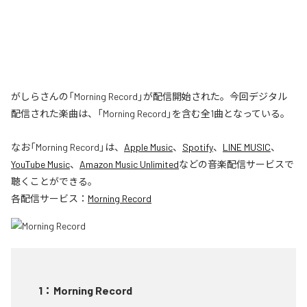
がしらさんの「Morning Record」が配信開始された。今回デジタル
配信された楽曲は、「Morning Record」を含む全1曲となっている。
なお「
Morning Record
」は、
Apple Music
、
Spotify
、
LINE MUSIC
、
YouTube Music
、
Amazon Music Unlimited
などの音楽配信サービスで
聴くことができる。
各配信サービス：
Morning Record
1
：
Morning Record