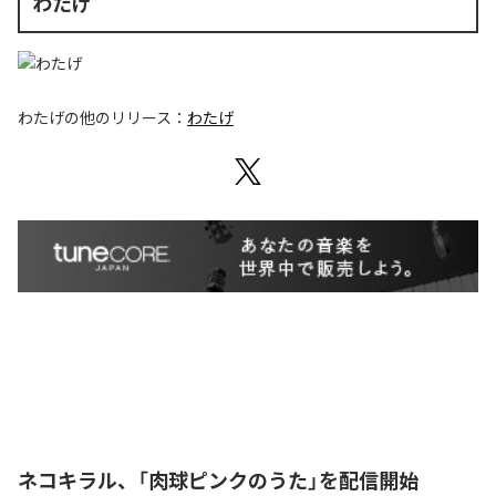
わたげ
わたげ
の他のリリース：
わたげ
ネコキラル、「肉球ピンクのうた」を配信開始