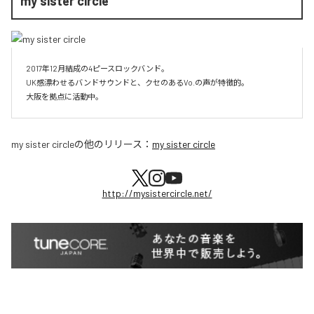
my sister circle
2017年12月結成の4ピースロックバンド。

UK感漂わせるバンドサウンドと、クセのあるVo.の声が特徴的。 

大阪を拠点に活動中。
my sister circle
の他のリリース：
my sister circle
http://mysistercircle.net/