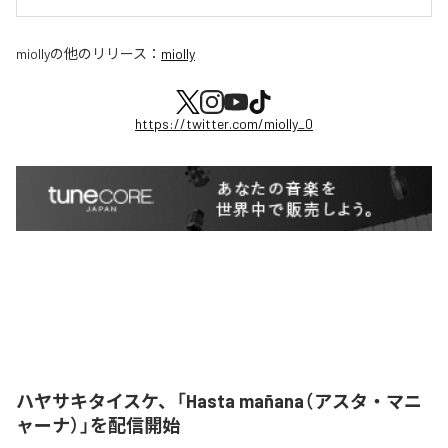
miolly
の他のリリース：
miolly
https://twitter.com/miolly_0
ハヤサキタイスケ、「Hasta mañana（アスタ・マニ
ャーナ）」を配信開始