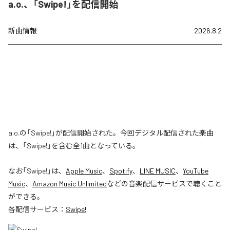
a.o.、「Swipe!」を配信開始
新曲情報
2026.8.2
a.o.の「Swipe!」が配信開始された。今回デジタル配信された楽曲
は、「Swipe!」を含む全1曲となっている。
なお「
Swipe!
」は、
Apple Music
、
Spotify
、
LINE MUSIC
、
YouTube
Music
、
Amazon Music Unlimited
などの音楽配信サービスで聴くこと
ができる。
各配信サービス：
Swipe!