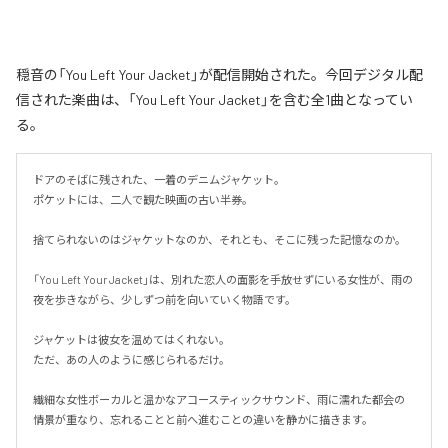
穏音の「You Left Your Jacket」が配信開始された。今回デジタル配
信された楽曲は、「You Left Your Jacket」を含む全1曲となってい
る。
ドアのそばに残された、一着のデニムジャケット。

ポケットには、二人で観た映画の古い半券。

捨てられないのはジャケットなのか、それとも、そこに残った記憶なのか。

「You Left Your Jacket」は、別れた恋人の面影を手放せずにいる女性が、雨の
夜を歩きながら、少しずつ前を向いていく物語です。

ジャケットは彼女を温めてはくれない。

ただ、あの人のように感じられるだけ。

繊細な女性ボーカルと温かなアコースティックサウンド、雨に濡れた都会の
情景が重なり、忘れることと前へ進むことの違いを静かに描きます。
