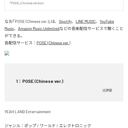
「POSE」Chinese version.
なお「
POSE (Chinese ver.)
」は、
Spotify
、
LINE MUSIC
、
YouTube
Music
、
Amazon Music Unlimited
などの音楽配信サービスで聴くこと
ができる。
各配信サービス：
POSE (Chinese ver.)
1
：
POSE (Chinese ver.)
辻詩音
YEAH LAND Entertainment
ジャンル：
ポップ
/
ワールド
/
エレクトロニック