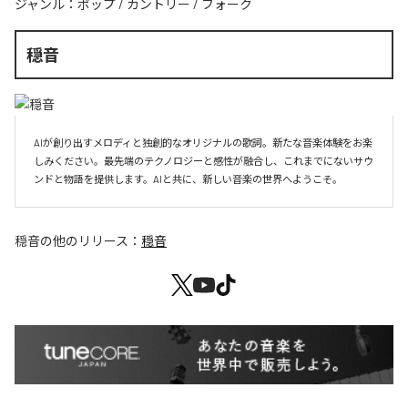
ジャンル：
ポップ
/
カントリー
/
フォーク
穏音
AIが創り出すメロディと独創的なオリジナルの歌詞。新たな音楽体験をお楽
しみください。最先端のテクノロジーと感性が融合し、これまでにないサウ
ンドと物語を提供します。AIと共に、新しい音楽の世界へようこそ。
穏音
の他のリリース：
穏音