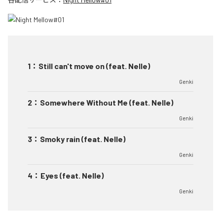
1
：
Still can't move on (feat. Nelle)
Genki
2
：
Somewhere Without Me (feat. Nelle)
Genki
3
：
Smoky rain (feat. Nelle)
Genki
4
：
Eyes (feat. Nelle)
Genki