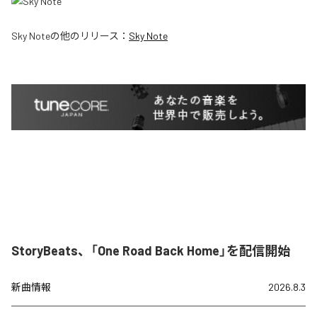
Sky Note
の他のリリース：
Sky Note
StoryBeats、「One Road Back Home」を配信開始
新曲情報
2026.8.3