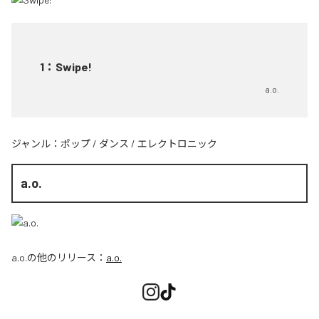
1
：
Swipe!
a.o.
ジャンル：
ポップ
/
ダンス
/
エレクトロニック
a.o.
a.o.
の他のリリース：
a.o.