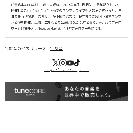
げ達成率300%以上に達し大成功。 2018年11月11日(日)、10周年記念として
開催したZepp Diver City Tokyoでのワンマンライブも大盛況に終わった。 自
身の楽曲「POSE」「ほろよい」が中国でバズり、現在までに数回中国でワンマ
ン公演を開催。 上海、広州などの公演はSOLD OUTとなり、weiboのフォロ
ワーも3万8千人、Netease Musicは14.8万フォロワーを越える。
辻詩音
の他のリリース：
辻詩音
https://lit.link/tsujishion