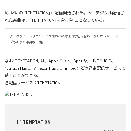
彩-AYA-の「TEMPTATION」が配信開始された。今回デジタル配信さ
れた楽曲は、「TEMPTATION」を含む全1曲となっている。
ダークなビートサウンドと女性声との対比的な組み合わせなサウンド。ラッ
プもありの渾身な一曲。
なお「
TEMPTATION
」は、
Apple Music
、
Spotify
、
LINE MUSIC
、
YouTube Music
、
Amazon Music Unlimited
などの音楽配信サービスで
聴くことができる。
各配信サービス：
TEMPTATION
1
：
TEMPTATION