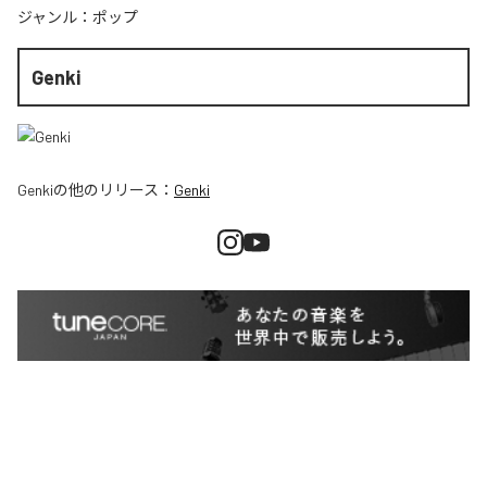
ジャンル：
ポップ
Genki
Genki
の他のリリース：
Genki