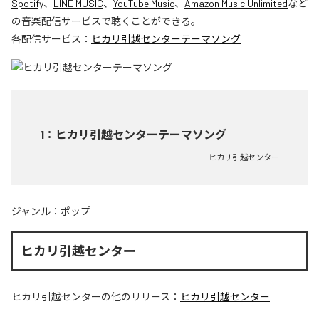
Spotify
、
LINE MUSIC
、
YouTube Music
、
Amazon Music Unlimited
など
の音楽配信サービスで聴くことができる。
各配信サービス：
ヒカリ引越センターテーマソング
1
：
ヒカリ引越センターテーマソング
ヒカリ引越センター
ジャンル：
ポップ
ヒカリ引越センター
ヒカリ引越センター
の他のリリース：
ヒカリ引越センター