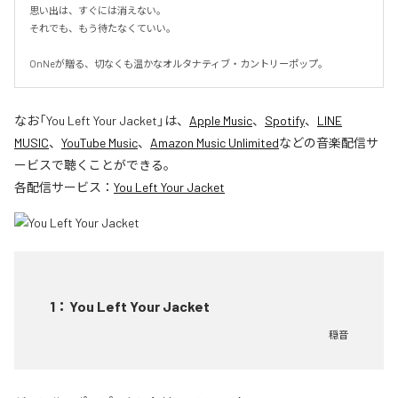
思い出は、すぐには消えない。

それでも、もう待たなくていい。

OnNeが贈る、切なくも温かなオルタナティブ・カントリーポップ。
なお「
You Left Your Jacket
」は、
Apple Music
、
Spotify
、
LINE
MUSIC
、
YouTube Music
、
Amazon Music Unlimited
などの音楽配信サ
ービスで聴くことができる。
各配信サービス：
You Left Your Jacket
1
：
You Left Your Jacket
穏音