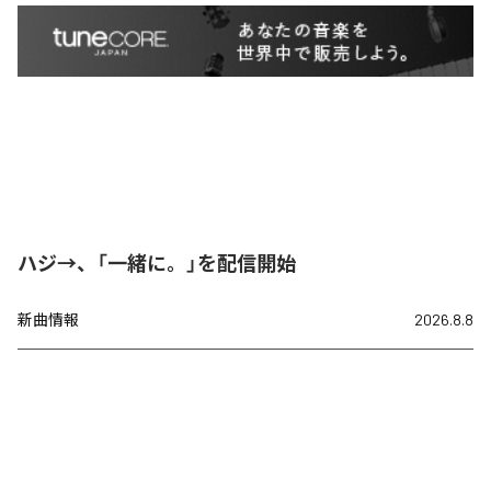
ハジ→、「一緒に。」を配信開始
新曲情報
2026.8.8