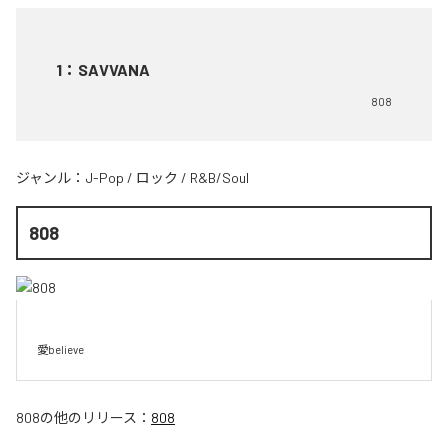
1
：
SAVVANA
808
ジャンル：
J-Pop
/
ロック
/
R&B/Soul
808
愛believe
808
の他のリリース：
808