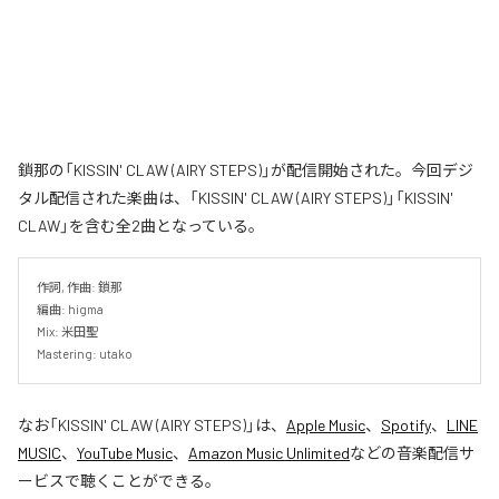
鎖那の「KISSIN' CLAW (AIRY STEPS)」が配信開始された。今回デジ
タル配信された楽曲は、「KISSIN' CLAW (AIRY STEPS)」「KISSIN'
CLAW」を含む全2曲となっている。
作詞, 作曲: 鎖那

編曲: higma

Mix: 米田聖

Mastering: utako
なお「
KISSIN' CLAW (AIRY STEPS)
」は、
Apple Music
、
Spotify
、
LINE
MUSIC
、
YouTube Music
、
Amazon Music Unlimited
などの音楽配信サ
ービスで聴くことができる。