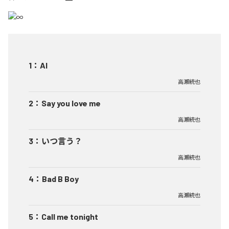
1
：
AI
高瀬統也
2
：
Say you love me
高瀬統也
3
：
いつ言う？
高瀬統也
4
：
Bad B Boy
高瀬統也
5
：
Call me tonight