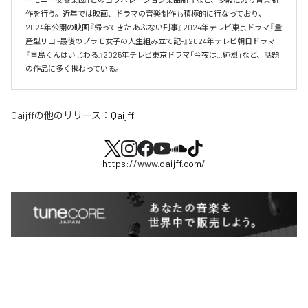
作を行う。近年では映画、ドラマの音楽制作も積極的に行なっており、
2024年公開の映画『帰ってきた あぶない刑事』2024年テレビ東京ドラマ『量
産型リコ -最後のプラモ女子の人生組み立て記-』2024年テレビ朝日ドラマ
『青島くんはいじわる』2025年テレビ東京ドラマ「今夜は…純烈」など、話題
の作品に多く携わっている。
Qaijff
の他のリリース：
Qaijff
https://www.qaijff.com/