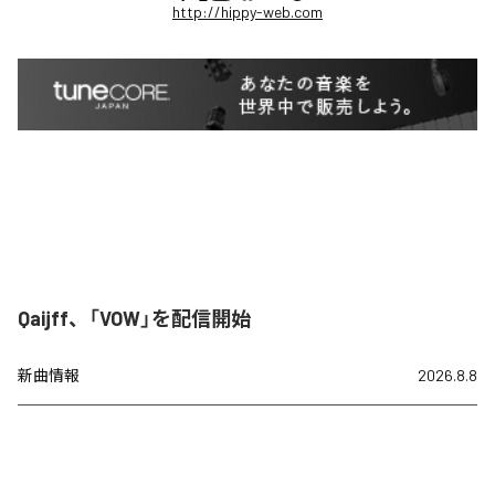
http://hippy-web.com
Qaijff、「VOW」を配信開始
新曲情報
2026.8.8