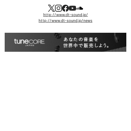
http://www.dt-sound.jp/
http://www.dt-sound.jp/news