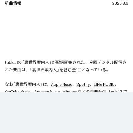
新曲情報
2026.8.9
table_1の「裏世界案内人」が配信開始された。今回デジタル配信さ
れた楽曲は、「裏世界案内人」を含む全1曲となっている。
なお「
裏世界案内人
」は、
Apple Music
、
Spotify
、
LINE MUSIC
、
YouTube Music
、
Amazon Music Unlimited
などの音楽配信サービスで
聴くことができる。
各配信サービス：
裏世界案内人