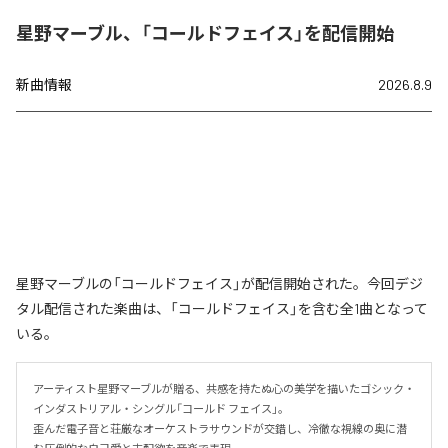
星野マーブル、「コールドフェイス」を配信開始
新曲情報
2026.8.9
星野マーブルの「コールドフェイス」が配信開始された。今回デジ
タル配信された楽曲は、「コールドフェイス」を含む全1曲となって
いる。
アーティスト星野マーブルが贈る、共感を持たぬ心の美学を描いたゴシック・
インダストリアル・シングル「コールド フェイス」。

歪んだ電子音と荘厳なオーケストラサウンドが交錯し、冷徹な視線の奥に潜