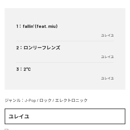
1
：
fallin' (feat. miu)
ユレイユ
2
：
ロンリーフレンズ
ユレイユ
3
：
2°C
ユレイユ
ジャンル：
J-Pop
/
ロック
/
エレクトロニック
ユレイユ