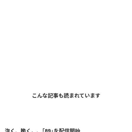
こんな記事も読まれています
泡く、脆く。、「89」を配信開始