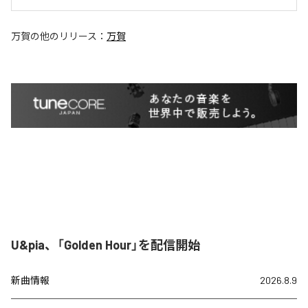
万賀
の他のリリース：
万賀
U&pia、「Golden Hour」を配信開始
新曲情報
2026.8.9