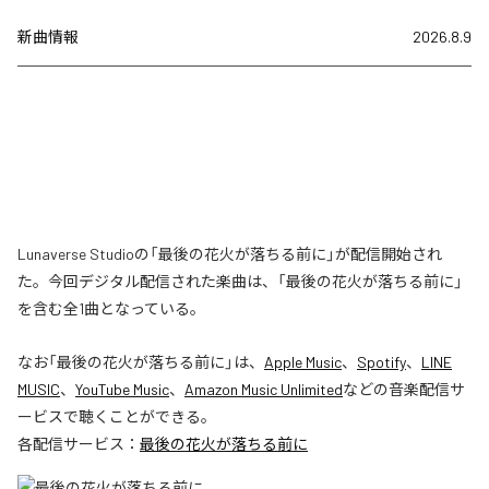
新曲情報
2026.8.9
Lunaverse Studioの「最後の花火が落ちる前に」が配信開始され
た。今回デジタル配信された楽曲は、「最後の花火が落ちる前に」
を含む全1曲となっている。
なお「
最後の花火が落ちる前に
」は、
Apple Music
、
Spotify
、
LINE
MUSIC
、
YouTube Music
、
Amazon Music Unlimited
などの音楽配信サ
ービスで聴くことができる。
各配信サービス：
最後の花火が落ちる前に