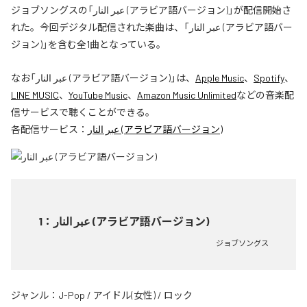
ジョブソングスの「عبر النار (アラビア語バージョン)」が配信開始さ
れた。今回デジタル配信された楽曲は、「عبر النار (アラビア語バー
ジョン)」を含む全1曲となっている。
なお「
عبر النار (アラビア語バージョン)
」は、
Apple Music
、
Spotify
、
LINE MUSIC
、
YouTube Music
、
Amazon Music Unlimited
などの音楽配
信サービスで聴くことができる。
各配信サービス：
عبر النار (アラビア語バージョン)
1
：
عبر النار (アラビア語バージョン)
ジョブソングス
ジャンル：
J-Pop
/
アイドル(女性)
/
ロック