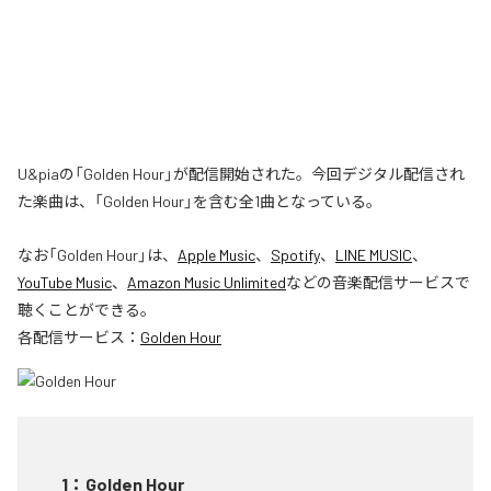
U&piaの「Golden Hour」が配信開始された。今回デジタル配信され
た楽曲は、「Golden Hour」を含む全1曲となっている。
なお「
Golden Hour
」は、
Apple Music
、
Spotify
、
LINE MUSIC
、
YouTube Music
、
Amazon Music Unlimited
などの音楽配信サービスで
聴くことができる。
各配信サービス：
Golden Hour
1
：
Golden Hour