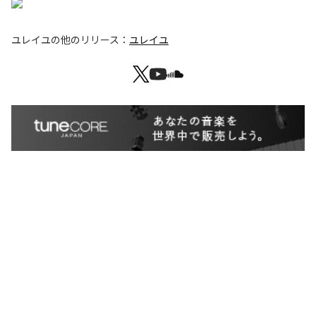
ユレイユ
の他のリリース：
ユレイユ