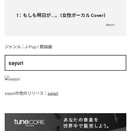
1
：
もしも明日が…。 (女性ボーカル Cover)
sayuri
ジャンル：
J-Pop
/
歌謡曲
sayuri
sayuri
の他のリリース：
sayuri