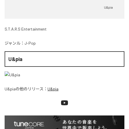
U&pia
S.T.A.R.S Entertainment
ジャンル：
J-Pop
U&pia
U&pia
の他のリリース：
U&pia