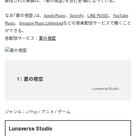
配信された楽曲は、「夏の夜空」を含む全1曲となっている。
なお「
夏の夜空
」は、
Apple Music
、
Spotify
、
LINE MUSIC
、
YouTube
Music
、
Amazon Music Unlimited
などの音楽配信サービスで聴くこと
ができる。
各配信サービス：
夏の夜空
1
：
夏の夜空
Lunaverse Studio
ジャンル：
J-Pop
/
アニメ
/
ゲーム
Lunaverse Studio