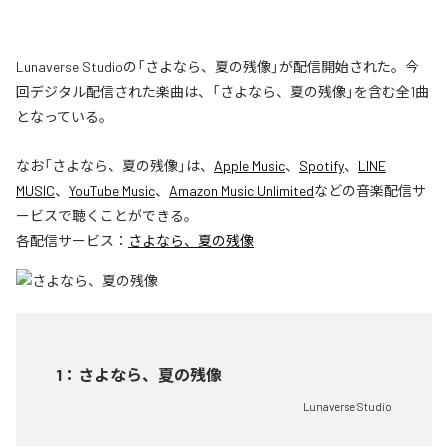
Lunaverse Studioの「さよなら、夏の残像」が配信開始された。今
回デジタル配信された楽曲は、「さよなら、夏の残像」を含む全1曲
となっている。
なお「
さよなら、夏の残像
」は、
Apple Music
、
Spotify
、
LINE
MUSIC
、
YouTube Music
、
Amazon Music Unlimited
などの音楽配信サ
ービスで聴くことができる。
各配信サービス：
さよなら、夏の残像
1
：
さよなら、夏の残像
Lunaverse Studio