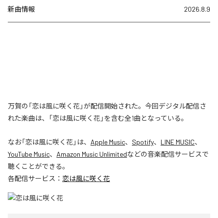
新曲情報
2026.8.9
万賀の「恋は風に咲く花」が配信開始された。今回デジタル配信さ
れた楽曲は、「恋は風に咲く花」を含む全1曲となっている。
なお「
恋は風に咲く花
」は、
Apple Music
、
Spotify
、
LINE MUSIC
、
YouTube Music
、
Amazon Music Unlimited
などの音楽配信サービスで
聴くことができる。
各配信サービス：
恋は風に咲く花