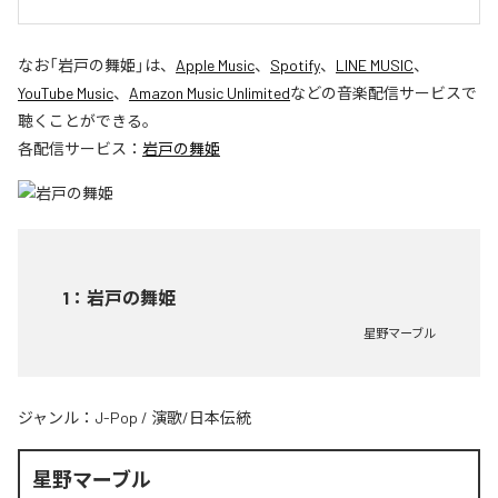
なお「
岩戸の舞姫
」は、
Apple Music
、
Spotify
、
LINE MUSIC
、
YouTube Music
、
Amazon Music Unlimited
などの音楽配信サービスで
聴くことができる。
各配信サービス：
岩戸の舞姫
1
：
岩戸の舞姫
星野マーブル
ジャンル：
J-Pop
/
演歌/日本伝統
星野マーブル