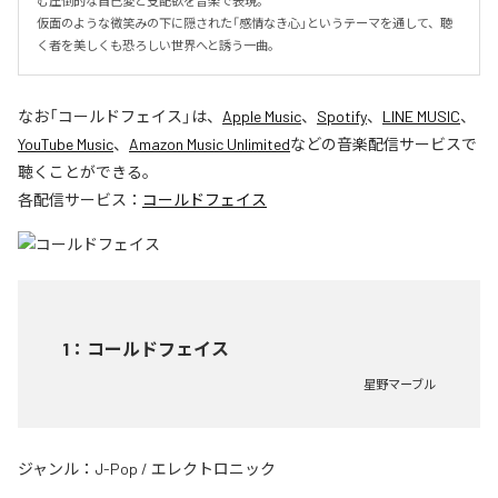
む圧倒的な自己愛と支配欲を音楽で表現。

仮面のような微笑みの下に隠された「感情なき心」というテーマを通して、聴
く者を美しくも恐ろしい世界へと誘う一曲。
なお「
コールドフェイス
」は、
Apple Music
、
Spotify
、
LINE MUSIC
、
YouTube Music
、
Amazon Music Unlimited
などの音楽配信サービスで
聴くことができる。
各配信サービス：
コールドフェイス
1
：
コールドフェイス
星野マーブル
ジャンル：
J-Pop
/
エレクトロニック