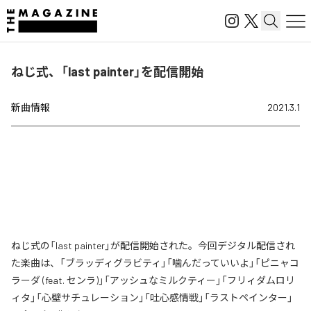
ねじ式、「last painter」を配信開始
新曲情報
2021.3.1
ねじ式の「last painter」が配信開始された。今回デジタル配信され
た楽曲は、「ブラッディグラビティ」「噛んだっていいよ」「ピニャコ
ラーダ (feat. センラ)」「アッシュなミルクティー」「フリィダムロリ
ィタ」「心壁サチュレーション」「吐心感情戦」「ラストペインター」