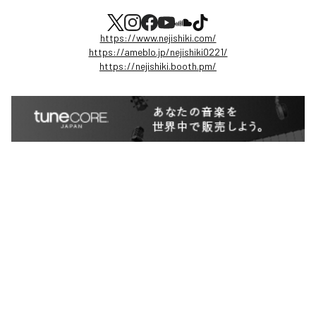
https://www.nejishiki.com/
https://ameblo.jp/nejishiki0221/
https://nejishiki.booth.pm/