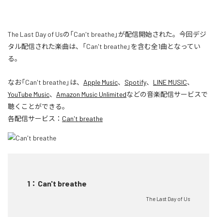
The Last Day of Usの「Can't breathe」が配信開始された。今回デジ
タル配信された楽曲は、「Can't breathe」を含む全1曲となってい
る。
なお「
Can't breathe
」は、
Apple Music
、
Spotify
、
LINE MUSIC
、
YouTube Music
、
Amazon Music Unlimited
などの音楽配信サービスで
聴くことができる。
各配信サービス：
Can't breathe
1
：
Can't breathe
The Last Day of Us