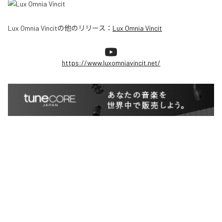
Lux Omnia Vincit
の他のリリース：
Lux Omnia Vincit
https://www.luxomniavincit.net/