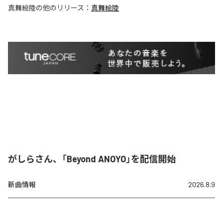
真舞絵陸
の他のリリース：
真舞絵陸
がしらさん、「Beyond ANOYO」を配信開始
新曲情報
2026.8.9