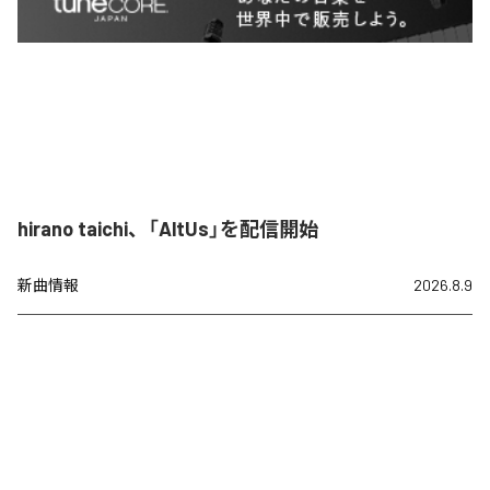
hirano taichi、「AltUs」を配信開始
新曲情報
2026.8.9