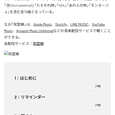
「泡 (Instrumental)」「たそがれ時」「404」「あの人の唄」「モンタージ
ュ」を含む全10曲となっている。
なお「
架空線
」は、
Apple Music
、
Spotify
、
LINE MUSIC
、
YouTube
Music
、
Amazon Music Unlimited
などの音楽配信サービスで聴くこと
ができる。
各配信サービス：
架空線
1
：
はじめに
六時
2
：
リマインダー
六時