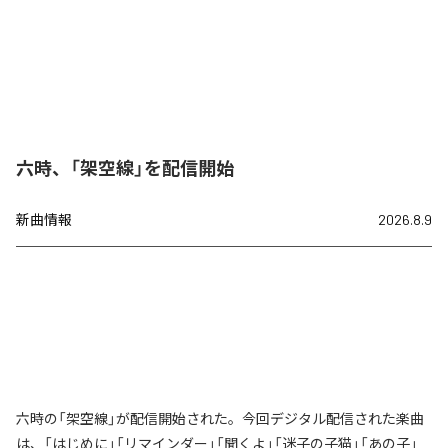
六時、「架空線」を配信開始
新曲情報
2026.8.9
六時の「架空線」が配信開始された。今回デジタル配信された楽曲
は、「はじめに」「リマインダー」「聞くよ」「迷子の子猫」「あの子」