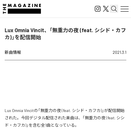
Lux Omnia Vincit、「無重力の夜 (feat. シシド・カフ
カ)」を配信開始
新曲情報
2021.3.1
Lux Omnia Vincitの「無重力の夜 (feat. シシド・カフカ)」が配信開始
された。今回デジタル配信された楽曲は、「無重力の夜 (feat. シシ
ド・カフカ)」を含む全1曲となっている。