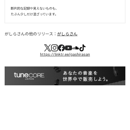
断片的な記録や見えないものも、

たぶん少しだけ混ざっています。
がしらさん
の他のリリース：
がしらさん
https://linktr.ee/gashirasan