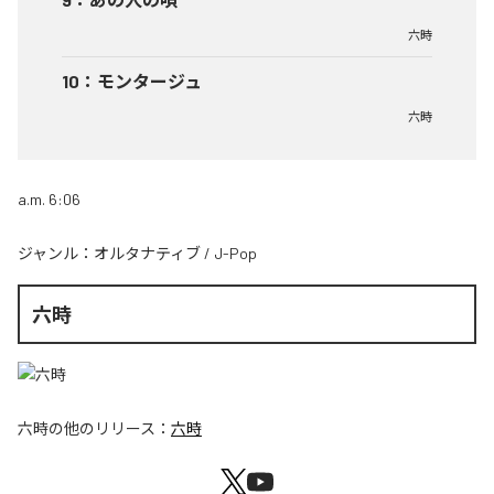
六時
10
：
モンタージュ
六時
a.m. 6:06
ジャンル：
オルタナティブ
/
J-Pop
六時
六時
の他のリリース：
六時