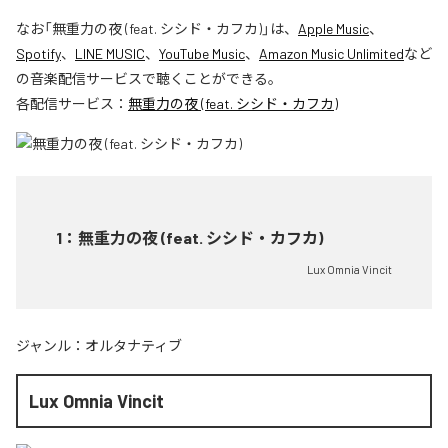
なお「
無重力の夜 (feat. シシド・カフカ)
」は、
Apple Music
、
Spotify
、
LINE MUSIC
、
YouTube Music
、
Amazon Music Unlimited
など
の音楽配信サービスで聴くことができる。
各配信サービス：
無重力の夜 (feat. シシド・カフカ)
1
：
無重力の夜 (feat. シシド・カフカ)
Lux Omnia Vincit
ジャンル：
オルタナティブ
Lux Omnia Vincit