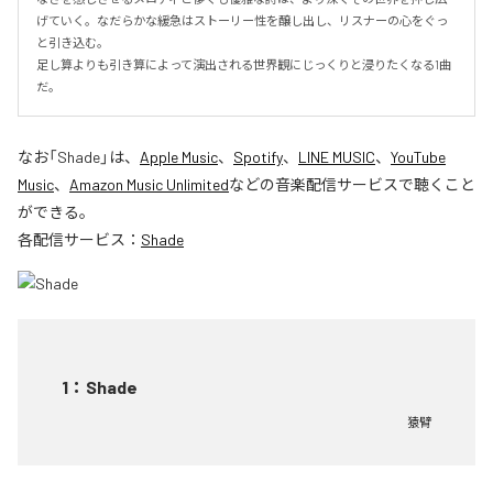
げていく。なだらかな緩急はストーリー性を醸し出し、リスナーの心をぐっ
と引き込む。

足し算よりも引き算によって演出される世界観にじっくりと浸りたくなる1曲
だ。
なお「
Shade
」は、
Apple Music
、
Spotify
、
LINE MUSIC
、
YouTube
Music
、
Amazon Music Unlimited
などの音楽配信サービスで聴くこと
ができる。
各配信サービス：
Shade
1
：
Shade
猿臂