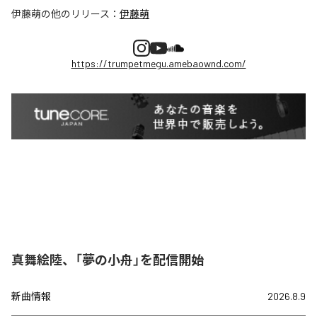
伊藤萌
の他のリリース：
伊藤萌
https://trumpetmegu.amebaownd.com/
真舞絵陸、「夢の小舟」を配信開始
新曲情報
2026.8.9