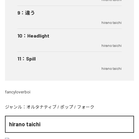
9
：
違う
hirano taichi
10
：
Headlight
hirano taichi
11
：
Spill
hirano taichi
fancyloverboi
ジャンル：
オルタナティブ
/
ポップ
/
フォーク
hirano taichi