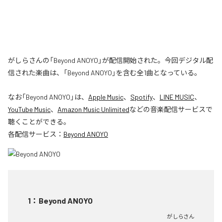
がしらさんの「Beyond ANOYO」が配信開始された。今回デジタル配
信された楽曲は、「Beyond ANOYO」を含む全1曲となっている。
なお「
Beyond ANOYO
」は、
Apple Music
、
Spotify
、
LINE MUSIC
、
YouTube Music
、
Amazon Music Unlimited
などの音楽配信サービスで
聴くことができる。
各配信サービス：
Beyond ANOYO
1
：
Beyond ANOYO
がしらさん