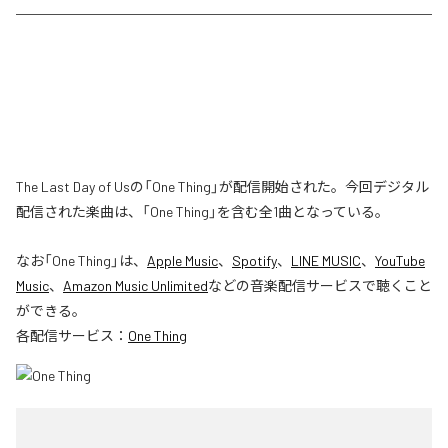
The Last Day of Usの「One Thing」が配信開始された。今回デジタル
配信された楽曲は、「One Thing」を含む全1曲となっている。
なお「
One Thing
」は、
Apple Music
、
Spotify
、
LINE MUSIC
、
YouTube
Music
、
Amazon Music Unlimited
などの音楽配信サービスで聴くこと
ができる。
各配信サービス：
One Thing