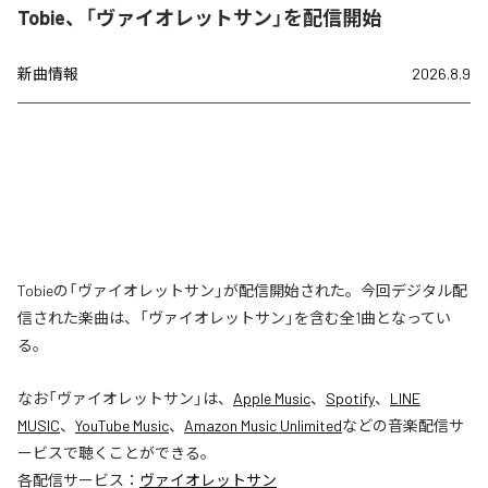
Tobie、「ヴァイオレットサン」を配信開始
新曲情報
2026.8.9
Tobieの「ヴァイオレットサン」が配信開始された。今回デジタル配
信された楽曲は、「ヴァイオレットサン」を含む全1曲となってい
る。
なお「
ヴァイオレットサン
」は、
Apple Music
、
Spotify
、
LINE
MUSIC
、
YouTube Music
、
Amazon Music Unlimited
などの音楽配信サ
ービスで聴くことができる。
各配信サービス：
ヴァイオレットサン