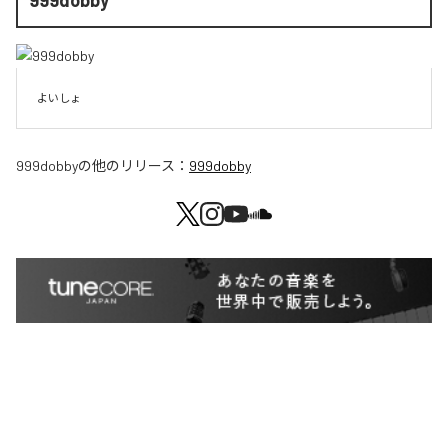
999dobby
よいしょ
999dobby
の他のリリース：
999dobby