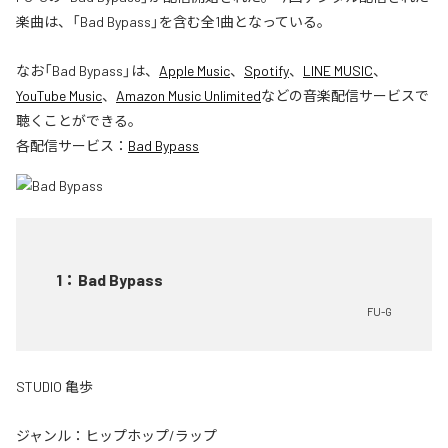
楽曲は、「Bad Bypass」を含む全1曲となっている。
なお「
Bad Bypass
」は、
Apple Music
、
Spotify
、
LINE MUSIC
、
YouTube Music
、
Amazon Music Unlimited
などの音楽配信サービスで
聴くことができる。
各配信サービス：
Bad Bypass
1
：
Bad Bypass
FU-G
STUDIO 亀歩
ジャンル：
ヒップホップ/ラップ