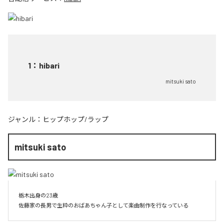
1
：
hibari
mitsuki sato
ジャンル：
ヒップホップ/ラップ
mitsuki sato
栃木出身の23歳

佐藤家の長男で生粋のおばあちゃん子として楽曲制作を行なっている