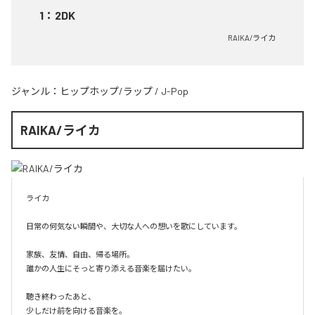
1
：
2DK
RAIKA/ライカ
ジャンル：
ヒップホップ/ラップ
/
J-Pop
RAIKA/ライカ
ライカ

日常の何気ない瞬間や、大切な人への想いを歌にしています。

家族、友情、自由、帰る場所。

誰かの人生にそっと寄り添える音楽を届けたい。

聴き終わったあと、

少しだけ前を向ける音楽を。