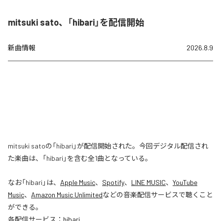
mitsuki sato、「hibari」を配信開始
新曲情報
2026.8.9
mitsuki satoの「hibari」が配信開始された。今回デジタル配信され
た楽曲は、「hibari」を含む全1曲となっている。
なお「
hibari
」は、
Apple Music
、
Spotify
、
LINE MUSIC
、
YouTube
Music
、
Amazon Music Unlimited
などの音楽配信サービスで聴くこと
ができる。
各配信サービス：
hibari