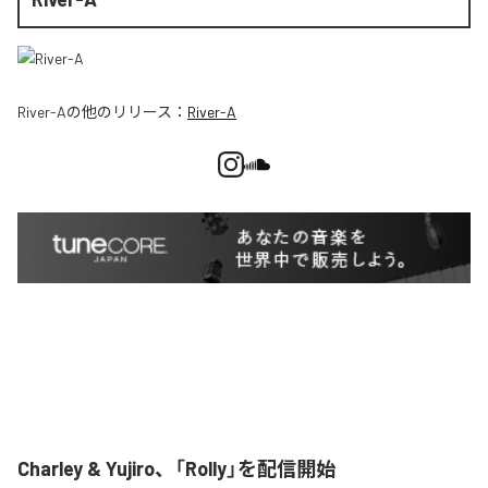
River-A
の他のリリース：
River-A
Charley & Yujiro、「Rolly」を配信開始