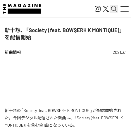
斬十想、「Society (feat. BOW$ERH K MONTIQUE)」
を配信開始
新曲情報
2021.3.1
斬十想の「Society (feat. BOW$ERH K MONTIQUE)」が配信開始され
た。今回デジタル配信された楽曲は、「Society (feat. BOW$ERH K
MONTIQUE)」を含む全1曲となっている。