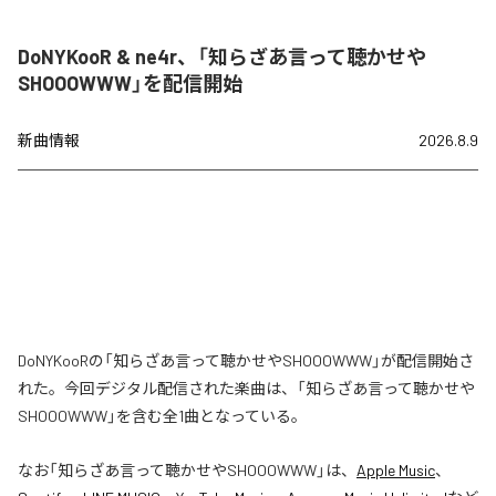
DoNYKooR & ne4r、「知らざあ言って聴かせや
SHOOOWWW」を配信開始
新曲情報
2026.8.9
DoNYKooRの「知らざあ言って聴かせやSHOOOWWW」が配信開始さ
れた。今回デジタル配信された楽曲は、「知らざあ言って聴かせや
SHOOOWWW」を含む全1曲となっている。
なお「
知らざあ言って聴かせやSHOOOWWW
」は、
Apple Music
、