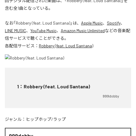
回デジタル配信された楽曲は、「Robbery (feat. Loud Santana)」を
含む全1曲となっている。
なお「
Robbery (feat. Loud Santana)
」は、
Apple Music
、
Spotify
、
LINE MUSIC
、
YouTube Music
、
Amazon Music Unlimited
などの音楽配
信サービスで聴くことができる。
各配信サービス：
Robbery (feat. Loud Santana)
1
：
Robbery (feat. Loud Santana)
999dobby
ジャンル：
ヒップホップ/ラップ