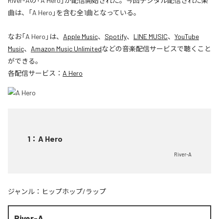
River-Aの「A Hero」が配信開始された。今回デジタル配信された楽
曲は、「A Hero」を含む全1曲となっている。
なお「
A Hero
」は、
Apple Music
、
Spotify
、
LINE MUSIC
、
YouTube
Music
、
Amazon Music Unlimited
などの音楽配信サービスで聴くこと
ができる。
各配信サービス：
A Hero
1
：
A Hero
River-A
ジャンル：
ヒップホップ/ラップ
River-A