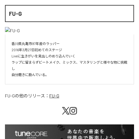
FU-G
香川県丸亀市97年産のラッパー

2016年3月27日初めてのステージ

Liveに生きがいを見出しのめり込んでいく

ラップに留まらずビートメイク、ミックス、マスタリングと様々な物に挑戦
し

自分磨きに励んでいる。
FU-G
の他のリリース：
FU-G