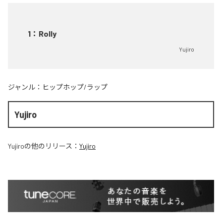
1
：
Rolly
Yujiro
ジャンル：
ヒップホップ/ラップ
Yujiro
Yujiro
の他のリリース：
Yujiro