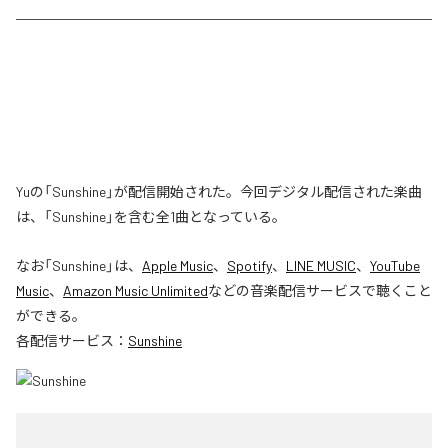
Yuの「Sunshine」が配信開始された。今回デジタル配信された楽曲
は、「Sunshine」を含む全1曲となっている。
なお「
Sunshine
」は、
Apple Music
、
Spotify
、
LINE MUSIC
、
YouTube
Music
、
Amazon Music Unlimited
などの音楽配信サービスで聴くこと
ができる。
各配信サービス：
Sunshine