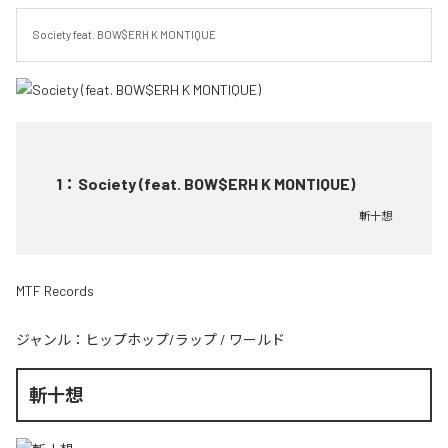
Society feat. BOW$ERH K MONTIQUE
1
：
Society (feat. BOW$ERH K MONTIQUE)
斬十想
MTF Records
ジャンル：
ヒップホップ/ラップ
/
ワールド
斬十想