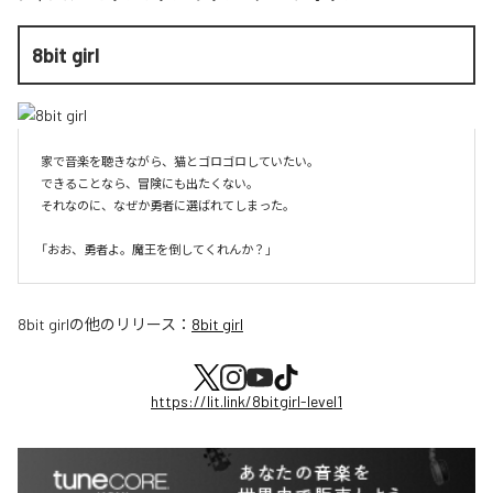
8bit girl
家で音楽を聴きながら、猫とゴロゴロしていたい。

できることなら、冒険にも出たくない。

それなのに、なぜか勇者に選ばれてしまった。

8bit girl
の他のリリース：
8bit girl
https://lit.link/8bitgirl-level1