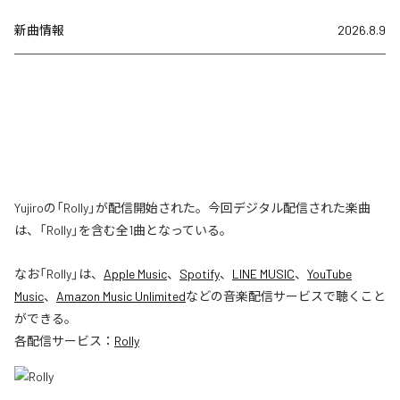
新曲情報
2026.8.9
Yujiroの「Rolly」が配信開始された。今回デジタル配信された楽曲
は、「Rolly」を含む全1曲となっている。
なお「
Rolly
」は、
Apple Music
、
Spotify
、
LINE MUSIC
、
YouTube
Music
、
Amazon Music Unlimited
などの音楽配信サービスで聴くこと
ができる。
各配信サービス：
Rolly