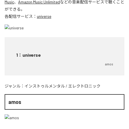
Music
、
Amazon Music Unlimited
などの音楽配信サービスで聴くこと
ができる。
各配信サービス：
universe
1
：
universe
amos
ジャンル：
インストゥルメンタル
/
エレクトロニック
amos