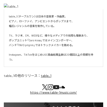
table_1（テーブルワン）は日本の音楽家・作曲家。

ピアノ、ローファイ、アンビエントからポップスまで、  

幅広いジャンルの音楽を制作している。

TV、ラジオ、CM、WEBなど、様々なメディアでの採用も複数あり、  

ポップユニット「Caro kissa」ではメインコンポーザー、  

バンド「FAVO pilgrim」ではトラックメイカーを務める。

Instagram、TikTokをはじめUGC楽曲総再生数は20億回以上の実績を持
つ。
table_1
の他のリリース：
table_1
https://www.table-1music.com/