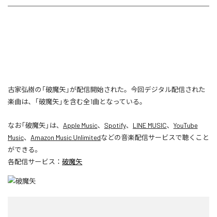
古家弘樹の「破魔矢」が配信開始された。今回デジタル配信された
楽曲は、「破魔矢」を含む全1曲となっている。
なお「
破魔矢
」は、
Apple Music
、
Spotify
、
LINE MUSIC
、
YouTube
Music
、
Amazon Music Unlimited
などの音楽配信サービスで聴くこと
ができる。
各配信サービス：
破魔矢