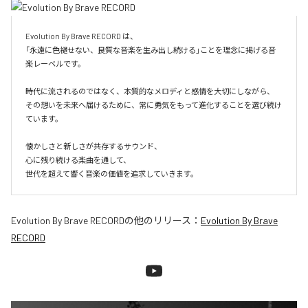
Evolution By Brave RECORD は、

「永遠に色褪せない、良質な音楽を生み出し続ける」ことを理念に掲げる音
楽レーベルです。

時代に流されるのではなく、本質的なメロディと感情を大切にしながら、

その想いを未来へ届けるために、常に勇気をもって進化することを選び続け
ています。

懐かしさと新しさが共存するサウンド、

心に残り続ける楽曲を通して、

世代を超えて響く音楽の価値を追求していきます。
Evolution By Brave RECORD
の他のリリース：
Evolution By Brave
RECORD