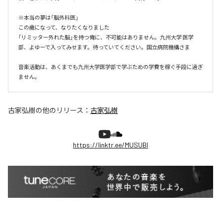
※本当の夢は「脳外科医」

この歳になって、なりたくなりました

「リミッター外れた脳」を持つ俺に、不可能はありません。九州大学 医学
部、よゆーで入ってみせます。待っていてください。国立病院機構さま

音楽活動は、あくまでも九州大学医学部で学ぶための学費を稼ぐ手段に過ぎ
ません。
古家弘樹
の他のリリース：
古家弘樹
https://linktr.ee/MUSUBI