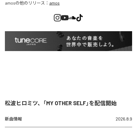
amos
の他のリリース：
amos
松波ヒロミツ、「MY OTHER SELF」を配信開始
新曲情報
2026.8.9