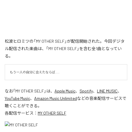
松波ヒロミツの「MY OTHER SELF」が配信開始された。今回デジタ
ル配信された楽曲は、「MY OTHER SELF」を含む全1曲となってい
る。
もう一人の自分に会えたならば.....
なお「
MY OTHER SELF
」は、
Apple Music
、
Spotify
、
LINE MUSIC
、
YouTube Music
、
Amazon Music Unlimited
などの音楽配信サービスで
聴くことができる。
各配信サービス：
MY OTHER SELF