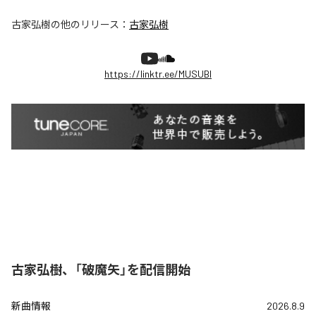
古家弘樹
の他のリリース：
古家弘樹
https://linktr.ee/MUSUBI
古家弘樹、「破魔矢」を配信開始
新曲情報
2026.8.9