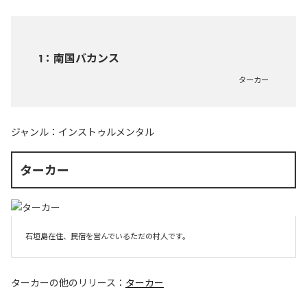
1
：
南国バカンス
ターカー
ジャンル：
インストゥルメンタル
ターカー
石垣島在住、民宿を営んでいるただの村人です。
ターカー
の他のリリース：
ターカー