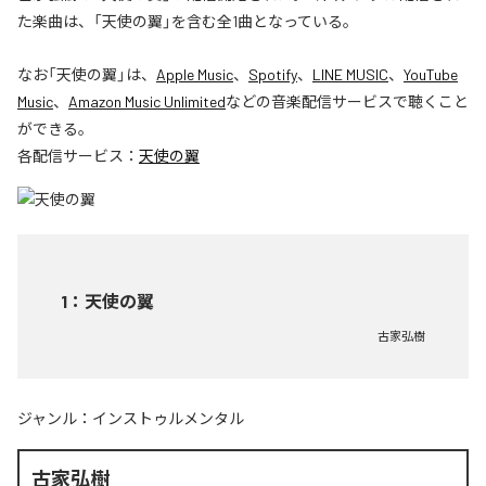
た楽曲は、「天使の翼」を含む全1曲となっている。
なお「
天使の翼
」は、
Apple Music
、
Spotify
、
LINE MUSIC
、
YouTube
Music
、
Amazon Music Unlimited
などの音楽配信サービスで聴くこと
ができる。
各配信サービス：
天使の翼
1
：
天使の翼
古家弘樹
ジャンル：
インストゥルメンタル
古家弘樹