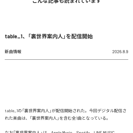
こんな記事も読まれています
table_1、「裏世界案内人」を配信開始
新曲情報
2026.8.9
table_1の「裏世界案内人」が配信開始された。今回デジタル配信さ
れた楽曲は、「裏世界案内人」を含む全1曲となっている。
なお「
裏世界案内人
」は、
Apple Music
、
Spotify
、
LINE MUSIC
、