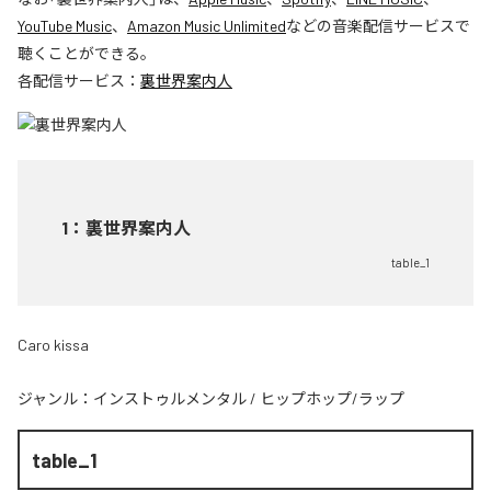
YouTube Music
、
Amazon Music Unlimited
などの音楽配信サービスで
聴くことができる。
各配信サービス：
裏世界案内人
1
：
裏世界案内人
table_1
Caro kissa
ジャンル：
インストゥルメンタル
/
ヒップホップ/ラップ
table_1