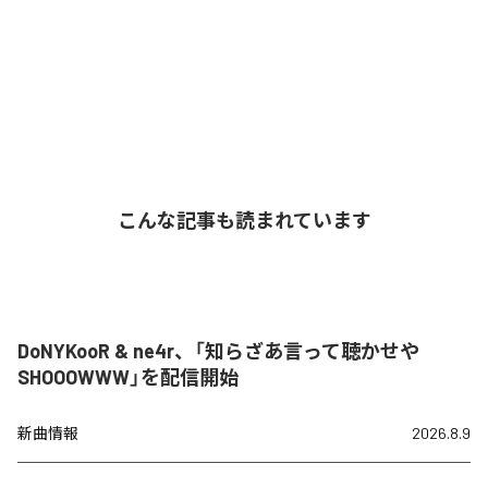
こんな記事も読まれています
DoNYKooR & ne4r、「知らざあ言って聴かせや
SHOOOWWW」を配信開始
新曲情報
2026.8.9