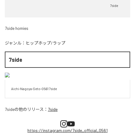
7side
7side homies
ジャンル：
ヒップホップ/ラップ
7side
Aichi-Nagoya-Seto-0561 7side
7side
の他のリリース：
7side
https://instagram.com/7side_official_0561