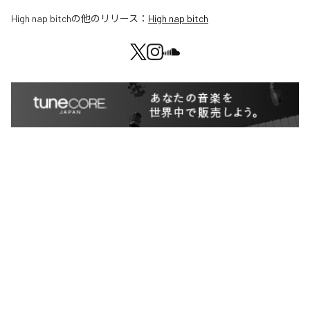
High nap bitch
の他のリリース：
High nap bitch