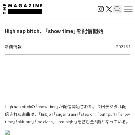
High nap bitch、「show time」を配信開始
新曲情報
2021.3.1
High nap bitchの「show time」が配信開始された。今回デジタル配
信された楽曲は、「hnbjp」「sugar train」「step on」「puff puff」「show
time」「skit out」「joe clash」「last night」を含む全8曲となっている。