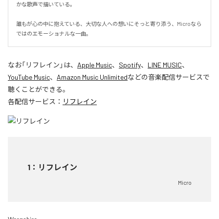
かな歌声で描いている。

誰もが心の中に抱えている、大切な人への想いにそっと寄り添う、Microなら
ではのエモーショナルな一曲。
なお「
リフレイン
」は、
Apple Music
、
Spotify
、
LINE MUSIC
、
YouTube Music
、
Amazon Music Unlimited
などの音楽配信サービスで
聴くことができる。
各配信サービス：
リフレイン
1
：
リフレイン
Micro