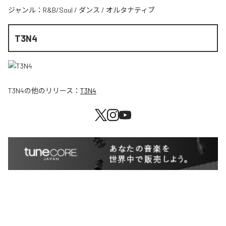
ジャンル：
R&B/Soul
/
ダンス
/
オルタナティブ
T3N4
T3N4
の他のリリース：
T3N4