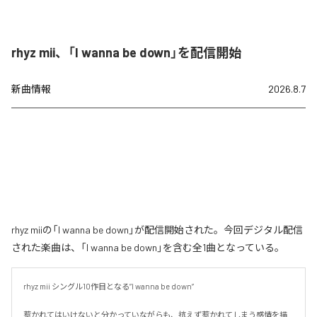
rhyz mii、「I wanna be down」を配信開始
新曲情報
2026.8.7
rhyz miiの「I wanna be down」が配信開始された。今回デジタル配信
された楽曲は、「I wanna be down」を含む全1曲となっている。
rhyz mii シングル10作目となる”I wanna be down”

惹かれてはいけないと分かっていながらも、抗えず惹かれてしまう感情を描