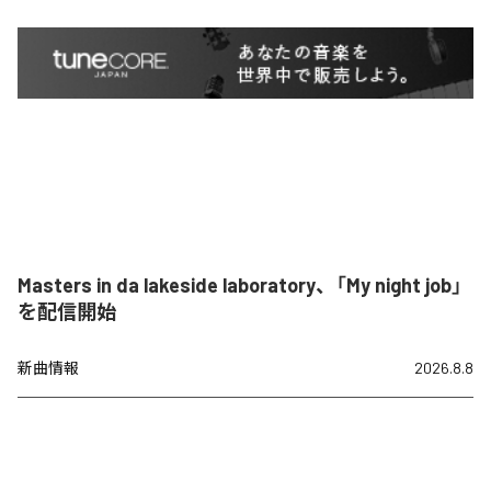
Masters in da lakeside laboratory、「My night job」
を配信開始
新曲情報
2026.8.8