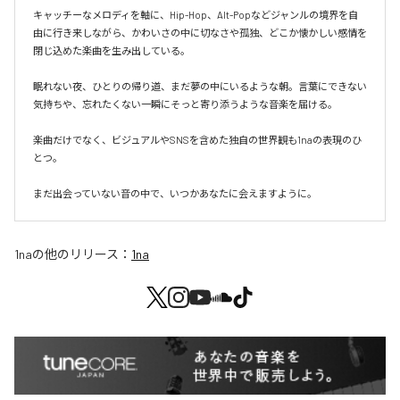
キャッチーなメロディを軸に、Hip-Hop、Alt-Popなどジャンルの境界を自
由に行き来しながら、かわいさの中に切なさや孤独、どこか懐かしい感情を
閉じ込めた楽曲を生み出している。

眠れない夜、ひとりの帰り道、まだ夢の中にいるような朝。言葉にできない
気持ちや、忘れたくない一瞬にそっと寄り添うような音楽を届ける。

楽曲だけでなく、ビジュアルやSNSを含めた独自の世界観も1naの表現のひ
とつ。

まだ出会っていない音の中で、いつかあなたに会えますように。
1na
の他のリリース：
1na