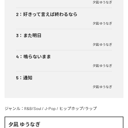
夕凪 ゆうなぎ
2
：
好きって言えば終わるなら
夕凪 ゆうなぎ
3
：
また明日
夕凪 ゆうなぎ
4
：
鳴らないまま
夕凪 ゆうなぎ
5
：
通知
夕凪 ゆうなぎ
ジャンル：
R&B/Soul
/
J-Pop
/
ヒップホップ/ラップ
夕凪 ゆうなぎ