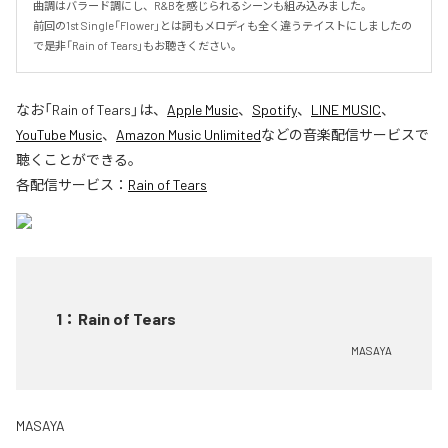
曲調はバラード調にし、R&Bを感じられるシーンも組み込みました。

前回の1st Single「Flower」とは詞もメロディも全く違うテイストにしましたの
で是非「Rain of Tears」もお聴きください。
なお「
Rain of Tears
」は、
Apple Music
、
Spotify
、
LINE MUSIC
、
YouTube Music
、
Amazon Music Unlimited
などの音楽配信サービスで
聴くことができる。
各配信サービス：
Rain of Tears
1
：
Rain of Tears
MASAYA
MASAYA