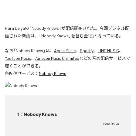
Hara Daiyaの「Nobody Knows」が配信開始された。今回デジタル配
信された楽曲は、「Nobody Knows」を含む全1曲となっている。
なお「
Nobody Knows
」は、
Apple Music
、
Spotify
、
LINE MUSIC
、
YouTube Music
、
Amazon Music Unlimited
などの音楽配信サービスで
聴くことができる。
各配信サービス：
Nobody Knows
1
：
Nobody Knows
Hara Daiya