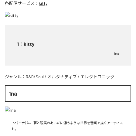
各配信サービス：
kitty
1
：
kitty
1na
ジャンル：
R&B/Soul
/
オルタナティブ
/
エレクトロニック
1na
1na（イナ）は、夢と現実のあいだに漂うような世界を音楽で描くアーティス
ト。
