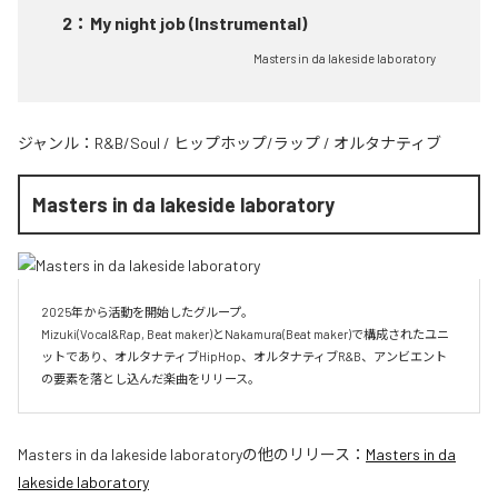
2
：
My night job (Instrumental)
Masters in da lakeside laboratory
ジャンル：
R&B/Soul
/
ヒップホップ/ラップ
/
オルタナティブ
Masters in da lakeside laboratory
2025年から活動を開始したグループ。

Mizuki(Vocal&Rap, Beat maker)とNakamura(Beat maker)で構成されたユニ
ットであり、オルタナティブHipHop、オルタナティブR&B、アンビエント
Masters in da lakeside laboratory
の他のリリース：
Masters in da
lakeside laboratory