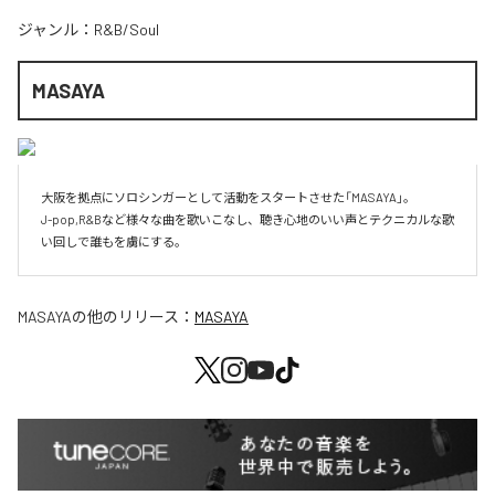
ジャンル：
R&B/Soul
MASAYA
大阪を拠点にソロシンガーとして活動をスタートさせた「MASAYA」。

J-pop,R&Bなど様々な曲を歌いこなし、聴き心地のいい声とテクニカルな歌
い回しで誰もを虜にする。
MASAYA
の他のリリース：
MASAYA