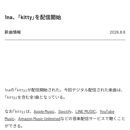
1na、「kitty」を配信開始
新曲情報
2026.8.8
1naの「kitty」が配信開始された。今回デジタル配信された楽曲は、
「kitty」を含む全1曲となっている。
なお「
kitty
」は、
Apple Music
、
Spotify
、
LINE MUSIC
、
YouTube
Music
、
Amazon Music Unlimited
などの音楽配信サービスで聴くこと
ができる。