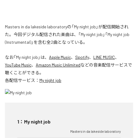
Masters in da lakeside laboratoryの「My night job」が配信開始され
た。今回デジタル配信された楽曲は、「My night job」「My night job
(Instrumental)」を含む全2曲となっている。
なお「
My night job
」は、
Apple Music
、
Spotify
、
LINE MUSIC
、
YouTube Music
、
Amazon Music Unlimited
などの音楽配信サービスで
聴くことができる。
各配信サービス：
My night job
1
：
My night job
Masters in da lakeside laboratory