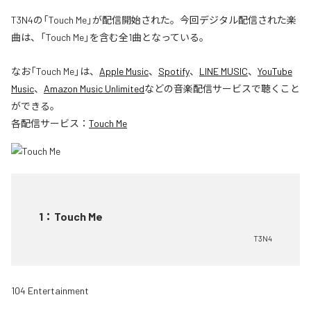
T3N4の「Touch Me」が配信開始された。今回デジタル配信された楽
曲は、「Touch Me」を含む全1曲となっている。
なお「
Touch Me
」は、
Apple Music
、
Spotify
、
LINE MUSIC
、
YouTube
Music
、
Amazon Music Unlimited
などの音楽配信サービスで聴くこと
ができる。
各配信サービス：
Touch Me
1
：
Touch Me
T3N4
104 Entertainment