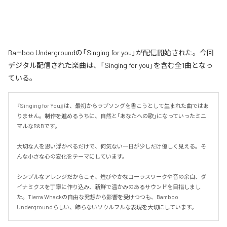
Bamboo Undergroundの「Singing for you」が配信開始された。今回
デジタル配信された楽曲は、「Singing for you」を含む全1曲となっ
ている。
『Singing for You』は、最初からラブソングを書こうとして生まれた曲ではあ
りません。制作を進めるうちに、自然と「あなたへの歌」になっていったミニ
マルなR&Bです。

大切な人を思い浮かべるだけで、何気ない一日が少しだけ優しく見える。そ
んな小さな心の変化をテーマにしています。

シンプルなアレンジだからこそ、煌びやかなコーラスワークや音の余白、ダ
イナミクスを丁寧に作り込み、新鮮で温かみのあるサウンドを目指しまし
た。Tierra Whackの自由な発想から影響を受けつつも、Bamboo 
Undergroundらしい、飾らないソウルフルな表現を大切にしています。