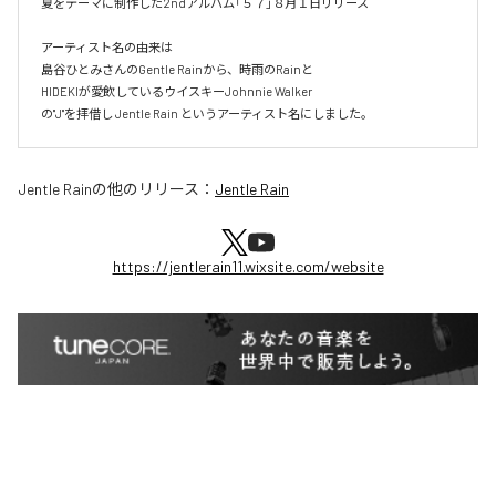
夏をテーマに制作した2ndアルバム「５７」８月１日リリース

アーティスト名の由来は

島谷ひとみさんのGentle Rainから、時雨のRainと

HIDEKIが愛飲しているウイスキーJohnnie Walker

の"J"を拝借し Jentle Rain というアーティスト名にしました。
Jentle Rain
の他のリリース：
Jentle Rain
https://jentlerain11.wixsite.com/website