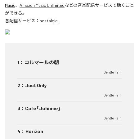
Music
、
Amazon Music Unlimited
などの音楽配信サービスで聴くこと
ができる。
各配信サービス：
nostalgic
1
：
コルマールの朝
Jentle Rain
2
：
Just Only
Jentle Rain
3
：
Cafe「Johnnie」
Jentle Rain
4
：
Horizon